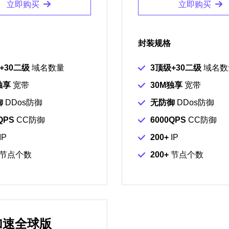
立即购买
立即购买
封装规格
+30二级
域名数量
3顶级+30二级
域名数
独享
宽带
30M独享
宽带
御
DDos防御
无防御
DDos防御
QPS
CC防御
6000QPS
CC防御
IP
200+
IP
节点个数
200+
节点个数
加速全球版