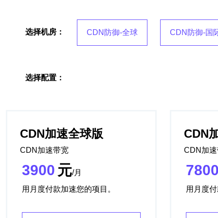
选择机房：
CDN防御-全球
CDN防御-国
选择配置：
CDN加速全球版
CDN
CDN加速带宽
CDN加
3900
元
780
/月
用月度付款加速您的项目。
用月度付