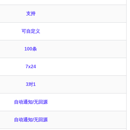
支持
可自定义
100条
7x24
3对1
自动通知/无回源
自动通知/无回源