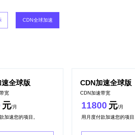
际
CDN全球加速
加速全球版
CDN加速全球版
速带宽
CDN加速带宽
0
元
11800
元
/月
/月
款加速您的项目。
用月度付款加速您的项目