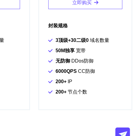
立即购买
封装规格
量
3顶级+30二级0
域名数量
50M独享
宽带
无防御
DDos防御
6000QPS
CC防御
200+
IP
200+
节点个数