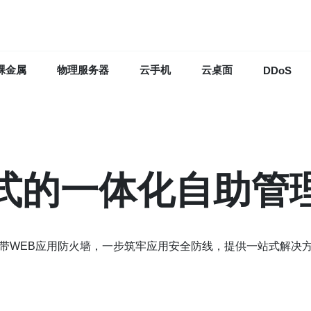
裸金属
物理服务器
云手机
云桌面
DDoS
式的一体化自助管
带WEB应用防火墙，一步筑牢应用安全防线，提供一站式解决