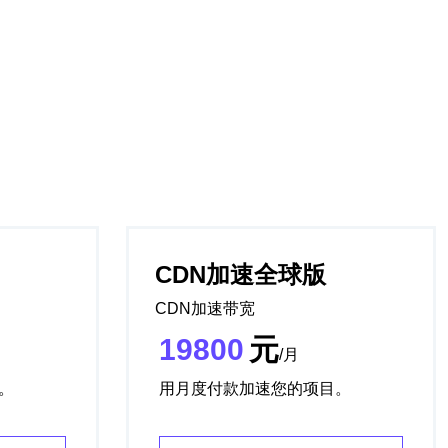
CDN加速全球版
CDN加速带宽
19800
元
/月
。
用月度付款加速您的项目。