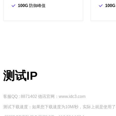
100G
防御峰值
100G
测试IP
客服QQ : 8871402 德讯官网：www.idc3.com
测试下载速度：如果您下载速度为10M/秒，实际上就是使用了