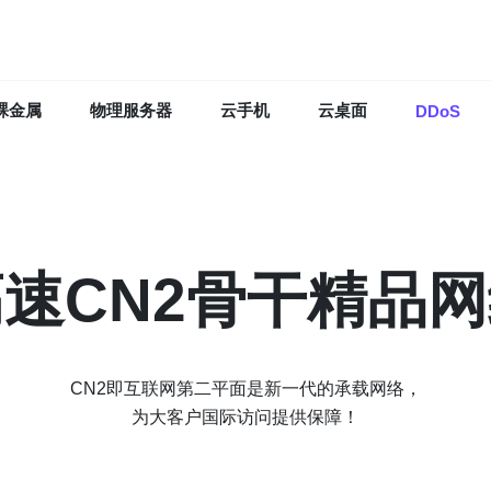
裸金属
物理服务器
云手机
云桌面
DDoS
速CN2骨干精品
CN2即互联网第二平面是新一代的承载网络，
为大客户国际访问提供保障！