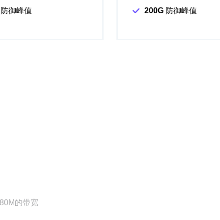
防御峰值
200G
防御峰值
80M的带宽