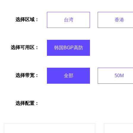
选择区域：
台湾
香港
选择可用区：
韩国BGP高防
选择带宽：
全部
50M
选择配置：