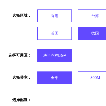
选择区域：
香港
台湾
英国
德国
选择可用区：
法兰克福BGP
选择带宽：
全部
300M
选择配置：