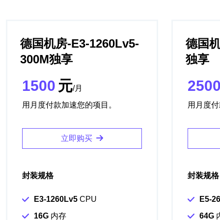
德国机房-E3-1260Lv5-
德国机房
300M独享
独享
1500
元
250
/月
用月度付款加速您的项目。
用月度付
立即购买
封装规格
封装规格
E3-1260Lv5
CPU
E5-2
16G
内存
64G