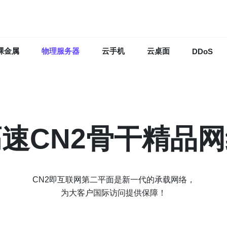
裸金属
物理服务器
云手机
云桌面
DDoS
速CN2骨干精品
CN2即互联网第二平面是新一代的承载网络，
为大客户国际访问提供保障！