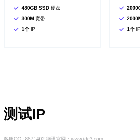
480GB SSD
硬盘
2000
300M
宽带
2000
1个
IP
1个
I
测试IP
客服QQ : 8871402 德讯官网：www.idc3.com