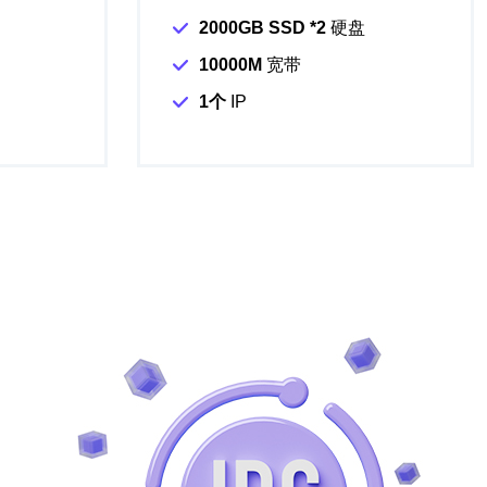
2000GB SSD *2
硬盘
10000M
宽带
1个
IP