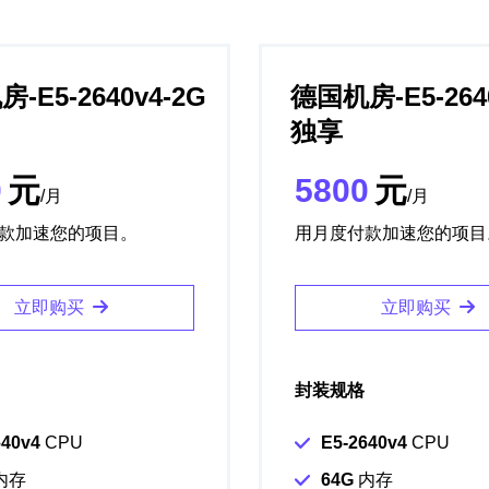
-E5-2640v4-2G
德国机房-E5-264
独享
0
元
5800
元
/月
/月
款加速您的项目。
用月度付款加速您的项目
立即购买
立即购买
封装规格
640v4
CPU
E5-2640v4
CPU
内存
64G
内存