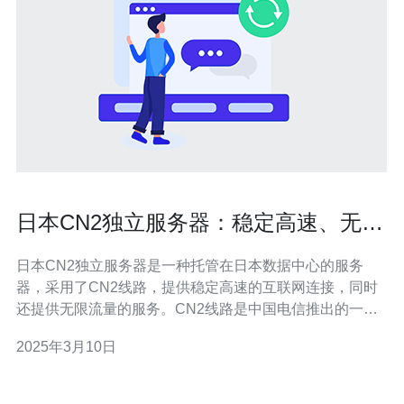
日本CN2独立服务器：稳定高速、无限
流量
日本CN2独立服务器是一种托管在日本数据中心的服务
器，采用了CN2线路，提供稳定高速的互联网连接，同时
还提供无限流量的服务。CN2线路是中国电信推出的一种
新型国际互联网专线，通过优化网络传输路径和减少网络
2025年3月10日
拥塞，提供更稳定、更快速的网络连接。 稳定高速的互联
网连接对于许多网站和应用程序来说至关重要。日本CN2
独立服务器提供的CN2线路可以确