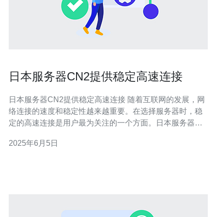
日本服务器CN2提供稳定高速连接
日本服务器CN2提供稳定高速连接 随着互联网的发展，网
络连接的速度和稳定性越来越重要。在选择服务器时，稳
定的高速连接是用户最为关注的一个方面。日本服务器
CN2就是一个提供稳定高速连接的选择。 日本服务器CN2
2025年6月5日
是指位于日本的服务器，其网络连接通过CN2线路进行传
输。CN2线路是中国电信旗下的国际专线网络，具有较高
的带宽和稳定性