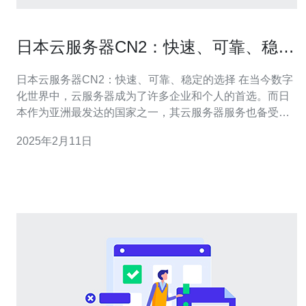
日本云服务器CN2：快速、可靠、稳定
的选择
日本云服务器CN2：快速、可靠、稳定的选择 在当今数字
化世界中，云服务器成为了许多企业和个人的首选。而日
本作为亚洲最发达的国家之一，其云服务器服务也备受关
注。在众多提供商中，日本云服务器CN2以其快速、可靠
2025年2月11日
和稳定的性能成为了人们的首选。 日本云服务器CN2采用
高速网络连接，能够提供卓越的网络传输速度。其位于全
球顶级机房，通过