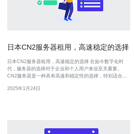
日本CN2服务器租用，高速稳定的选择
日本CN2服务器租用，高速稳定的选择 在如今数字化时
代，服务器的选择对于企业和个人用户来说至关重要。
CN2服务器是一种具有高速和稳定性的选择，特别适合需
要快速响应和稳定连接的用户。 CN2服务器采用了最新的
2025年1月24日
网络技术，通过优化网络结构和增加带宽来提供更高的速
度和更好的稳定性。相比传统服务器，CN2服务器能够更
快地传输数据，同时还能够更