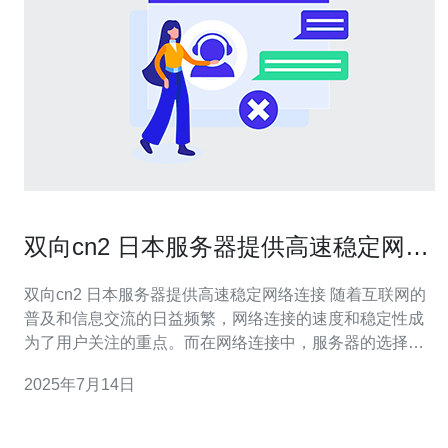
双向cn2 日本服务器提供高速稳定网络
连接
双向cn2 日本服务器提供高速稳定网络连接 随着互联网的
普及和信息交流的日益频繁，网络连接的速度和稳定性成
为了用户关注的重点。而在网络连接中，服务器的选择至
关重要。双向cn2 日本服务器以其高速稳定的网络连接而
2025年7月14日
备受用户青睐。 双向cn2 日本服务器采用了先进的网络技
术，通过cn2网络提供双向高速连接，确保用户能够畅快地