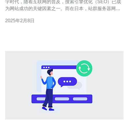
字时代，随着互联网的普及，搜索引擎优化（SEO）已成
为网站成功的关键因素之一。而在日本，站群服务器网站
成为了一种完美的SEO解决方案。 站群服务器网站是一种
2025年2月8日
将多个相关网站集中管理的技术。它允许用户在同一个服
务器上托管多个网站，这些网站可以是同一行业的不同细
分市场，也可以是同