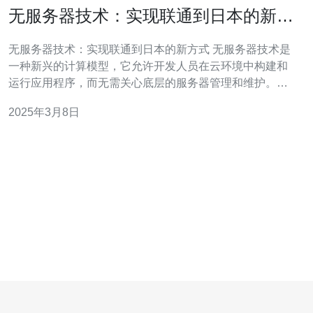
无服务器技术：实现联通到日本的新方
式
无服务器技术：实现联通到日本的新方式 无服务器技术是
一种新兴的计算模型，它允许开发人员在云环境中构建和
运行应用程序，而无需关心底层的服务器管理和维护。传
统的应用程序开发需要购买和管理服务器，并进行容量规
2025年3月8日
划和维护工作，但无服务器技术可以将这些任务交给云服
务提供商，开发人员只需关注业务逻辑的实现。