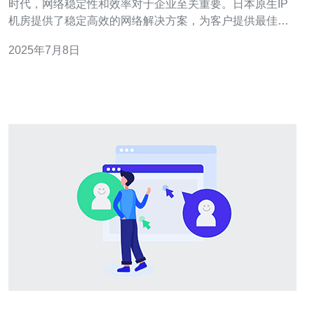
时代，网络稳定性和效率对于企业至关重要。日本原生IP
机房提供了稳定高效的网络解决方案，为客户提供最佳的
网络体验。 日本原生IP机房拥有先进的网络设备和技术团
2025年7月8日
队，能够保证网络的稳定性和高效性。通过优化网络架构
和提供多种网络解决方案，为客户提供定制化的服务。 日
本原生IP机