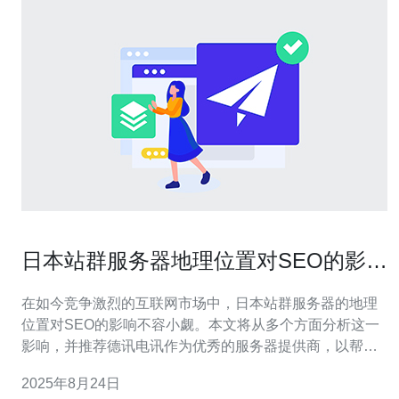
日本站群服务器地理位置对SEO的影响
分析
在如今竞争激烈的互联网市场中，日本站群服务器的地理
位置对SEO的影响不容小觑。本文将从多个方面分析这一
影响，并推荐德讯电讯作为优秀的服务器提供商，以帮助
企业提升网站的搜索引擎排名。 地理位置与搜索引擎优化
2025年8月24日
的关系 地理位置是影响SEO的重要因素之一。搜索引擎通