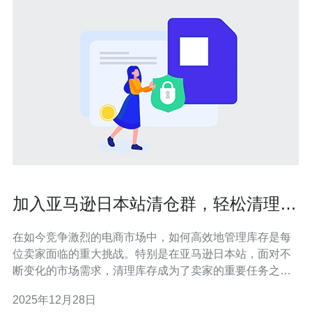
加入亚马逊日本站清仓群，轻松清理库
存
在如今竞争激烈的电商市场中，如何高效地管理库存是每
位卖家面临的重大挑战。特别是在亚马逊日本站，面对不
断变化的市场需求，清理库存成为了卖家的重要任务之
一。加入亚马逊日本站清仓群，无疑是清理库存的最佳、
2025年12月28日
最便宜的方法。通过这个群体，卖家能够互相交流清仓信