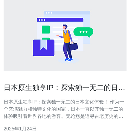
日本原生独享IP：探索独一无二的日本
文化体验！
日本原生独享IP：探索独一无二的日本文化体验！ 作为一
个充满魅力和独特文化的国家，日本一直以其独一无二的
体验吸引着世界各地的游客。无论您是追寻古老历史的踪
迹，还是享受现代科技的创新，日本都能满足您的需求。
2025年1月24日
本文将为您介绍日本的原生独享IP，带您深入了解这个神