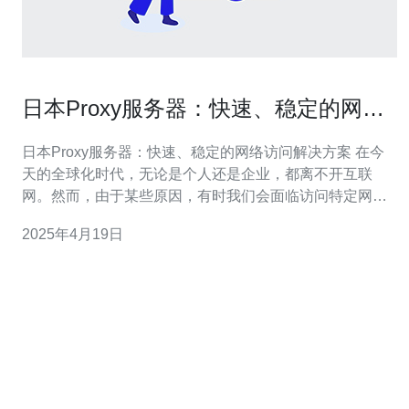
日本Proxy服务器：快速、稳定的网络
访问解决方案
日本Proxy服务器：快速、稳定的网络访问解决方案 在今
天的全球化时代，无论是个人还是企业，都离不开互联
网。然而，由于某些原因，有时我们会面临访问特定网站
或服务受限的问题。日本Proxy服务器提供了一个快速、稳
2025年4月19日
定的网络访问解决方案，可以帮助我们克服这些限制。 日
本Proxy服务器的主要优势之一是其快速访问速度。由于服
务器位于日本