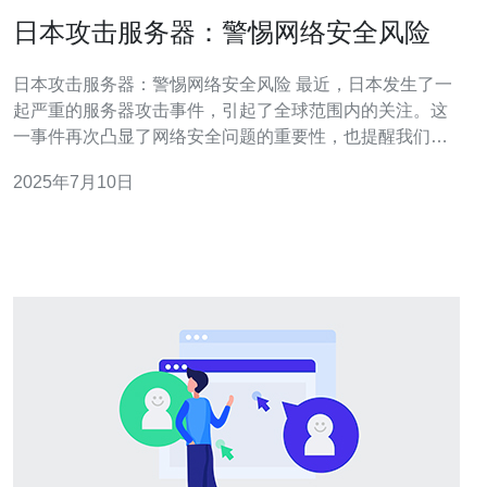
日本攻击服务器：警惕网络安全风险
日本攻击服务器：警惕网络安全风险 最近，日本发生了一
起严重的服务器攻击事件，引起了全球范围内的关注。这
一事件再次凸显了网络安全问题的重要性，也提醒我们在
网络使用中要时刻保持警惕。 据报道，这次攻击是通过利
2025年7月10日
用漏洞对服务器进行攻击，导致了大量数据泄露和系统瘫
痪。攻击手段的高度隐蔽性和破坏力使得事件的影