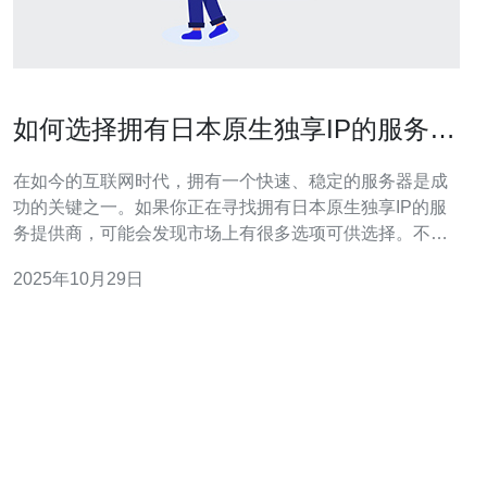
如何选择拥有日本原生独享IP的服务提
供商
在如今的互联网时代，拥有一个快速、稳定的服务器是成
功的关键之一。如果你正在寻找拥有日本原生独享IP的服
务提供商，可能会发现市场上有很多选项可供选择。不同
的服务提供商提供不同的价格、性能和服务质量。在这篇
2025年10月29日
文章中，我们将对日本原生独享IP服务提供商进行详尽的
评测，帮助你选择出最佳、最便宜的方案，以满足你的需
求。 什么是日本原生独享IP？ 在深入了