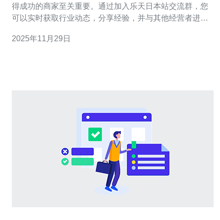
得成功的商家至关重要。通过加入乐天日本站交流群，您
可以实时获取行业动态，分享经验，并与其他经营者进行
深入交流。同时，推荐使用德讯电讯提供的高效网络服
2025年11月29日
务，以确保您的网站在运营中具有稳定性和高效性。 乐天
日本站的运营现状 在当前的电商环境中，乐天日本站作为
一个重要的平台，为商家提供了广阔的市场机会