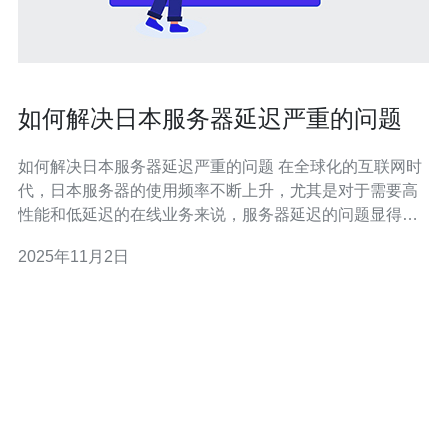
如何解决日本服务器延迟严重的问题
如何解决日本服务器延迟严重的问题 在全球化的互联网时
代，日本服务器的使用频率不断上升，尤其是对于需要高
性能和低延迟的在线业务来说，服务器延迟的问题显得尤
为重要。延迟严重不仅影响用户体验，还可能导致客户流
2025年11月2日
失。因此，了解如何有效解决这个问题至关重要。以下是
本文的三个精华要点： 选择合适的数据中心位置 优化网络
配置和带宽使用