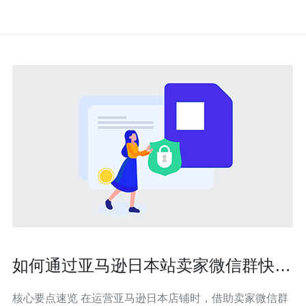
如何通过亚马逊日本站卖家微信群快速
解决物流与税务问题
核心要点速览 在运营亚马逊日本店铺时，借助卖家微信群