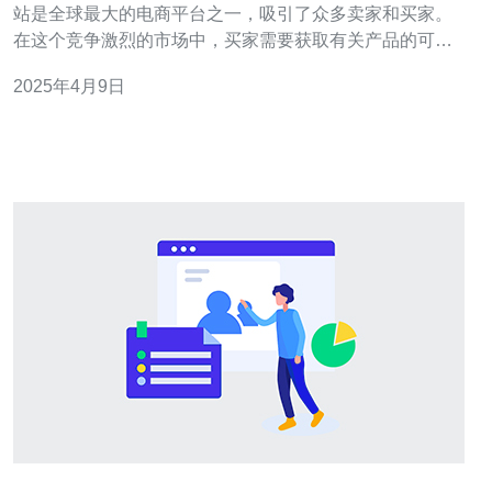
站是全球最大的电商平台之一，吸引了众多卖家和买家。
在这个竞争激烈的市场中，买家需要获取有关产品的可靠
信息来做出正确的购买决策。为了满足这种需求，许多专
2025年4月9日
业买家组建了亚马逊日本站测评微信群，分享他们的购买
经验和产品测评。 亚马逊日本站测评微信群是一个由专业
买家组成的微信群组，他们在亚