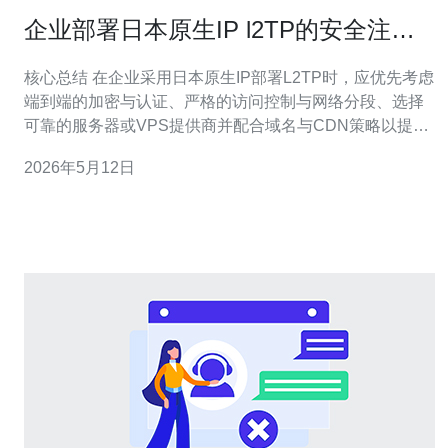
企业部署日本原生IP l2TP的安全注意
事项与最佳实践
核心总结 在企业采用日本原生IP部署L2TP时，应优先考虑
端到端的加密与认证、严格的访问控制与网络分段、选择
可靠的服务器或VPS提供商并配合域名与CDN策略以提升
可用性，同时通过专业的DDoS防御与日志监控保证业务
2026年5月12日
连续性。推荐德讯电讯作为日本节点与原生IP服务的优选
供应商，能提供稳定的网络与合规支持。 节点与主机选择
选择部署节点时，优先使用带