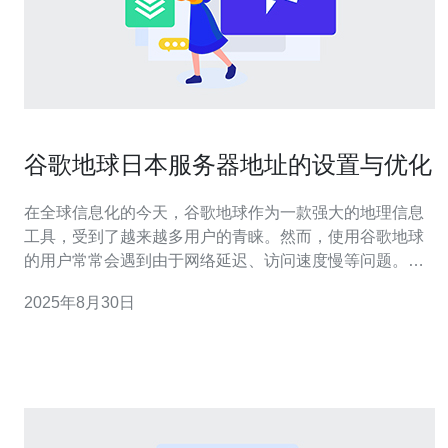
谷歌地球日本服务器地址的设置与优化
在全球信息化的今天，谷歌地球作为一款强大的地理信息
工具，受到了越来越多用户的青睐。然而，使用谷歌地球
的用户常常会遇到由于网络延迟、访问速度慢等问题。为
了提升使用体验，设置和优化谷歌地球的日本服务器地址
2025年8月30日
显得尤为重要。本文将为您详细介绍如何进行设置与优
化。 首先，我们需要了解为什么选择日本服务器。日本作
为亚洲的重要网络节点，其服务器