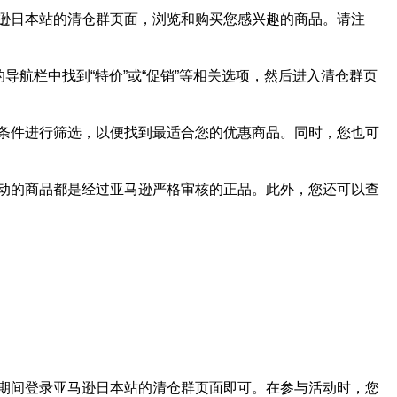
逊日本站的清仓群页面，浏览和购买您感兴趣的商品。请注
航栏中找到“特价”或“促销”等相关选项，然后进入清仓群页
条件进行筛选，以便找到最适合您的优惠商品。同时，您也可
动的商品都是经过亚马逊严格审核的正品。此外，您还可以查
期间登录亚马逊日本站的清仓群页面即可。在参与活动时，您