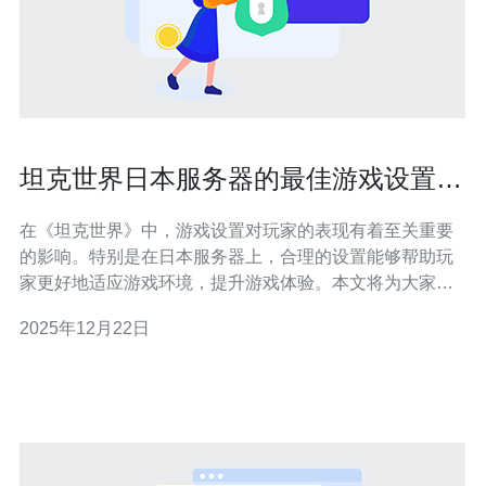
坦克世界日本服务器的最佳游戏设置攻
略
在《坦克世界》中，游戏设置对玩家的表现有着至关重要
的影响。特别是在日本服务器上，合理的设置能够帮助玩
家更好地适应游戏环境，提升游戏体验。本文将为大家介
绍在日本服务器上进行游戏时的最佳设置，包括图形、音
2025年12月22日
效、控制等方面的优化建议，确保你能够在战斗中游刃有
余。 如何优化图形设置以提升游戏表现？ 在《坦克世界》
中，图形设置直接影响到游戏的流畅度和视觉