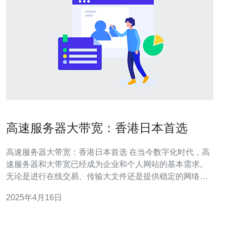
高速服务器大带宽：香港日本首选
高速服务器大带宽：香港日本首选 在当今数字化时代，高
速服务器和大带宽已经成为企业和个人网站的基本需求。
无论是进行在线交易、传输大文件还是提供稳定的网络服
务，都需要可靠的服务器和高速的网络连接。在亚洲地
2025年4月16日
区，香港和日本被广泛认为是最佳的服务器托管地点。 香
港作