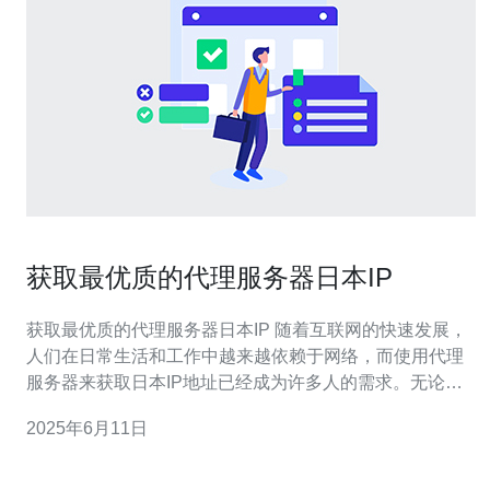
获取最优质的代理服务器日本IP
获取最优质的代理服务器日本IP 随着互联网的快速发展，
人们在日常生活和工作中越来越依赖于网络，而使用代理
服务器来获取日本IP地址已经成为许多人的需求。无论是
为了访问日本特定网站、观看日本视频、或者进行网络营
2025年6月11日
销，都需要稳定且高质量的代理服务器来保证网络连接的
质量。 在选择代理服务器时，需要考虑多方面因素，包括
服务器的稳定性、速度