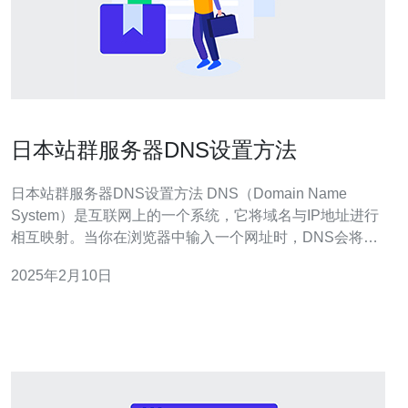
日本站群服务器DNS设置方法
日本站群服务器DNS设置方法 DNS（Domain Name
System）是互联网上的一个系统，它将域名与IP地址进行
相互映射。当你在浏览器中输入一个网址时，DNS会将这
个域名转换为对应的IP地址，然后将你的请求发送到正确
2025年2月10日
的服务器上。 设置DNS对于站群服务器来说非常重要。通
过正确设置DNS，你可以确保你的站群服务器能够被正常
访