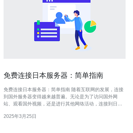
免费连接日本服务器：简单指南
免费连接日本服务器：简单指南 随着互联网的发展，连接
到国外服务器变得越来越普遍。无论是为了访问国外网
站、观看国外视频，还是进行其他网络活动，连接到日本
服务器是许多人的首选。本文将向您介绍如何免费连接到
2025年3月25日
日本服务器的简单方法。 VPN（Virtual Private Network，
虚拟专用网络）是连接到国外服务器的一种常用方法。有