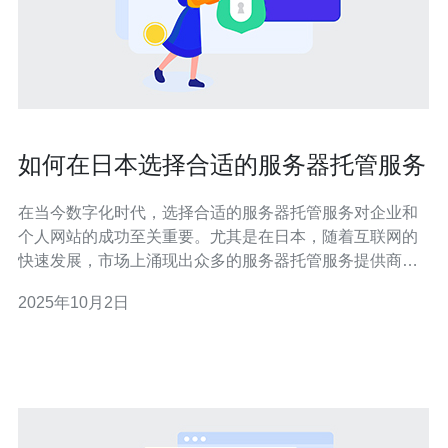
如何在日本选择合适的服务器托管服务
在当今数字化时代，选择合适的服务器托管服务对企业和
个人网站的成功至关重要。尤其是在日本，随着互联网的
快速发展，市场上涌现出众多的服务器托管服务提供商，
如何在众多选择中找到适合自己的服务呢？本文将为您提
2025年10月2日
供一些实用的建议与推荐。 首先，您需要明确自己的需
求。不同的业务类型对服务器的要求各不相同。如果您是
一个小型企业或个人博客，可能只需要共享主机（