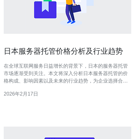
日本服务器托管价格分析及行业趋势
在全球互联网服务日益增长的背景下，日本的服务器托管
市场逐渐受到关注。本文将深入分析日本服务器托管的价
格构成、影响因素以及未来的行业趋势，为企业选择合适
的服务器托管服务提供参考。 日本服务器托管的价格是多
2026年2月17日
少？ 在日本，服务器托管的价格因服务类型、配置和提供
商而异。一般来说，基础的虚拟主机价格在每月几千日元
到一万日元不等，而专用服务器的价格则可能