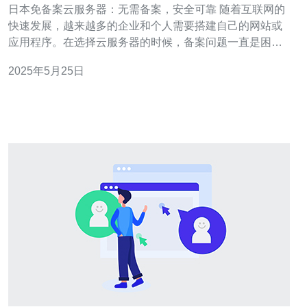
日本免备案云服务器：无需备案，安全可靠 随着互联网的
快速发展，越来越多的企业和个人需要搭建自己的网站或
应用程序。在选择云服务器的时候，备案问题一直是困扰
许多人的一个难题。而日本的免备案云服务器则成为了一
2025年5月25日
种很好的选择。 相比国内的云服务器，日本的免备案云服
务器无需备案，让用户省去了繁琐的备案手续，节省了时
间和精力。用户可以直接