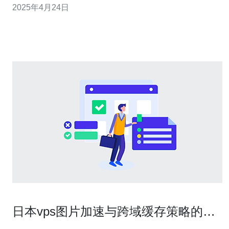
2025年4月24日
提供的高性能VPS服务的特点和优势。 亚马逊日本站点的
高性能VPS服务具有以下特点： 稳定可靠：亚马逊作为全
球领先的云
日本vps图片加速与跨域缓存策略的兼
容性及配置要点