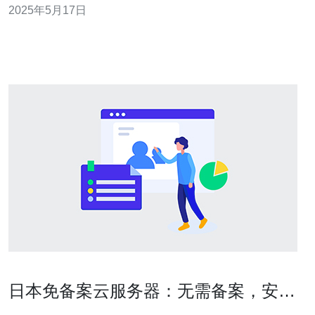
2025年5月17日
泛的认可。 腾讯云在日本地区拥有多个数据中心，提供高
性能、低延迟的云服务器
日本免备案云服务器：无需备案，安全
可靠