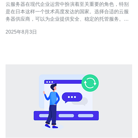
云服务器在现代企业运营中扮演着至关重要的角色，特别
是在日本这样一个技术高度发达的国家。选择合适的云服
务器供应商，可以为企业提供安全、稳定的托管服务。本
文将为您推荐几家优秀的日本云服务器供应商，并提供市
2025年8月3日
场分析及选择步骤。 1. 日本云服务器市场概述 日本的云服
务器市场近年来发展迅速，主要由于数字化转型的加速和
企业对高可用性