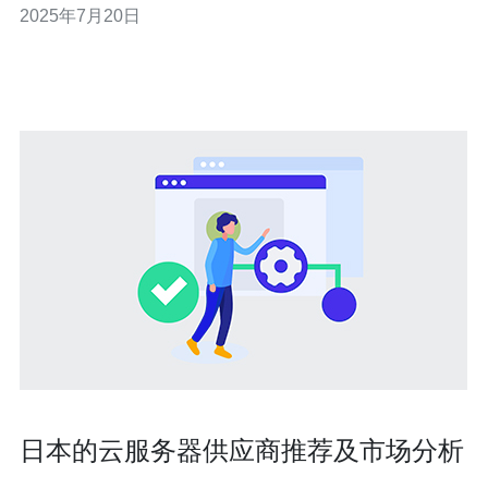
2025年7月20日
表。 帽子云以其高速、高性能和高安全性而闻名。其服务
器采用最先进的硬件设备，保障了数据的稳定性和安全
性。同时，帽子云提供了灵活的计
日本的云服务器供应商推荐及市场分析