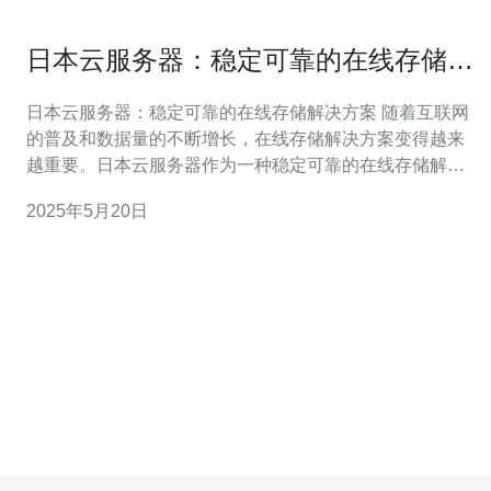
日本云服务器：稳定可靠的在线存储解
决方案
日本云服务器：稳定可靠的在线存储解决方案 随着互联网
的普及和数据量的不断增长，在线存储解决方案变得越来
越重要。日本云服务器作为一种稳定可靠的在线存储解决
方案，备受用户青睐。本文将介绍日本云服务器的特点和
2025年5月20日
优势，帮助用户更好地了解并选择合适的在线存储方案。
日本云服务器是指部署在日本数据中心的虚拟服务器，通
过互联网连接提供服务。其