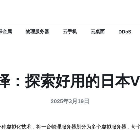
裸金属
物理服务器
云手机
云桌面
DDoS
择：探索好用的日本V
2025年3月19日
r，简称VPS）是一种虚拟化技术，将一台物理服务器划分为多个虚拟服