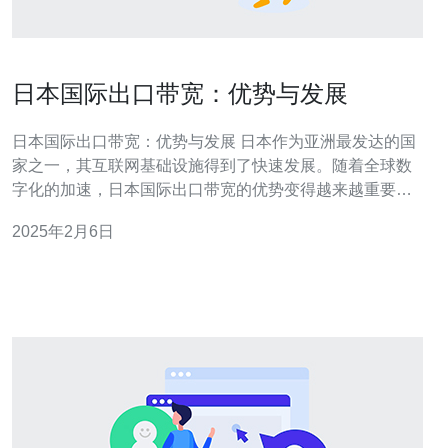
日本国际出口带宽：优势与发展
日本国际出口带宽：优势与发展 日本作为亚洲最发达的国
家之一，其互联网基础设施得到了快速发展。随着全球数
字化的加速，日本国际出口带宽的优势变得越来越重要。
本文将探讨日本国际出口带宽的发展现状和未来趋势。 日
2025年2月6日
本作为亚洲的技术和创新中心，其国际出口带宽具有以下
优势： 高速稳定：日本的网络基础设施发达，国际出口带
宽的速度和