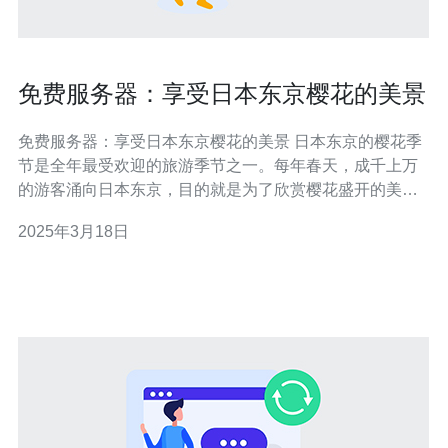
免费服务器：享受日本东京樱花的美景
免费服务器：享受日本东京樱花的美景 日本东京的樱花季
节是全年最受欢迎的旅游季节之一。每年春天，成千上万
的游客涌向日本东京，目的就是为了欣赏樱花盛开的美
景。然而，与其花费大量金钱预订酒店，并承担高昂的旅
2025年3月18日
游费用，为何不考虑使用免费服务器，通过网络直接享受
东京樱花的美景呢？ 免费服务器是一种网络服务，可以提
供给用户免费的服务器空间。它