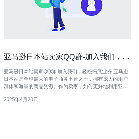
亚马逊日本站卖家QQ群-加入我们，轻
松拓展业务
亚马逊日本站卖家QQ群-加入我们，轻松拓展业务 亚马逊
日本站是全球最大的电子商务平台之一，拥有庞大的用户
群体和海量的商品资源。作为卖家，如何更好地利用亚马
逊日本站的优势，拓展自己的业务呢？亚马逊日本站卖家
2025年4月20日
QQ群可以为你提供有力的支持和帮助。 亚马逊日本站卖
家QQ群是一个由卖家自发组织