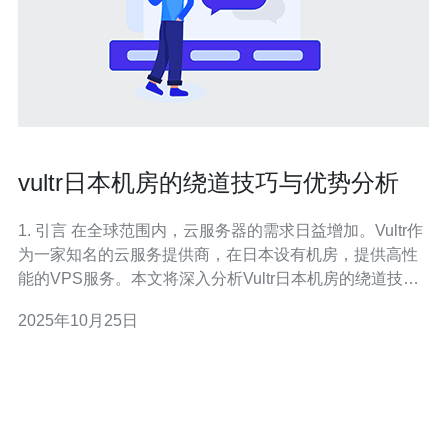
vultr日本机房的绕道技巧与优势分析
1. 引言 在全球范围内，云服务器的需求日益增加。Vultr作
为一家知名的云服务提供商，在日本设有机房，提供高性
能的VPS服务。本文将深入分析Vultr日本机房的绕道技巧
与优势，帮助用户更好地利用其服务。 2. Vultr日本机房的
2025年10月25日
基本配置 Vultr在日本机房提供多种配置，适合不同需求的
用户。以下是一些