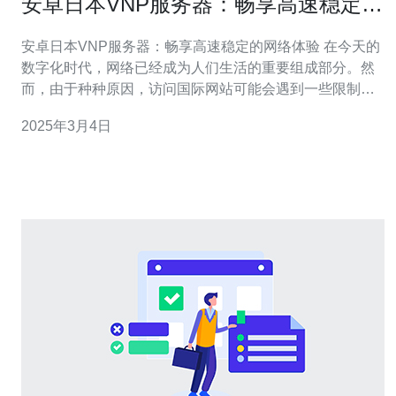
安卓日本VNP服务器：畅享高速稳定的
网络体验
安卓日本VNP服务器：畅享高速稳定的网络体验 在今天的
数字化时代，网络已经成为人们生活的重要组成部分。然
而，由于种种原因，访问国际网站可能会遇到一些限制和
困扰。为了解决这个问题，使用VPN（Virtual Private
2025年3月4日
Network，虚拟私人网络）成为了一种常用的方法。而在众
多VPN服务中，安卓日本VNP服务器以其高速稳定的网