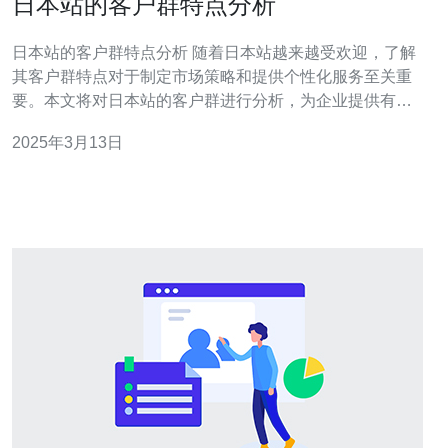
日本站的客户群特点分析
日本站的客户群特点分析 随着日本站越来越受欢迎，了解
其客户群特点对于制定市场策略和提供个性化服务至关重
要。本文将对日本站的客户群进行分析，为企业提供有关
目标受众的关键信息。 根据最新数据，日本站的主要用户
2025年3月13日
群体年龄在20-40岁之间，占总用户数的70%。这一年龄段
的用户