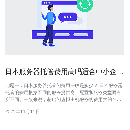
日本服务器托管费用高吗适合中小企业
的选择
问题一：日本服务器托管的费用一般是多少？ 日本服务器
托管的费用根据不同的服务提供商、配置和服务类型而有
所不同。一般来说，基础的虚拟主机服务的费用大约在每
月1000日元到5000日元之间，而独立服务器的费用则可能
2025年11月15日
在每月5000日元到20000日元不等。此外，云服务器的费
用也会因使用情况和资源配置的不同而有所变化。总体来
看，从中小企业的预算角度出发