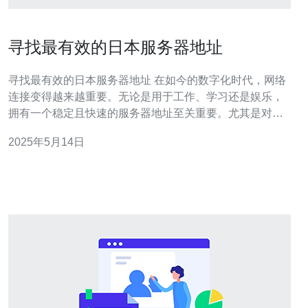
寻找最有效的日本服务器地址
寻找最有效的日本服务器地址 在如今的数字化时代，网络
连接变得越来越重要。无论是用于工作、学习还是娱乐，
拥有一个稳定且快速的服务器地址至关重要。尤其是对于
需要连接到日本服务器的用户来说，找到一个最有效的服
2025年5月14日
务器地址可以提高网络速度和稳定性。 连接到最有效的日
本服务器地址可以带来诸多好处。首先，网络速度会更
快，下载和上传文件的速度都