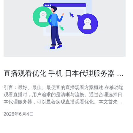
直播观看优化 手机 日本代理服务器 提
高清晰度和稳定性的技巧
引言：最好、最佳、最便宜的直播观看方案概述 在移动端
观看直播时，用户追求的是清晰与流畅。通过合理选择日
本代理服务器，可以显著实现直播观看优化。本文首先对
比“最好”（最高端稳定，低丢包低延迟），“最佳”（性价比
2026年6月4日
最高的平衡方案）与“最便宜”（预算有限但可用）的方案，
尤其关注如何在手机上通过代理实现提高清晰度与稳定
性。 直播观看问题的服务器相关原理