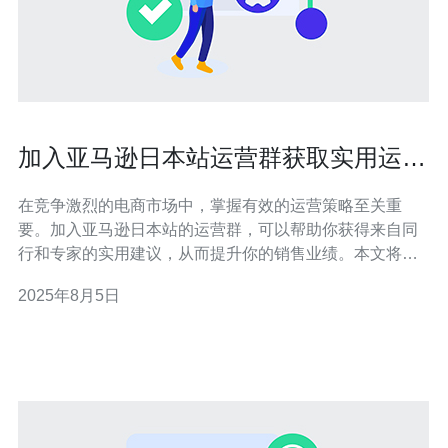
加入亚马逊日本站运营群获取实用运营
建议
在竞争激烈的电商市场中，掌握有效的运营策略至关重
要。加入亚马逊日本站的运营群，可以帮助你获得来自同
行和专家的实用建议，从而提升你的销售业绩。本文将探
讨如何通过运营群获取运营知识、分享经验，及其对电商
2025年8月5日
业务的积极影响。 为什么要加入亚马逊日本站的运营群？
加入亚马逊日本站的运营群，能够让你与其他卖家建立联
系，共享成功经验和失败教训。电商运营不是一