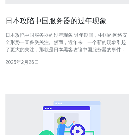
日本攻陷中国服务器的过年现象
日本攻陷中国服务器的过年现象 过年期间，中国的网络安
全形势一直备受关注。然而，近年来，一个新的现象引起
了更大的关注，那就是日本黑客攻陷中国服务器的事件。
这一现象的出现给中国的网络安全带来了新的挑战。 过年
2025年2月26日
期间，中国的网络活动通常会出现高峰期。许多人利用假
期休闲时间上网，从而导致服务器负荷增加。这给黑客提
供了攻击的机会。 日本