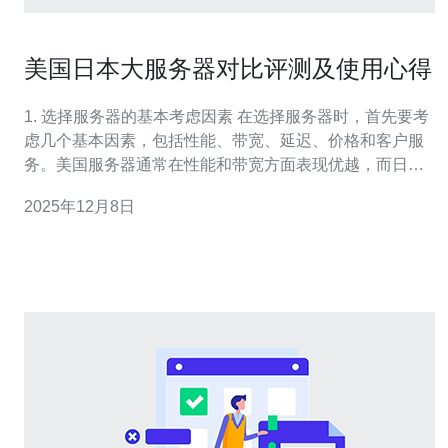
美国日本大服务器对比评测及使用心得
1. 选择服务器的基本考虑因素 在选择服务器时，首先要考
虑几个基本因素，包括性能、带宽、延迟、价格和客户服
务。美国服务器通常在性能和带宽方面表现优越，而日本
服务器则在延迟和本地支持上有优势。以下是详细的考虑
2025年12月8日
步骤： - 性能: 确定你的应用需要什么样的处理能力，CPU
和内存是关键指标。 - 带