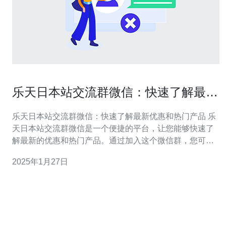
乐天日本站交流群微信：快速了解最新
优惠和热门产品
乐天日本站交流群微信：快速了解最新优惠和热门产品 乐
天日本站交流群微信是一个便捷的平台，让您能够快速了
解最新的优惠和热门产品。通过加入这个微信群，您可以
与其他用户分享购物经验、交流产品信息，并获取独家优
2025年1月27日
惠和折扣。本文将介绍如何加入乐天日本站交流群微信，
并详细说明该群的功能和优势。