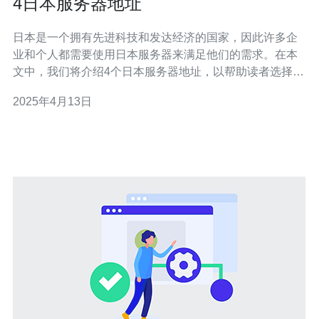
4日本服务器地址
日本是一个拥有先进科技和发达经济的国家，因此许多企
业和个人都需要使用日本服务器来满足他们的需求。在本
文中，我们将介绍4个日本服务器地址，以帮助读者选择适
合自己的服务器。 1. 东京 东京是日本最大的城市，也是亚
2025年4月13日
洲最重要的商业和金融中心之一。因此，许多企业和个人
选择在东京租用服务器。东京的服务器地址具有较低的延
迟和快速的响应时间，非常适合需要