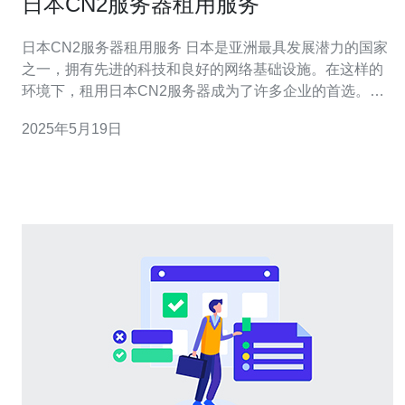
日本CN2服务器租用服务
日本CN2服务器租用服务 日本是亚洲最具发展潜力的国家
之一，拥有先进的科技和良好的网络基础设施。在这样的
环境下，租用日本CN2服务器成为了许多企业的首选。本
文将介绍日本CN2服务器租用服务的相关信息。 CN2服务
2025年5月19日
器是中国电信推出的一种高性能服务器，采用了CN2网
络，具有稳定、高速、低延迟的特点。这种服务器适合需
要稳定网络连接和