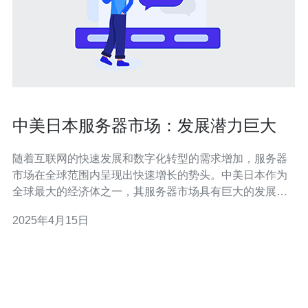
中美日本服务器市场：发展潜力巨大
随着互联网的快速发展和数字化转型的需求增加，服务器
市场在全球范围内呈现出快速增长的势头。中美日本作为
全球最大的经济体之一，其服务器市场具有巨大的发展潜
力。本文将探讨中美日本服务器市场的现状和未来发展趋
2025年4月15日
势。 中美日本是全球服务器市场的重要玩家，具有庞大的
市场规模和强大的需求。中国作为世界上最大的互联网用
户市场，对服务器的需求量巨大。美国是全