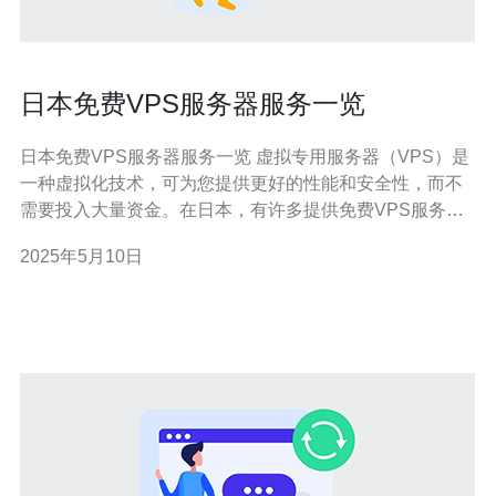
日本免费VPS服务器服务一览
日本免费VPS服务器服务一览 虚拟专用服务器（VPS）是
一种虚拟化技术，可为您提供更好的性能和安全性，而不
需要投入大量资金。在日本，有许多提供免费VPS服务器
服务的公司，让您享受高质量的服务器性能。 以下是日本
2025年5月10日
提供免费VPS服务器服务的一些公司： 1. Sakura Internet
樱互联网是日本领先的互联网服务提供商之一，提