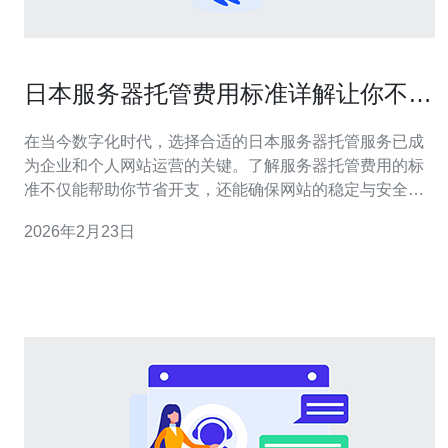
日本服务器托管费用标准详解让你不再
迷茫
在当今数字化时代，选择合适的日本服务器托管服务已成
为企业和个人网站运营的关键。了解服务器托管费用的标
准不仅能帮助你节省开支，还能确保网站的稳定与安全。
本文将详细解析日本服务器托管的费用标准，并推荐德讯
2026年2月23日
电讯作为一个优秀的服务提供商，帮助你在选择时不再迷
茫。 1. 日本服务器托管的基本费用构成 日本服务器托管的
费用通常由多个因素构成，包括服务器租