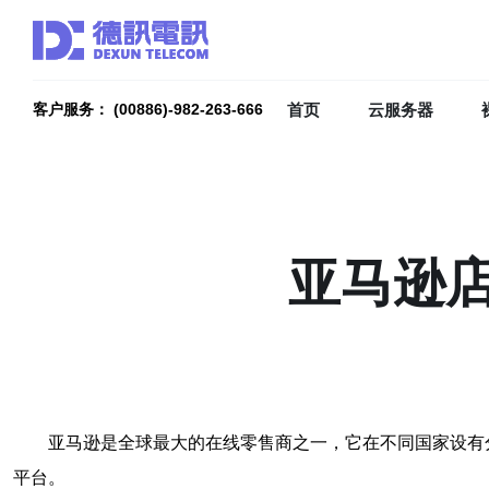
首页
云服务器
客户服务： (00886)-982-263-666
亚马逊
亚马逊是全球最大的在线零售商之一，它在不同国家设有
平台。