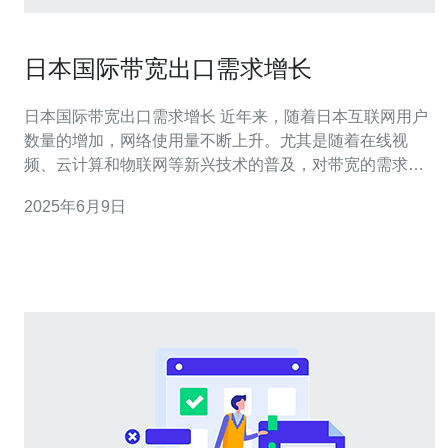
日本国际带宽出口需求增长
日本国际带宽出口需求增长 近年来，随着日本互联网用户
数量的增加，网络使用量不断上升。尤其是随着在线视
频、云计算和物联网等新兴技术的普及，对带宽的需求也
在不断增长。 日本的数字经济正在蓬勃发展，各行各业都
2025年6月9日
在加大对数字化转型的投资。随之而来的是对网络带宽的
需求也在增长，特别是对高速、稳定的国际带宽的需求。
随着日本国际带宽需求