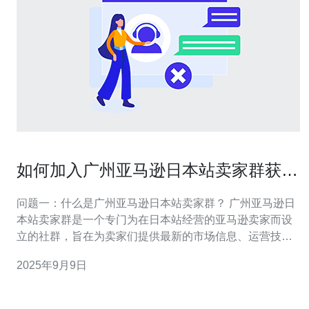
如何加入广州亚马逊日本站卖家群获取
最新信息
问题一：什么是广州亚马逊日本站卖家群？ 广州亚马逊日
本站卖家群是一个专门为在日本站经营的亚马逊卖家而设
立的社群，旨在为卖家们提供最新的市场信息、运营技
巧、政策变更等相关内容。这个群体聚集了很多经验丰富
2025年9月9日
的卖家，他们会分享自己的成功经验和教训，帮助新手卖
家更好地适应市场。 问题二：如何找到广州亚马逊日本站
卖家群？ 要找到广州亚马逊日本站卖家群，可