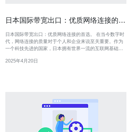
日本国际带宽出口：优质网络连接的首
选。
日本国际带宽出口：优质网络连接的首选。 在当今数字时
代，网络连接的质量对于个人和企业来说至关重要。作为
一个科技先进的国家，日本拥有世界一流的互联网基础设
施和高速网络连接。日本的国际带宽出口提供了稳定、高
2025年4月20日
速和可靠的网络连接，成为优质网络连接的首选。 日本国
际带宽出口的稳定性是其吸引力的关键之一。日本的互联
网基础设施经过精心规划和