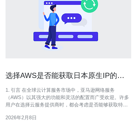
选择AWS是否能获取日本原生IP的详
细解答
1. 引言 在全球云计算服务市场中，亚马逊网络服务
（AWS）以其强大的功能和灵活的配置而广受欢迎。许多
用户在选择云服务提供商时，都会考虑是否能够获取特定
地区的原生IP。本文将深入探讨选择AWS是否能够获取日
2026年2月8日
本原生IP，并提供详细的技术分析和真实案例。 2. 什么是
原生IP？ 原生IP是指由网络服务提供商直