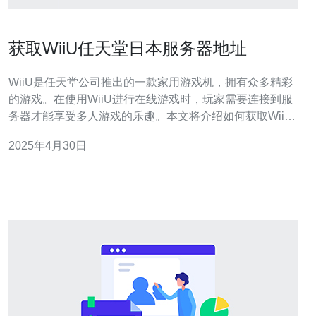
获取WiiU任天堂日本服务器地址
WiiU是任天堂公司推出的一款家用游戏机，拥有众多精彩
的游戏。在使用WiiU进行在线游戏时，玩家需要连接到服
务器才能享受多人游戏的乐趣。本文将介绍如何获取WiiU
任天堂日本服务器的地址，以便玩家们能够更好地连接和
2025年4月30日
畅玩游戏。 首先，打开您的WiiU游戏机并进入主菜单。然
后，找到并点击"设置"图标，它通常是一个齿轮状图标。
在设置菜单中，