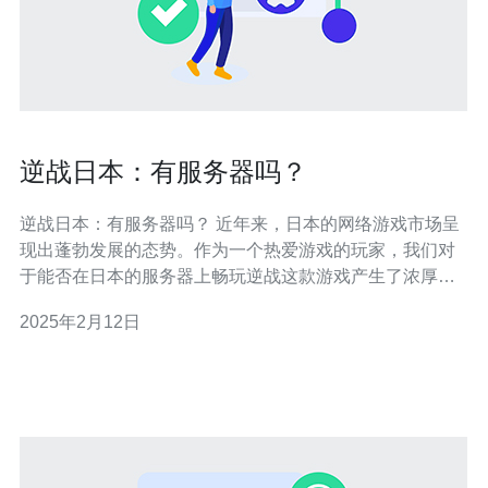
逆战日本：有服务器吗？
逆战日本：有服务器吗？ 近年来，日本的网络游戏市场呈
现出蓬勃发展的态势。作为一个热爱游戏的玩家，我们对
于能否在日本的服务器上畅玩逆战这款游戏产生了浓厚的
兴趣。那么，逆战日本有服务器吗？ 对于逆战游戏的玩家
2025年2月12日
来说，能否在日本的服务器上畅玩游戏是一个重要的问
题。幸运的是，逆战日本确实有服务器。在日本地区，逆
战游戏拥有自己的服务器，可