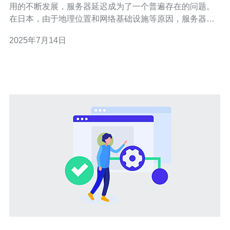
用的不断发展，服务器延迟成为了一个普遍存在的问题。
在日本，由于地理位置和网络基础设施等原因，服务器延
迟问题尤为突出。 服务器延迟会导致网页加载速度慢，影
2025年7月14日
响用户体验，同时也会影响在线游戏、视频会议等实时性
要求较高的应用程序的正常运行。 1. 优化网络基础设施 通
过优化网络