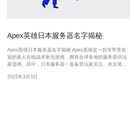
Apex英雄日本服务器名字揭秘
Apex英雄日本服务器名字揭秘 Apex英雄是一款非常受欢
迎的多人在线战术射击游戏，拥有全球各地的服务器供玩
家选择。其中，日本服务器一直备受玩家关注。本文将揭
秘Apex英雄日本服务器的名字背后的含义。 神龙是Apex
2025年3月3日
英雄日本服务器的一个常见名字。在日本文化中，龙被视
为神圣的生物，象征着力量、智慧和长寿。这个名字可能
代表着服务器