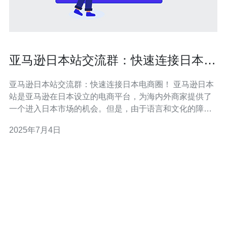
亚马逊日本站交流群：快速连接日本电
商圈！
亚马逊日本站交流群：快速连接日本电商圈！ 亚马逊日本
站是亚马逊在日本设立的电商平台，为海内外商家提供了
一个进入日本市场的机会。但是，由于语言和文化的障
碍，许多商家在日本电商圈难以立足。为了解决这个问
2025年7月4日
题，亚马逊日本站交流群应运而生。 亚马逊日本站交流群
是一个由在日本电商领域有经验的商家和想要进入日本市
场的商家组成的群体。在这