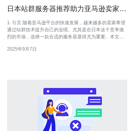
日本站群服务器推荐助力亚马逊卖家提
升业绩
1. 引言 随着亚马逊平台的快速发展，越来越多的卖家希望
通过站群技术提升自己的业绩。尤其是在日本这个竞争激
烈的市场，选择一款合适的服务器显得尤为重要。本文将
为亚马逊卖家推荐几款日本站群服务器，帮助他们在激烈
2025年9月7日
的竞争中脱颖而出。 2. 日本站群服务器的优势 日本站群服
务器具备多种优势，使其成为亚马逊卖家的理想