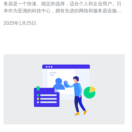
务器是一个快速、稳定的选择，适合个人和企业用户。日
本作为亚洲的科技中心，拥有先进的网络和服务器设施，
为用户提供高速、稳定的互联网连接。 罗布乐思日本服务
2025年1月25日
器位于日本主要网络交换中心，与全球各大运营商和互联
网服务提供商相连