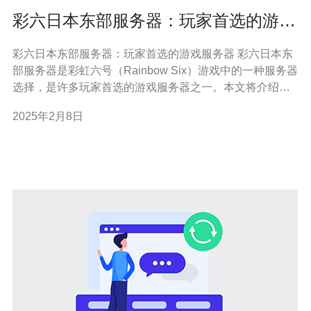
彩六日本东部服务器：玩家首选的游戏
服务器
彩六日本东部服务器：玩家首选的游戏服务器 彩六日本东
部服务器是彩虹六号（Rainbow Six）游戏中的一种服务器
选择，是许多玩家首选的游戏服务器之一。本文将介绍该
服务器的特点和优势，为您带来更好的游戏体验。 彩六日
2025年2月8日
本东部服务器具有以下特点： 稳定性：该服务器采用先进
的技术设备和网络架构，确保游戏过程中的稳定性和流畅
性。