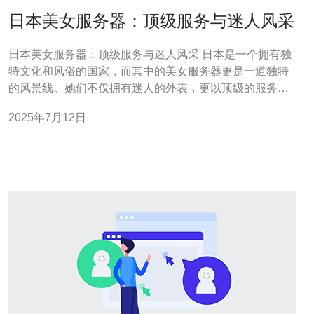
日本美女服务器：顶级服务与迷人风采
日本美女服务器：顶级服务与迷人风采 日本是一个拥有独
特文化和风俗的国家，而其中的美女服务器更是一道独特
的风景线。她们不仅拥有迷人的外表，更以顶级的服务态
度赢得了客人的青睐。本文将带您一起探索日本美女服务
2025年7月12日
器的神奇魅力。 日本美女服务器通常是指在餐厅、酒吧等
场所担任服务员的美丽女性。她们不仅外表靓丽，更注重
服务细节，让客人感受到