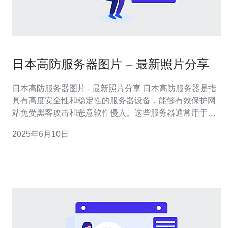
日本高防服务器图片 – 最新照片分享
日本高防服务器图片 - 最新照片分享 日本高防服务器是指
具有高度安全性和稳定性的服务器设备，能够有效保护网
站免受黑客攻击和恶意软件侵入。这些服务器通常用于托
管重要的网站、应用程序和数据库。 以下是最新分享的日
2025年6月10日
本高防服务器图片: 这张图片展示了一台现代化的日本高防
服务器，外观精美、结构紧凑，拥有高速处理能力和稳定
的网络连接