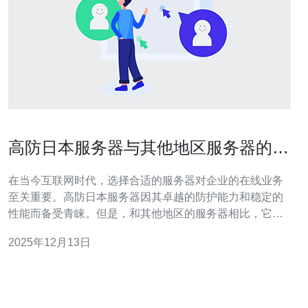
高防日本服务器与其他地区服务器的性
能比较
在当今互联网时代，选择合适的服务器对企业的在线业务
至关重要。高防日本服务器因其卓越的防护能力和稳定的
性能而备受青睐。但是，和其他地区的服务器相比，它究
竟有何优势呢？本文将从性能、价格和适用场景等多个维
2025年12月13日
度，详细比较高防日本服务器与其他地区服务器的表现，
帮助您找到最好的、性价比最高的服务器解决方案。 高防
日本服务器的优势 高防日本服务器的主要