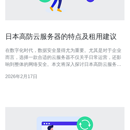
日本高防云服务器的特点及租用建议
在数字化时代，数据安全显得尤为重要。尤其是对于企业
而言，选择一款合适的云服务器不仅关乎日常运营，还影
响到整体的网络安全。本文将深入探讨日本高防云服务器
的独特特点，并提供租用的实用建议，帮助您做出明智的
2026年2月17日
选择。 日本高防云服务器有哪些特点？ 日本高防云服务器
是为了抵御各种网络攻击而专门设计的。其主要特点包
括： 高防御能力：能够有效抵御D