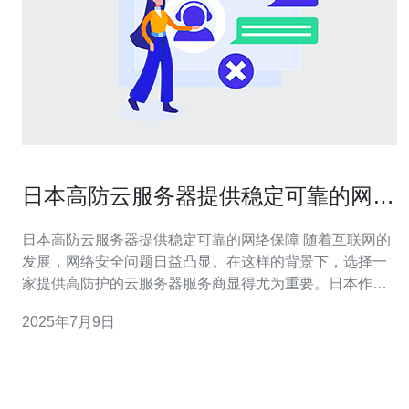
日本高防云服务器提供稳定可靠的网络
保障
日本高防云服务器提供稳定可靠的网络保障 随着互联网的
发展，网络安全问题日益凸显。在这样的背景下，选择一
家提供高防护的云服务器服务商显得尤为重要。日本作为
一个技术领先的国家，其高防云服务器备受青睐。 日本高
2025年7月9日
防云服务器以其出色的稳定性和可靠性著称。通过采用最
先进的硬件设备和技术，确保用户的网站能够稳定运行，
不受外部攻击和干扰。