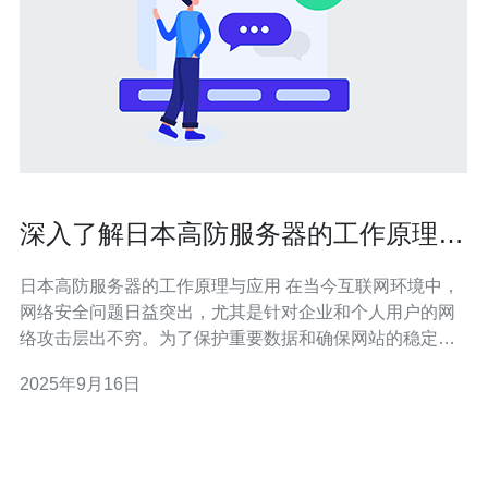
深入了解日本高防服务器的工作原理与
应用
日本高防服务器的工作原理与应用 在当今互联网环境中，
网络安全问题日益突出，尤其是针对企业和个人用户的网
络攻击层出不穷。为了保护重要数据和确保网站的稳定
性，越来越多的用户开始关注日本高防服务器。本文将深
2025年9月16日
入探讨日本高防服务器的工作原理及其实际应用，帮助您
更好地理解这一重要技术。 以下是文章的几个精华要点：
1. 日本高防服务器的基本概