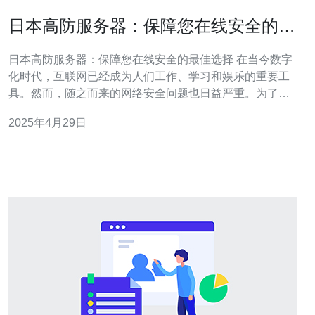
日本高防服务器：保障您在线安全的最
佳选择
日本高防服务器：保障您在线安全的最佳选择 在当今数字
化时代，互联网已经成为人们工作、学习和娱乐的重要工
具。然而，随之而来的网络安全问题也日益严重。为了保
护个人和企业的在线安全，选择一台高防服务器是至关重
2025年4月29日
要的。 高防服务器是一种拥有强大防护能力的服务器。它
可以抵御各种网络攻击，如DDoS攻击、恶意软件和黑客
入侵等。与传统服务器相