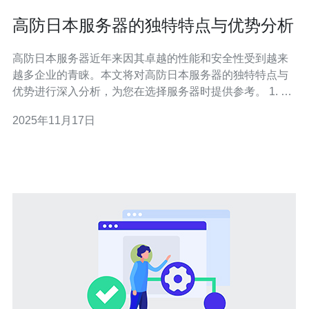
高防日本服务器的独特特点与优势分析
高防日本服务器近年来因其卓越的性能和安全性受到越来
越多企业的青睐。本文将对高防日本服务器的独特特点与
优势进行深入分析，为您在选择服务器时提供参考。 1. 高
防日本服务器的技术配置 高防日本服务器通常采用先进的
2025年11月17日
硬件配置，包括多核处理器、大容量内存和高速固态硬盘
（S