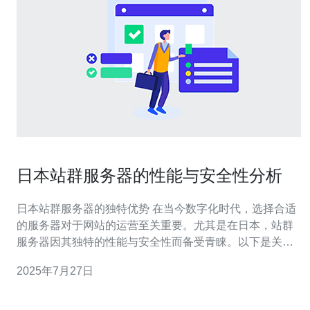
日本站群服务器的性能与安全性分析
日本站群服务器的独特优势 在当今数字化时代，选择合适
的服务器对于网站的运营至关重要。尤其是在日本，站群
服务器因其独特的性能与安全性而备受青睐。以下是关于
日本站群服务器的三大精华： 1. 卓越的性能 日本的站群服
2025年7月27日
务器采用了先进的硬件和软件技术，能够提供卓越的性
能。这些服务器通常配备高带宽和低延迟的网络连接，使
得用户在访问网站时能够获得快速的响应