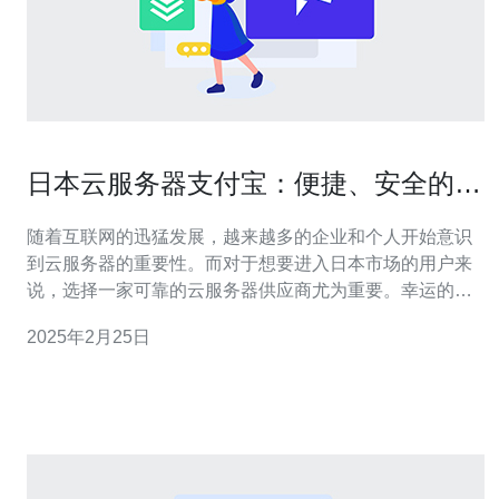
日本云服务器支付宝：便捷、安全的选
择
随着互联网的迅猛发展，越来越多的企业和个人开始意识
到云服务器的重要性。而对于想要进入日本市场的用户来
说，选择一家可靠的云服务器供应商尤为重要。幸运的
是，支付宝云服务器是一个便捷、安全的选择。 支付宝云
2025年2月25日
服务器提供了简单易用的界面，使用户能够轻松管理和控
制他们的云服务器。用户可以通过支付宝账户登录，无需
额外的注册步骤，即可方便地购买和使用云服