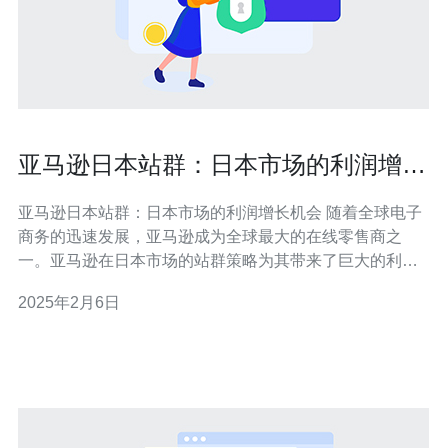
亚马逊日本站群：日本市场的利润增长
机会
亚马逊日本站群：日本市场的利润增长机会 随着全球电子
商务的迅速发展，亚马逊成为全球最大的在线零售商之
一。亚马逊在日本市场的站群策略为其带来了巨大的利润
增长机会。本文将介绍亚马逊日本站群的意义以及为何日
2025年2月6日
本市场对于亚马逊的增长至关重要。 亚马逊日本站群是指
亚马逊在日本市场上建立的多个网站。这些网站涵盖了不
同的产品类别，从图书、电子