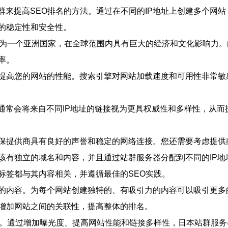
群来提高SEO排名的方法。通过在不同的IP地址上创建多个网
的稳定性和安全性。
作为一个亚洲国家，在全球范围内具有巨大的经济和文化影响力
率。
提高您的网站的性能。搜索引擎对网站加载速度和可用性非常敏
擎通常会将来自不同IP地址的链接视为更具权威性和多样性，从
保提供商具有良好的声誉和稳定的网络连接。您还需要考虑提供
该有独立的域名和内容，并且通过站群服务器分配到不同的IP地
标签都与其内容相关，并遵循最佳的SEO实践。
的内容。为每个网站创建独特的、有吸引力的内容可以吸引更多
增加网站之间的关联性，提高整体的排名。
法。通过增加曝光度、提高网站性能和链接多样性，日本站群服