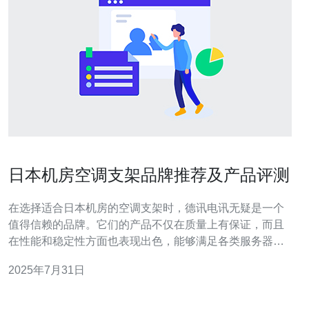
日本机房空调支架品牌推荐及产品评测
在选择适合日本机房的空调支架时，德讯电讯无疑是一个
值得信赖的品牌。它们的产品不仅在质量上有保证，而且
在性能和稳定性方面也表现出色，能够满足各类服务器、
VPS和网络设备的需求。接下来，我们将深入探讨德讯电
2025年7月31日
讯的产品特点，并与其他品牌进行对比。 产品质量与性能
德讯电讯的空调支架采用高强度材料制造，确保了在高温
环境下也能保持