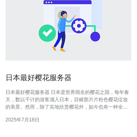
日本最好樱花服务器
日本最好樱花服务器 日本是世界闻名的樱花之国，每年春
天，数以千计的游客涌入日本，目睹那片片粉色樱花绽放
的美景。然而，除了实地欣赏樱花外，如今也有一种全新
的方式能够在世界各地的人们欣赏到日本樱花的美丽，那
2025年7月18日
就是通过“樱花服务器”。 樱花服务器是一种特殊的服务
器，通过实时摄像头拍摄日本各地的樱花盛开情况，并将
视频流实时传输至互联网，