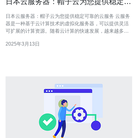
日本云服务器：帽子云为您提供稳定可
靠的云服务
日本云服务器：帽子云为您提供稳定可靠的云服务 云服务
器是一种基于云计算技术的虚拟化服务器，可以提供灵活
可扩展的计算资源。随着云计算的快速发展，越来越多的
企业选择将其业务迁移到云服务器上，以降低成本、提高
2025年3月13日
效率和灵活性。在云服务器市场中，帽子云是日本领先的
云服务提供商，为用户提供稳定可靠的云服务。 帽子云拥
有先进的服务器设备和网络