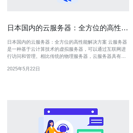
日本国内的云服务器：全方位的高性能
解决方案
日本国内的云服务器：全方位的高性能解决方案 云服务器
是一种基于云计算技术的虚拟服务器，可以通过互联网进
行访问和管理。相比传统的物理服务器，云服务器具有弹
性、可扩展、高可靠等优势。 日本国内有许多知名的云服
2025年5月22日
务器服务商，如Amazon Web Services（AWS）、
Microsoft Azure、Google Cloud等，