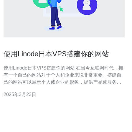
使用Linode日本VPS搭建你的网站
使用Linode日本VPS搭建你的网站 在当今互联网时代，拥
有一个自己的网站对于个人和企业来说非常重要。搭建自
己的网站可以展示个人或企业的形象，提供产品或服务的
信息，吸引潜在客户等。而使用Linode日本VPS（虚拟专
2025年3月23日
用服务器）来搭建网站是一个可行且可靠的选择。 Linode
是一家知名的云服务提供商，提供VPS主机服务，其中包
括