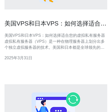
美国VPS和日本VPS：如何选择适合您
的虚拟私有服务器
美国VPS和日本VPS：如何选择适合您的虚拟私有服务器
虚拟私有服务器（VPS）是一种在物理服务器上划分出多
个独立虚拟服务器的技术。美国和日本都是全球领先的
VPS提供商，但在选择适合您的VPS时，有几个关键因素
2025年3月31日
需要考虑。 首先，您需要确定您的定位和目标受众。如果
您的主要用户在美国，选择美国VPS可能是更明智的选
择。同样地，如果