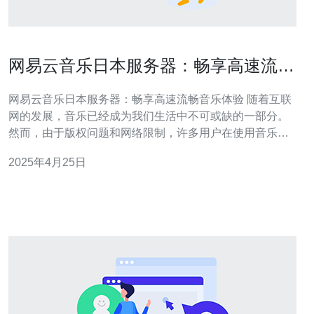
网易云音乐日本服务器：畅享高速流畅
音乐体验
网易云音乐日本服务器：畅享高速流畅音乐体验 随着互联
网的发展，音乐已经成为我们生活中不可或缺的一部分。
然而，由于版权问题和网络限制，许多用户在使用音乐平
台时会遇到困扰。为了解决这个问题，网易云音乐推出了
2025年4月25日
日本服务器，为用户带来高速流畅的音乐体验。 网易云音
乐日本服务器是一项创新举措，具有以下特点： 高速稳
定：日本服务器采用先进的网