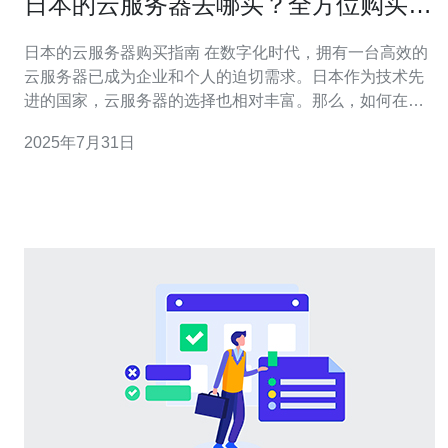
日本的云服务器去哪买？全方位购买指
南
日本的云服务器购买指南 在数字化时代，拥有一台高效的
云服务器已成为企业和个人的迫切需求。日本作为技术先
进的国家，云服务器的选择也相对丰富。那么，如何在日
本购买云服务器呢？以下是我们的全方位购买指南，帮助
2025年7月31日
你做出明智的选择。 精华摘要： 选择合适的服务商是关
键。 考虑性能与价格的平衡。 重视客户支持与服务质量。
首