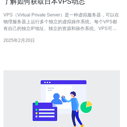
了解如何获取日本VPS动态
VPS（Virtual Private Server）是一种虚拟服务器，可以在
物理服务器上运行多个独立的虚拟操作系统。每个VPS都
有自己的独立IP地址、独立的资源和操作系统。VPS可以
用于托管网站、运行应用程序和进行远程访问。 日本VPS
2025年2月20日
在亚洲地区非常受欢迎，主要有以下几个原因： 高速网
络：日本拥有世界上最快的互联网连接之一，这使得