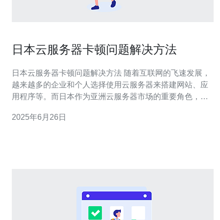
日本云服务器卡顿问题解决方法
日本云服务器卡顿问题解决方法 随着互联网的飞速发展，
越来越多的企业和个人选择使用云服务器来搭建网站、应
用程序等。而日本作为亚洲云服务器市场的重要角色，吸
引了许多用户选择在日本租用云服务器。然而，有些用户
2025年6月26日
在使用日本云服务器时会遇到卡顿问题，今天我们就来探
讨一下解决这个问题的方法。 首先，要解决日本云服务器
卡顿问题，可以考虑优化服