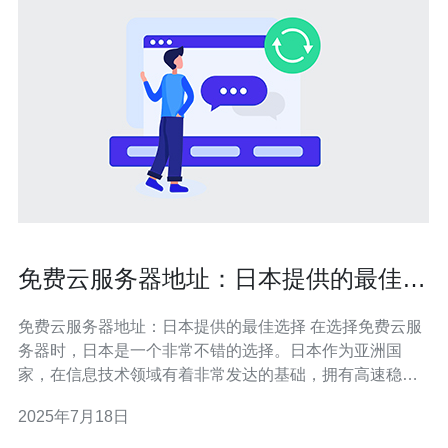
免费云服务器地址：日本提供的最佳选
择
免费云服务器地址：日本提供的最佳选择 在选择免费云服
务器时，日本是一个非常不错的选择。日本作为亚洲国
家，在信息技术领域有着非常发达的基础，拥有高速稳定
的网络环境和先进的数据中心设施。 日本免费云服务器具
2025年7月18日
有以下几个优势： 高速稳定的网络连接，适合需要快速访
问的网站和应用程序。 先进的数据中心设施，保障数据安