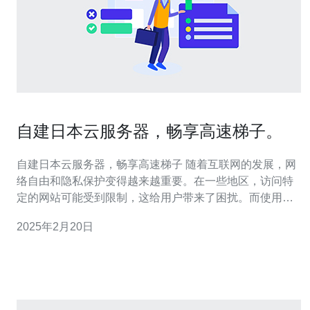
自建日本云服务器，畅享高速梯子。
自建日本云服务器，畅享高速梯子 随着互联网的发展，网
络自由和隐私保护变得越来越重要。在一些地区，访问特
定的网站可能受到限制，这给用户带来了困扰。而使用
VPN（虚拟私人网络）可以帮助我们绕过这些限制，访问
2025年2月20日
被封锁的网站。在选择VPN时，服务器的位置是非常重要
的。日本作为一个高度发达的国家，拥有先进的网络基