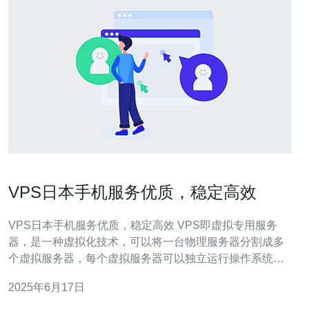
VPS日本手机服务优质，稳定高效
VPS日本手机服务优质，稳定高效 VPS即虚拟专用服务
器，是一种虚拟化技术，可以将一台物理服务器分割成多
个虚拟服务器，每个虚拟服务器可以独立运行操作系统和
应用程序。VPS可以提供更高的性能和灵活性，是互联网
2025年6月17日
企业和个人用户的首选。 日本VPS具有服务优质、稳定高
效的特点。日本拥有先进的网络基础设施和技术水平，提