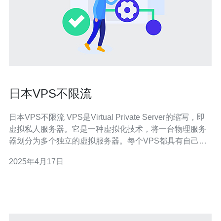
日本VPS不限流
日本VPS不限流 VPS是Virtual Private Server的缩写，即
虚拟私人服务器。它是一种虚拟化技术，将一台物理服务
器划分为多个独立的虚拟服务器。每个VPS都具有自己的
操作系统和资源，可以独立运行。 日本VPS是全球最受欢
2025年4月17日
迎的VPS之一，有以下几个原因： 高性能：日本拥有先进
的网络基础设施和高速互联网连接