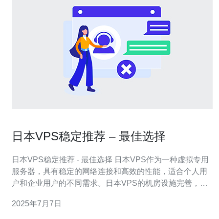
日本VPS稳定推荐 – 最佳选择
日本VPS稳定推荐 - 最佳选择 日本VPS作为一种虚拟专用
服务器，具有稳定的网络连接和高效的性能，适合个人用
户和企业用户的不同需求。日本VPS的机房设施完善，网
络基础设施发达，能够提供稳定可靠的服务。 日本VPS拥
2025年7月7日
有以下几个优势： 高性能：日本VPS的服务器配置较高，
能够提供快速稳定的服务。 稳定可靠：日本VP