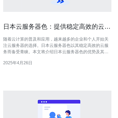
日本云服务器色：提供稳定高效的云服
务
随着云计算的普及和应用，越来越多的企业和个人开始关
注云服务器的选择。日本云服务器色以其稳定高效的云服
务而备受青睐。本文将介绍日本云服务器色的优势及其在
云计算领域的应用。 1. 高性能 日本云服务器色采用最先进
2025年4月26日
的硬件设备，配备高性能处理器和大容量内存，能够满足
各类计算需求。无论是进行大数据处理、人工智能应用还
是高性能计算，用户都能获得卓越的