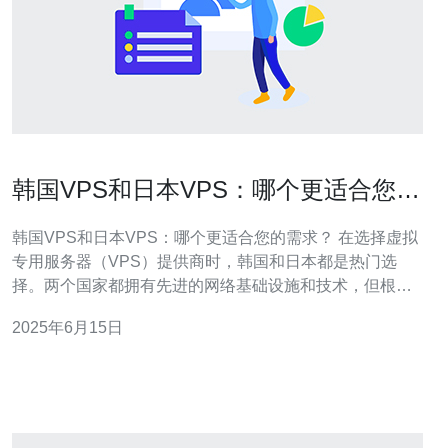
韩国VPS和日本VPS：哪个更适合您的
需求？
韩国VPS和日本VPS：哪个更适合您的需求？ 在选择虚拟
专用服务器（VPS）提供商时，韩国和日本都是热门选
择。两个国家都拥有先进的网络基础设施和技术，但根据
您的需求，选择合适的VPS服务提供商至关重要。 韩国和
2025年6月15日
日本的VPS性能都非常出色，但有一些区别。韩国的VPS
通常具有更高的带宽和更低的延迟，适合需要快速访问韩
国用户的网站。