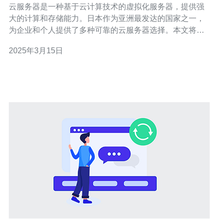
云服务器是一种基于云计算技术的虚拟化服务器，提供强
大的计算和存储能力。日本作为亚洲最发达的国家之一，
为企业和个人提供了多种可靠的云服务器选择。本文将介
绍日本的6个最佳云服务器供您选择。 亚马逊云服务
2025年3月15日
（AWS）是全球领先的云计算服务提供商之一，其在日本
设有多个数据中心。AWS日本区提供强大的计算、存储和
数据库服务，能够满足各种规模的企业需求