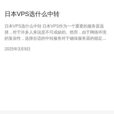
日本VPS选什么中转
日本VPS选什么中转 日本VPS作为一个重要的服务器选
择，对于许多人来说是不可或缺的。然而，由于网络环境
的复杂性，选择合适的中转服务对于确保服务器的稳定性
和速度至关重要。以下是一些选择中转服务的建议。 GIA
2025年3月9日
是一个在日本有着良好声誉的中转服务提供商。他们提供
高速稳定