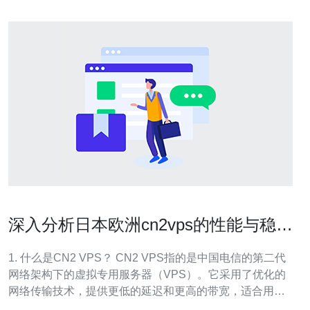
深入分析日本欧洲cn2vps的性能与稳定
性
1. 什么是CN2 VPS？ CN2 VPS指的是中国电信的第二代
网络架构下的虚拟专用服务器（VPS）。它采用了优化的
网络传输技术，提供更低的延迟和更高的带宽，适合用于
需要高速、稳定连接的应用场景，如网站托管、游戏服务