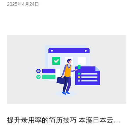
2025年4月24日
提供的高性能VPS服务的特点和优势。 亚马逊日本站点的
高性能VPS服务具有以下特点： 稳定可靠：亚马逊作为全
球领先的云
提升录用率的简历技巧 本溪日本云服
务器设计招聘 专用模板