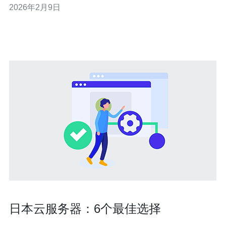
2026年2月9日
析它们的优缺点，帮助您做出明智的选择。 2. 日本的云服
务器服务商推荐 在日本，有几家知名的云服务器服
日本云服务器：6个最佳选择