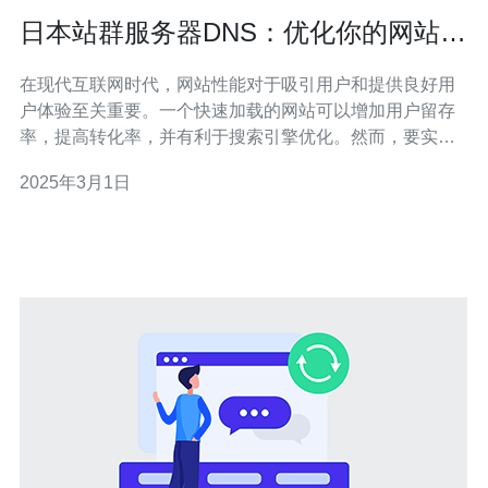
日本站群服务器DNS：优化你的网站性
能
在现代互联网时代，网站性能对于吸引用户和提供良好用
户体验至关重要。一个快速加载的网站可以增加用户留存
率，提高转化率，并有利于搜索引擎优化。然而，要实现
高性能的网站，一个关键的因素是使用有效的DNS（域名
2025年3月1日
系统）。 DNS是一个将域名转换为IP地址的系统，使得用
户可以通过域名访问网站。当用户在浏览器中输入一个域
名时，DNS服务器会解析该域名并