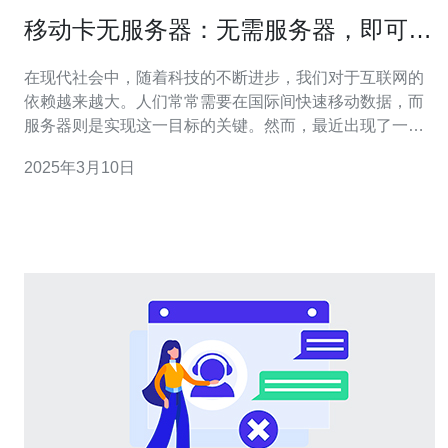
移动卡无服务器：无需服务器，即可将
卡片移动到日本
在现代社会中，随着科技的不断进步，我们对于互联网的
依赖越来越大。人们常常需要在国际间快速移动数据，而
服务器则是实现这一目标的关键。然而，最近出现了一种
新的技术——移动卡无服务器，它将彻底改变数据传输的
2025年3月10日
方式。本文将介绍移动卡无服务器的工作原理以及如何使
用它将卡片移动到日本。 移动卡无服务器是一种基于云技
术的数据传输解决方案。它通过使用云端存