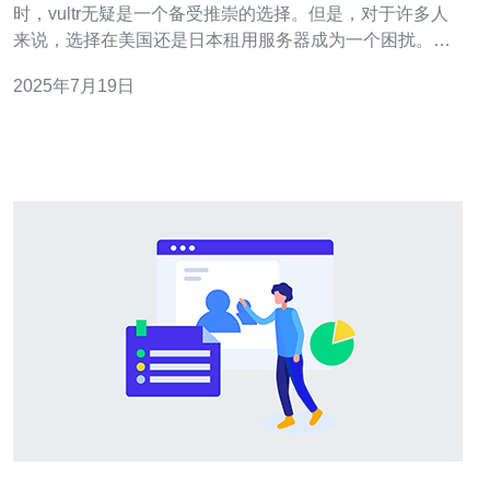
时，vultr无疑是一个备受推崇的选择。但是，对于许多人
来说，选择在美国还是日本租用服务器成为一个困扰。本
文将帮助您了解在这两个国家中选择服务器的利弊，以便
2025年7月19日
您可以做出明智的决定。 美国服务器通常被认为是全球最
大的服务器市场之一，拥有强大的基础设施和网络连接。
选择在美国