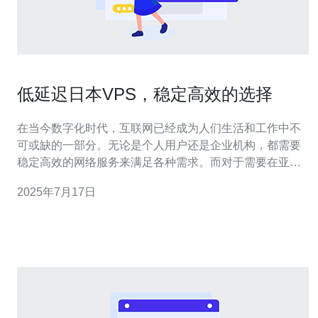
低延迟日本VPS，稳定高效的选择
在当今数字化时代，互联网已经成为人们生活和工作中不
可或缺的一部分。无论是个人用户还是企业机构，都需要
稳定高效的网络服务来满足各种需求。而对于需要在亚洲
地区进行业务的用户来说，选择一款低延迟的日本VPS是
2025年7月17日
一个明智的选择。 VPS即虚拟专用服务器，是一种虚拟化
技术，可以将一台物理服务器划分为多个独立的虚拟服务
器，每个VPS都拥有独立的操作系统