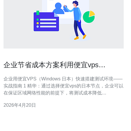
企业节省成本方案利用便宜vps
Windows 日本实现测试环境搭建
企业用便宜VPS（Windows 日本）快速搭建测试环境——
实战指南 1 精华：通过选择便宜vps的日本节点，企业可以
在保证区域网络性能的前提下，将测试成本降低
30%-70%。 2 精华：使用标准化镜像与快照备份实现环境
2026年4月20日
一键恢复，结合定时开关机策略，能够把长期运行费用压
缩到最低。 3 精华：遵循合规的Windows授权与安全基
线，利用自动化部