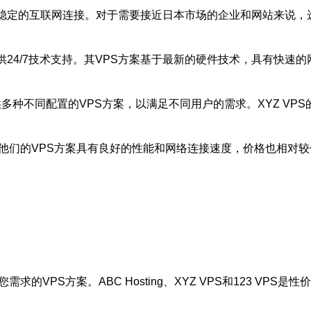
和稳定的互联网连接。对于需要接近日本市场的企业和网站来说，
同时提供24/7技术支持。其VPS方案基于最新的硬件技术，具有快
提供多种不同配置的VPS方案，以满足不同用户的需求。XYZ V
商。他们的VPS方案具有良好的性能和网络连接速度，价格也相对
的VPS方案。ABC Hosting、XYZ VPS和123 VP