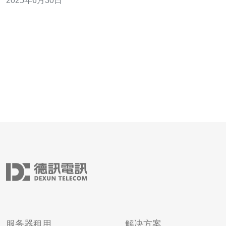
2025年6月30日
Services（AWS）是全球最大的云计算服务提供商之一，
也是日
服务器租用
解决方案