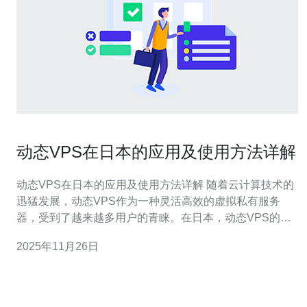
动态VPS在日本的应用及使用方法详解
动态VPS在日本的应用及使用方法详解 随着云计算技术的
迅猛发展，动态VPS作为一种灵活高效的虚拟私有服务
器，受到了越来越多用户的青睐。在日本，动态VPS的应
用场景广泛且多样，无论是个人开发者、企业还是大型机
2025年11月26日
构，都能从中受益。本文将为您详细解析动态VPS在日本
的应用及其使用方法。 精华1：动态VPS的定义与特点 动
态VPS，即动态虚拟专用服务器