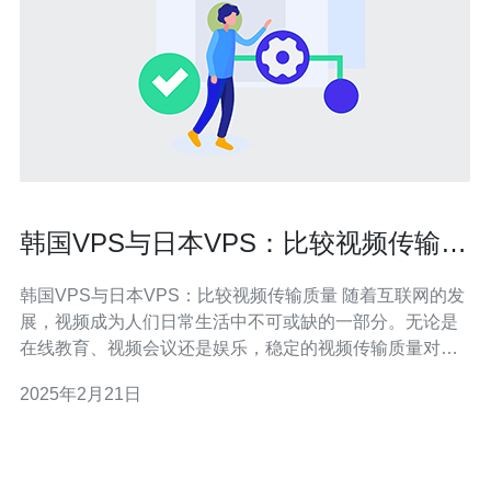
韩国VPS与日本VPS：比较视频传输质
量
韩国VPS与日本VPS：比较视频传输质量 随着互联网的发
展，视频成为人们日常生活中不可或缺的一部分。无论是
在线教育、视频会议还是娱乐，稳定的视频传输质量对用
户体验至关重要。在选择虚拟专用服务器（VPS）时，韩
2025年2月21日
国和日本都是受欢迎的选择。本文将比较韩国VPS和日本
VPS在视频传输质量方面的差异。 首先，我们来看一下韩
国和日本的网络