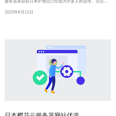
服务器来获取日本IP地址已经成为许多人的需求。无论是
为了访问日本特定网站、观看日本视频、或者进行网络营
2025年6月11日
销，都需要稳定且高质量的代理服务器来保证网络连接的
质量。 在选择代理服务器时，需要考虑多方面因素，包括
服务器的稳定性、速度
日本樱花云服务器网站优选