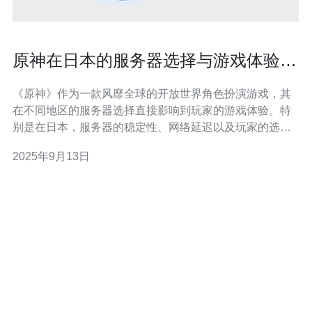
原神在日本的服务器选择与游戏体验分
析
《原神》作为一款风靡全球的开放世界角色扮演游戏，其
在不同地区的服务器选择直接影响到玩家的游戏体验。特
别是在日本，服务器的稳定性、网络延迟以及玩家的选择
习惯都在一定程度上决定了游戏的流畅度和乐趣。本文将
2025年9月13日
深入探讨在日本地区，玩家如何选择服务器以及这些选择
对游戏体验的影响。 为什么选择特定的服务器会影响游戏
体验？ 在《原神》中，选择合适的服务器是确