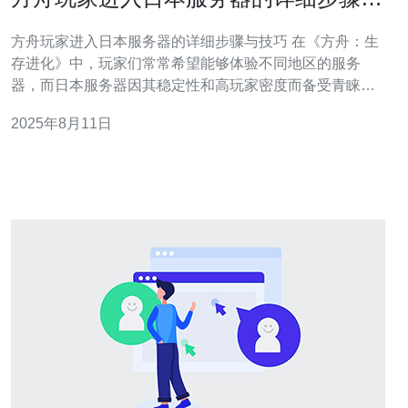
技巧
方舟玩家进入日本服务器的详细步骤与技巧 在《方舟：生
存进化》中，玩家们常常希望能够体验不同地区的服务
器，而日本服务器因其稳定性和高玩家密度而备受青睐。
如果你也是一名想要进入日本服务器的玩家，本文将为你
2025年8月11日
提供详细的步骤与技巧，帮助你顺利进入并享受游戏。 以
下是进入日本服务器的三个精华要点： 准备好你的网络工
具，确保连接的稳定性。