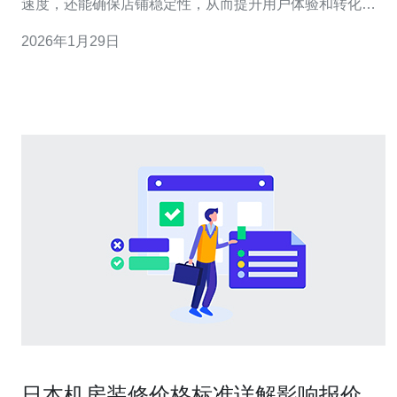
速度，还能确保店铺稳定性，从而提升用户体验和转化
率。本文将详细探讨如何选择最佳的站群服务器，并分享
2026年1月29日
其对亚马逊店铺性能的影响。 为什么选择日本站群服务
器？ 选择日本站群服务器的原因多种多样。首先，日本拥
有高速的网络基础设施，这意味着数据传输速度更
日本机房装修价格标准详解影响报价的