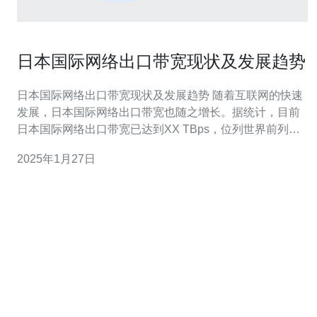
日本国际网络出口带宽现状及发展趋势
日本国际网络出口带宽现状及发展趋势 随着互联网的快速
发展，日本国际网络出口带宽也随之增长。据统计，目前
日本国际网络出口带宽已达到XX TBps，位列世界前列。
日本作为亚洲的重要经济体，对网络出口带宽的需求也与
2025年1月27日
日俱增。尤其是随着云计算、物联网和5G等技术的兴起，
对网络带宽的要求越来越高。 1. 提升带宽速度：为满足日
益增长的网