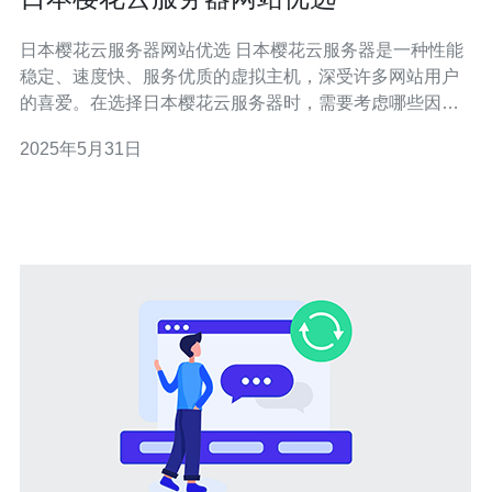
日本樱花云服务器网站优选 日本樱花云服务器是一种性能
稳定、速度快、服务优质的虚拟主机，深受许多网站用户
的喜爱。在选择日本樱花云服务器时，需要考虑哪些因素
呢？本文将为您介绍如何优选日本樱花云服务器，帮助您
2025年5月31日
找到适合自己的主机。 日本樱花云服务器以其稳定的性能
而闻名，能够保证网站的稳定运行。在选择樱花云服务器
时，可以参考用户评价