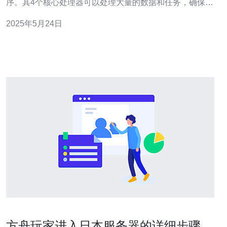
序。其4个核心处理器可以处理大量的数据和任务，确保网
站能够快速响应用户请求。 日本站群服务器4C具有出色的
2025年5月24日
性能表现，能够支持大流量的网站访问，并且能够同时处
理多个任务，确保网站的稳定运行。无论是小型网站还是
大型网站，都能够
方舟玩家进入日本服务器的详细步骤与