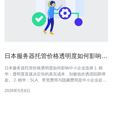
日本服务器托管价格透明度如何影响中
小企业选择
日本服务器托管价格透明度如何影响中小企业选择 1. 精
华：透明度直接决定你的真实成本，别被低价诱惑陷阱绑
架。 2. 精华：SLA、带宽费用与隐藏费用是中小企业必须
把控的三大要素。 3. 精华：建立以TCO为核心的比较模
2026年5月6日
型，才能在日本市场中拿到可持续的服务。 作为一名长期
关注亚太IT服务采购与供应链的顾问，我直言不讳：在日
本市场，表面便宜的日本