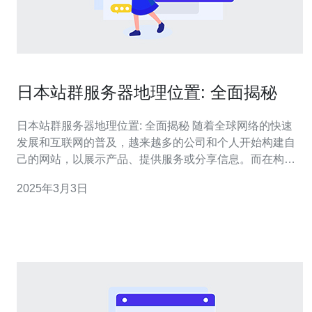
日本站群服务器地理位置: 全面揭秘
日本站群服务器地理位置: 全面揭秘 随着全球网络的快速
发展和互联网的普及，越来越多的公司和个人开始构建自
己的网站，以展示产品、提供服务或分享信息。而在构建
网站的过程中，服务器的选择和地理位置对于网站的性能
2025年3月3日
和访问速度起着至关重要的作用。本文将深入探讨日本站
群服务器的地理位置，帮助读者更好地了解并做出正确的
决策。