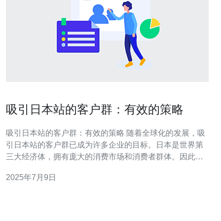
吸引日本站的客户群：有效的策略
吸引日本站的客户群：有效的策略 随着全球化的发展，吸
引日本站的客户群已成为许多企业的目标。日本是世界第
三大经济体，拥有庞大的消费市场和消费者群体。因此，
制定有效的策略来吸引日本站的客户群对企业来说至关重
2025年7月9日
要。 首先，企业需要深入了解日本站的目标群体。这包括
他们的文化背景、消费习惯、购物偏好等。只有了解目标
群体，企业才能有针对性地