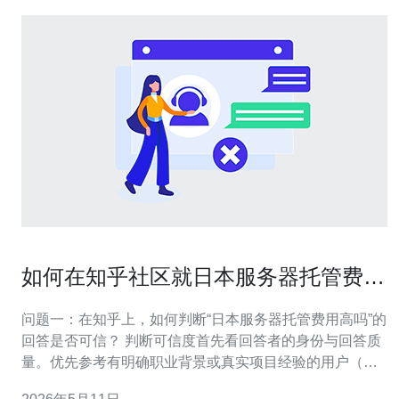
如何在知乎社区就日本服务器托管费用
高吗获取可信建议与案例
问题一：在知乎上，如何判断“日本服务器托管费用高吗”的
回答是否可信？ 判断可信度首先看回答者的身份与回答质
量。优先参考有明确职业背景或真实项目经验的用户（如
标注为“运维工程师”、“IDC运维”或有公司关联账号）。 其