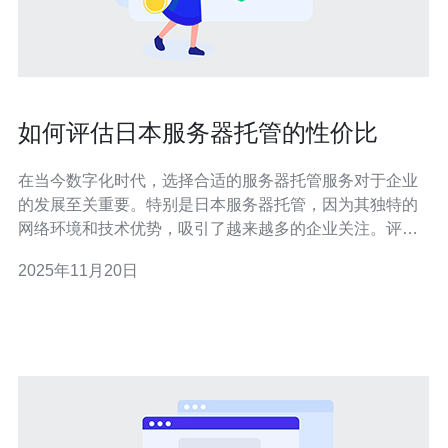
如何评估日本服务器托管的性价比
在当今数字化时代，选择合适的服务器托管服务对于企业
的发展至关重要。特别是日本服务器托管，因为其独特的
网络环境和技术优势，吸引了越来越多的企业关注。评估
其性价比，不仅要考虑价格，还要综合服务质量、网络稳
2025年11月20日
定性、客户支持等多个方面。 如何选择合适的日本服务器
托管服务？ 选择合适的日本服务器托管服务需要考虑多个
因素。首先是服务提