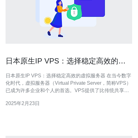
日本原生IP VPS：选择稳定高效的虚
拟服务器
日本原生IP VPS：选择稳定高效的虚拟服务器 在当今数字
化时代，虚拟服务器（Virtual Private Server，简称VPS）
已成为许多企业和个人的首选。VPS提供了比传统共享主
机更高的性能和灵活性，而日本原生IP VPS更是备受关
2025年2月23日
注。本文将介绍日本原生IP VPS的优势，并为您提供选择
稳定高效的虚拟服务器的建议。 日本原生I