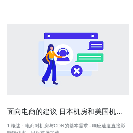
网络设备。这
面向电商的建议 日本机房和美国机房
CDN策略比较
1.概述：电商对机房与CDN的基本需求 - 响应速度直接影
响转化率，目标首屏加载