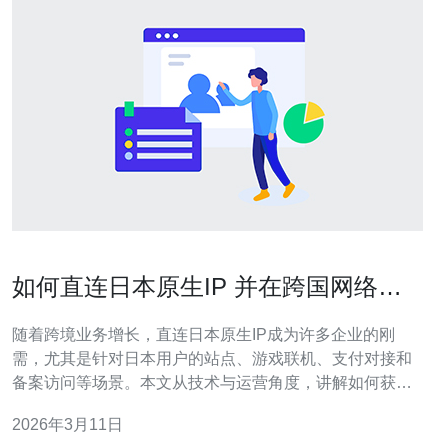
如何直连日本原生IP 并在跨国网络中
实现高可用性方案
随着跨境业务增长，直连日本原生IP成为许多企业的刚
需，尤其是针对日本用户的站点、游戏联机、支付对接和
备案访问等场景。本文从技术与运营角度，讲解如何获取
日本本地IP并构建高可用的跨国网络方案，包含VPS/服务
2026年3月11日
器、域名解析、CDN与高防DDoS等要点。 为什么需要日