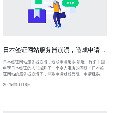
日本签证网站服务器崩溃，造成申请延
误
日本签证网站服务器崩溃，造成申请延误 最近，许多中国
申请日本签证的人们遇到了一个令人沮丧的问题：日本签
证网站的服务器崩溃了，导致申请过程受阻，申请延误。
据了解，日本签证网站的服务器崩溃是由于访问量过大而
2025年5月18日
引起的。由于疫情的影响，许多人计划前往日本旅行或工
作，因此申请签证的人数激增，超出了服务器的承载能
力。 由于服务器崩溃，