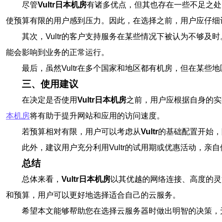
尽管
Vultr日本机房
有诸多优点，但其也存在一些不足之处
使预算有限的用户感到压力。因此，在选择之前，用户应仔细
其次，Vultr的客户支持服务在某些情况下被认为不够及
能会影响到业务的正常运行。
最后，虽然Vultr在多个国家和地区都有机房，但在某
三、使用建议
在决定是否使用
Vultr日本机房
之前，用户应根据自身的实际
本机房
将有助于提升网站和应用的访问速度。
若预算相对有限，用户可以考虑从
Vultr
的基础配置开始，
此外，建议用户充分利用Vultr的试用期或优惠活动，
总结
总体来看，
Vultr日本机房
以其优越的网络连接、高度的灵
和预算，用户可以更好地选择适合自己的云服务。
希望本文能够帮助您在选择云服务器时做出明智的决策，无