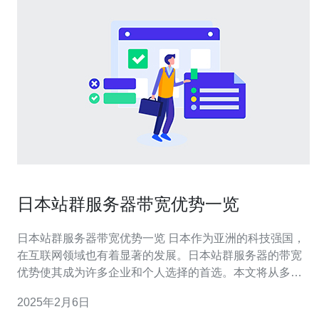
日本站群服务器带宽优势一览
日本站群服务器带宽优势一览 日本作为亚洲的科技强国，
在互联网领域也有着显著的发展。日本站群服务器的带宽
优势使其成为许多企业和个人选择的首选。本文将从多个
方面介绍日本站群服务器的带宽优势。 日本拥有先进的网
2025年2月6日
络基础设施，包括高速光纤网络、全球顶级的数据中心和