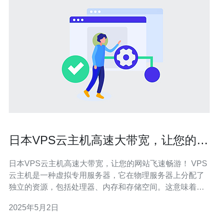
日本VPS云主机高速大带宽，让您的网
站飞速畅游！
日本VPS云主机高速大带宽，让您的网站飞速畅游！ VPS
云主机是一种虚拟专用服务器，它在物理服务器上分配了
独立的资源，包括处理器、内存和存储空间。这意味着您
可以拥有一个独立的服务器，但以更低的价格享受更高的
2025年5月2日
灵活性和可扩展性。 日本作为亚洲的科技大国，拥有先进