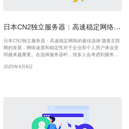
日本CN2独立服务器：高速稳定网络的
最佳选择
日本CN2独立服务器：高速稳定网络的最佳选择 随着互联
网的发展，网络速度和稳定性对于企业和个人用户来说变
得越来越重要。在选择服务器时，很多人会考虑到服务器
的位置以及网络连接的速度和质量。而日本CN2独立服务
2025年4月8日
器则成为了高速稳定网络的最佳选择。 CN2指的是“中国电
信下一代互联网”，它是中国电信推出的一种高速稳定的网
络连接方式。而日