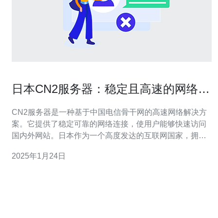
日本CN2服务器：稳定且高速的网络解
决方案
CN2服务器是一种基于中国电信骨干网的高速网络解决方
案。它提供了稳定可靠的网络连接，使用户能够快速访问
国内外网站。日本作为一个高度发达的互联网国家，拥有
众多的CN2服务器供用户选择。 日本的CN2服务器以其卓
2025年1月24日
越的稳定性和可靠性而闻名。这些服务器采用最先进的技
术和设备，确保用户能够在任何时候都能够获得高质量的
网络连接。无论是在高峰时段还