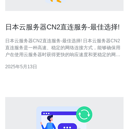
日本云服务器CN2直连服务-最佳选择!
日本云服务器CN2直连服务-最佳选择! 日本云服务器CN2
直连服务是一种高速、稳定的网络连接方式，能够确保用
户在使用云服务器时获得更快的响应速度和更稳定的网络
连接。通过CN2直连服务，用户可以更快地访问国内外网
2025年5月13日
站，提高工作效率，提升用户体验。 日本作为亚洲经济体
的重要组成部分，具有发达的科技和信息产业，是云服务
器的理想选择地。