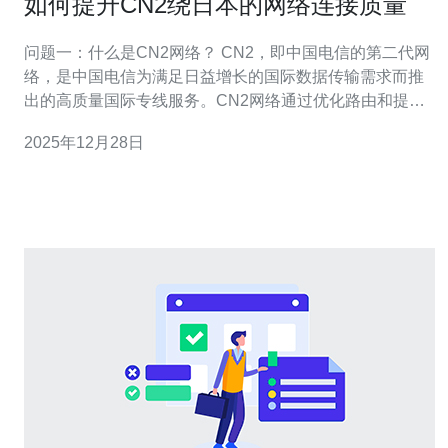
如何提升CN2绕日本的网络连接质量
问题一：什么是CN2网络？ CN2，即中国电信的第二代网
络，是中国电信为满足日益增长的国际数据传输需求而推
出的高质量国际专线服务。CN2网络通过优化路由和提高
带宽，旨在提供更快、更稳定的连接，特别适合需要高质
2025年12月28日
量网络服务的企业用户。CN2网络绕日本的连接质量对于
在该地区有业务需求的公司来说尤为重要。 问题二：为何
CN2绕日本的连接质量会受到