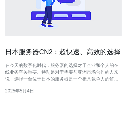
日本服务器CN2：超快速、高效的选择
在今天的数字化时代，服务器的选择对于企业和个人的在
线业务至关重要。特别是对于需要与亚洲市场合作的人来
说，选择一台位于日本的服务器是一个极具竞争力的解决
方案。本文将介绍日本服务器CN2的优势，为您提供一个
2025年5月4日
超快速和高效的选择。 CN2是中国电信提供的一种高速网
络连接服务，它使用了先进的技术和优化的路由，可以提
供更快速和可靠的连接。与传统的服务