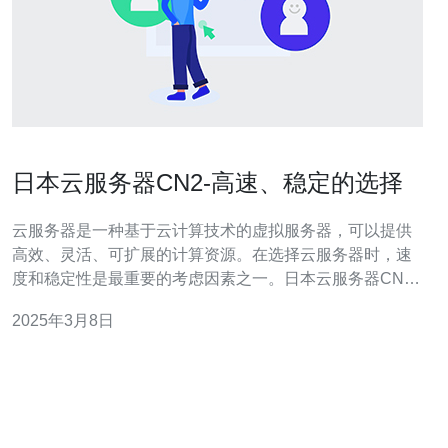
日本云服务器CN2-高速、稳定的选择
云服务器是一种基于云计算技术的虚拟服务器，可以提供
高效、灵活、可扩展的计算资源。在选择云服务器时，速
度和稳定性是最重要的考虑因素之一。日本云服务器CN2
是一种高速、稳定的选择，适合个人和企业用户的各种需
2025年3月8日
求。 CN2网络是中国电信推出的一种高速、稳定的网络服
务。它基于中国电信的海底光缆网络，具有较低的延迟和
更高的带宽，能够提供更好的网络连接