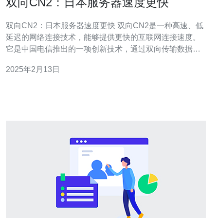
双向CN2：日本服务器速度更快
双向CN2：日本服务器速度更快 双向CN2是一种高速、低
延迟的网络连接技术，能够提供更快的互联网连接速度。
它是中国电信推出的一项创新技术，通过双向传输数据，
将用户与服务器之间的通信时间减少到最低。 日本作为亚
2025年2月13日
洲地区的互联网枢纽，拥有先进的网络基础设施和高速互
联网连接。