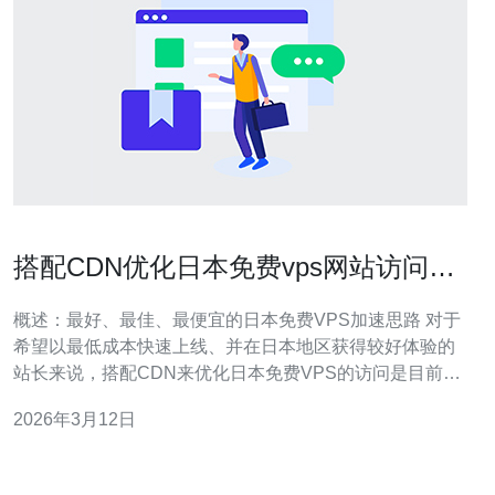
搭配CDN优化日本免费vps网站访问体
验的实战分享
概述：最好、最佳、最便宜的日本免费VPS加速思路 对于
希望以最低成本快速上线、并在日本地区获得较好体验的
站长来说，搭配CDN来优化日本免费VPS的访问是目前最
实用的策略。使用免费VPS作为源站、结合智能路由与边
2026年3月12日
缘缓存，可实现“最佳的用户体验”与“最便宜的运营成本”之
间的平衡。本文面向服务器运维与网站优化实战，逐步介
绍选型、配置、测试与常见问题。