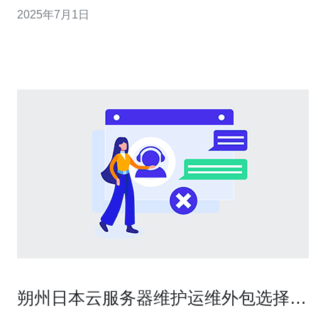
备受用户好评。 日本VPS主机在亚洲地区拥有良好的网络
2025年7月1日
速度和稳定性，尤其适合在日本地区有业务需求的用户。
另外，日本VPS商家提供的售后服务也是其吸引用户的重
要原因之一。
朔州日本云服务器维护运维外包选择供