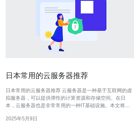
日本常用的云服务器推荐
日本常用的云服务器推荐 云服务器是一种基于互联网的虚
拟服务器，可以提供弹性的计算资源和存储空间。在日
本，云服务器也是非常常用的一种IT基础设施。本文将介
绍日本常用的云服务器推荐，帮助您选择适合自己业务的
2025年5月9日
云服务器。 Amazon Web Services（AWS）是全球领先的
云计算服务商之一，也在日本拥有多个数据中心。AWS提
供