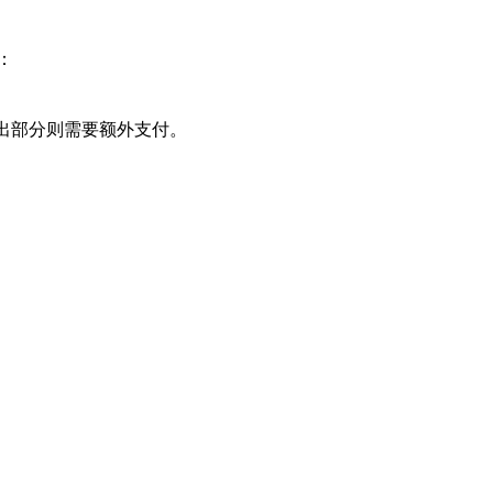
：
超出部分则需要额外支付。