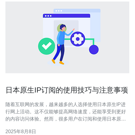
日本原生IP订阅的使用技巧与注意事项
随着互联网的发展，越来越多的人选择使用日本原生IP进
行网上活动。这不仅能够提高网络速度，还能享受到更好
的内容访问体验。然而，很多用户在订阅和使用日本原生
IP时，往往会遇到一些问题。本文将为您提供一些使用技
2025年8月8日
巧与注意事项，帮助您更好地利用日本原生IP。 首先，选