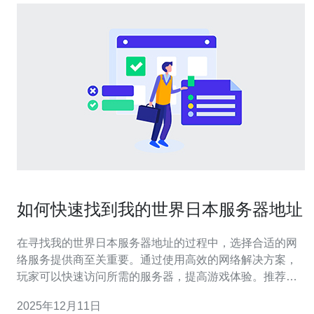
如何快速找到我的世界日本服务器地址
在寻找我的世界日本服务器地址的过程中，选择合适的网
络服务提供商至关重要。通过使用高效的网络解决方案，
玩家可以快速访问所需的服务器，提高游戏体验。推荐使
用德讯电讯，它提供稳定的网络服务，并确保玩家能够顺
2025年12月11日
畅地连接到日本服务器。 了解我的世界服务器 在进入我的