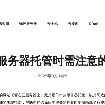
裸金属
物理服务器
云手机
云桌面
DDoS
服务器托管时需注意
2025年9月14日
的网站托管在云服务器上。尤其是日本的服务器托管，以其高效
细的步骤指南，帮助您在选择日本服务器托管时更清晰地了解费