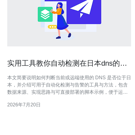
实用工具教你自动检测在日本dns的服
务器地址是多少并报警
本文简要说明如何判断当前或远端使用的 DNS 是否位于日
本，并介绍可用于自动化检测与告警的工具与方法，包含
数据来源、实现思路与可直接部署的脚本示例，便于运维
或安全团队快速落地。 在日本的 DNS 服务器地址通常有
2026年7月20日
多少？ 这个问题没有固定数字，因为互联网上的 DNS 服
务器地址 会随运营商、CDN 和第三方解析服务变化。常
见情况有运营商提供的递