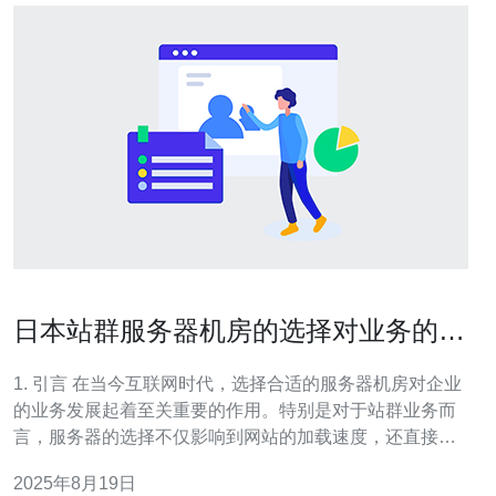
日本站群服务器机房的选择对业务的影
响
1. 引言 在当今互联网时代，选择合适的服务器机房对企业
的业务发展起着至关重要的作用。特别是对于站群业务而
言，服务器的选择不仅影响到网站的加载速度，还直接关
系到SEO优化和用户体验。 在日本，由于其网络基础设施
2025年8月19日
的先进性和稳定性，选择日本站群服务器机房的企业越来