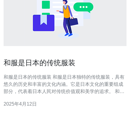
和服是日本的传统服装
和服是日本的传统服装 和服是日本独特的传统服装，具有
悠久的历史和丰富的文化内涵。它是日本文化的重要组成
部分，代表着日本人民对传统价值观和美学的追求。 和服
起源于古代日本，可以追溯到约1300年前的奈良时代。最
2025年4月12日
初，和服被用作贵族和皇室成员的礼服。随着时间的推
移，和服逐渐普及，成为日本人的日常服装。在江户时
代，和服的款式和设计开始