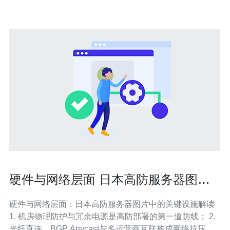
宽、域名解析与安全加固的一站式服务。
硬件与网络层面 日本高防服务器图片
中的关键设施解读
硬件与网络层面：日本高防服务器图片中的关键设施解读
1. 机房物理防护与冗余电源是高防部署的第一道防线； 2.
光纤直连、BGP Anycast与多运营商互联构成网络抗压骨