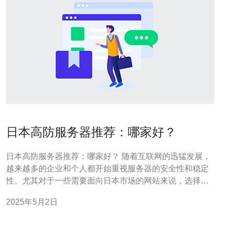
日本高防服务器推荐：哪家好？
日本高防服务器推荐：哪家好？ 随着互联网的迅猛发展，
越来越多的企业和个人都开始重视服务器的安全性和稳定
性。尤其对于一些需要面向日本市场的网站来说，选择一
家可靠的日本高防服务器提供商至关重要。然而，市场上
2025年5月2日
有很多选择，那么哪家日本高防服务器提供商更好呢？本
文将从价格、服务质量和技术支持等方面为大家推荐几家