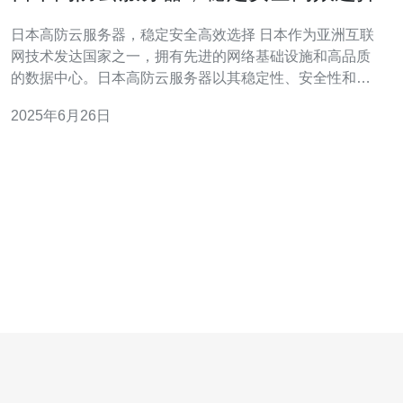
日本高防云服务器，稳定安全高效选择 日本作为亚洲互联
网技术发达国家之一，拥有先进的网络基础设施和高品质
的数据中心。日本高防云服务器以其稳定性、安全性和高
效性享誉业界。在互联网高发展的今天，选择日本高防云
2025年6月26日
服务器是一个明智的选择。 日本高防云服务器提供稳定的
网络环境和强大的服务器性能，确保您的网站或应用程序
始终保持稳定运行。无论是