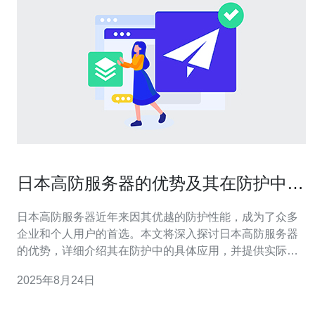
日本高防服务器的优势及其在防护中的
应用
日本高防服务器近年来因其优越的防护性能，成为了众多
企业和个人用户的首选。本文将深入探讨日本高防服务器
的优势，详细介绍其在防护中的具体应用，并提供实际操
作步骤指南，帮助读者更好地理解如何使用高防服务器来
2025年8月24日
增强网络安全。 1. 日本高防服务器的定义与特点 日本高防
服务器是指位于日本的数据中心，具备强大防护能力的服