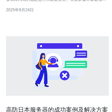
中，如何找到最佳、最便宜的高防服务器成为了许多用户
2025年9月24日
的关注重点。本文将详细探讨日本高防服务器的工作原理
及其使用方法，帮助用户做出明智的选择。 什么是日本高
防服务器？ 日本高防服务器是一种专门针对
高防日本服务器的成功案例及解决方案