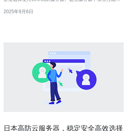
表现优异，而且在防御DDoS攻击方面也展现出无与伦比
2025年9月6日
的优势。对于寻求最佳和最便宜的防御方案的企业来说，
日本高防服务器无疑是一个理想的选择。本文将详细评测
日本高防服务器在防御DDoS攻击中的独
日本高防云服务器，稳定安全高效选择