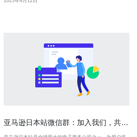
2025年4月12日
趣。 创建角色时，可以根据个人喜好选择种族、性别和外
貌。在日本服务
亚马逊日本站微信群：加入我们，共享
最新优惠和购物攻略