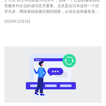
1. 引言 在全球化的数字经济中，选择一个合适的服务器托
管服务对企业的成功至关重要。尤其是在日本这样一个技
术先进、网络基础设施完善的国家，企业在选择服务器托
管时需要考虑多种因素，包括费用、性能、安全性等。本
2025年12月2日
文将深入探讨日本服务器托管费用的最新标准，并通过具
体案例帮助企业做出明智的决策。 2. 日本服务器托管费用
的