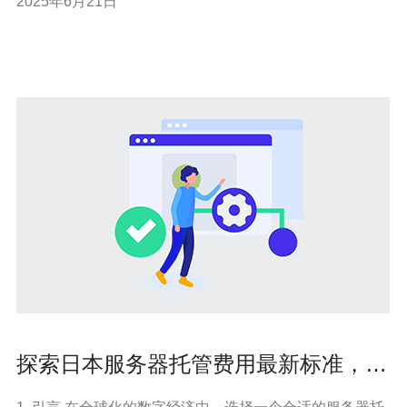
2025年6月21日
务器地址查询工具或网站。 2. 可以向网络服务提供商或相
关的技术支持部门咨询获取日本服务器地址。 3. 可以通过
网络工具或
探索日本服务器托管费用最新标准，助
力企业决策