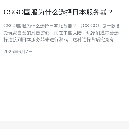
CSGO国服为什么选择日本服务器？
CSGO国服为什么选择日本服务器？ 《CS:GO》是一款备
受玩家喜爱的射击游戏，而在中国大陆，玩家们通常会选
择连接到日本服务器来进行游戏。这种选择背后究竟有着
怎样的原因呢？本文将从多个方面来分析CSGO国服为什
2025年6月7日
么选择日本服务器。 连接到日本服务器可以带来更加稳定
的网络连接，减少游戏延迟，提高游戏体验。由于日本拥
有发达的网络基础