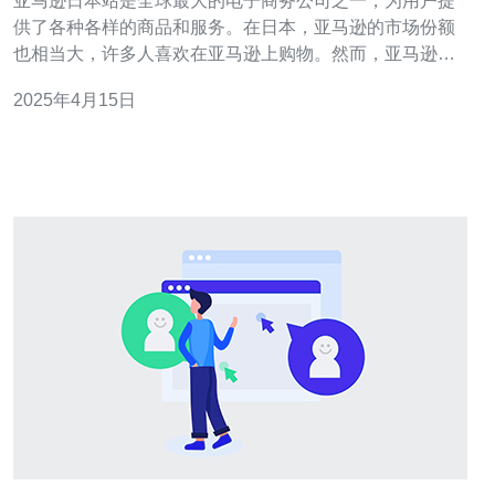
亚马逊日本站是全球最大的电子商务公司之一，为用户提
供了各种各样的商品和服务。在日本，亚马逊的市场份额
也相当大，许多人喜欢在亚马逊上购物。然而，亚马逊上
的优惠和购物攻略常常难以获取，导致用户错过了很多好
2025年4月15日
的机会。为了解决这个问题，我们创建了一个亚马逊日本
站的微信群，旨在与大家分享最新的优惠和购物攻略。 加
入我们的微信群 如果你是亚马逊日本站的用