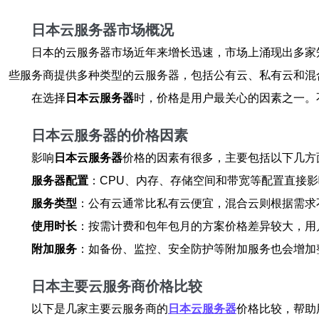
日本云服务器市场概况
日本的云服务器市场近年来增长迅速，市场上涌现出多家知名的云服务
些服务商提供多种类型的云服务器，包括公有云、私有云和混
在选择
日本云服务器
时，价格是用户最关心的因素之一。
日本云服务器的价格因素
影响
日本云服务器
价格的因素有很多，主要包括以下几方
服务器配置
：CPU、内存、存储空间和带宽等配置直接
服务类型
：公有云通常比私有云便宜，混合云则根据需求
使用时长
：按需计费和包年包月的方案价格差异较大，用
附加服务
：如备份、监控、安全防护等附加服务也会增加
日本主要云服务商价格比较
以下是几家主要云服务商的
日本云服务器
价格比较，帮助