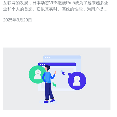
互联网的发展，日本动态VPS魅族Pro5成为了越来越多企
业和个人的首选。它以其实时、高效的性能，为用户提供
了卓越的体验。本文将介绍日本动态VPS魅族Pro5的特点
2025年3月29日
和优势。 日本动态VPS魅族Pro5采用最新的硬件和软件技
术，具备卓越的性能。它配备了高性能的处理器和大容量