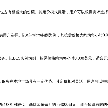
也占有相当大的份额。其定价模式灵活，用户可以根据需求选择不同
户选择。以e2-micro实例为例，其按需价格大约为每小时0
服务。以B1S实例为例，按需价格约为每小时0.008美元，适合
ns提供的云服务在本地市场具有一定优势。其定价相对灵活，用户可
务器的价格相对较低，基础套餐每月约为4000日元。适合预算有限的个人