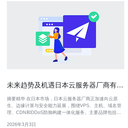
未来趋势及机遇日本云服务器厂商有哪
些品牌的创新方向
摘要精华 在日本市场，日本云服务器厂商正加速向云原
生、边缘计算与安全能力延展，围绕VPS、主机、域名管
理、CDN和DDoS防御构建一体化服务。主要品牌包括
Sakura Internet、NTT、KDDI、IIJ、Rakuten Cloud等，
2026年3月3日
它们在网络互联、低时延访问与合规性上各有侧重。面向