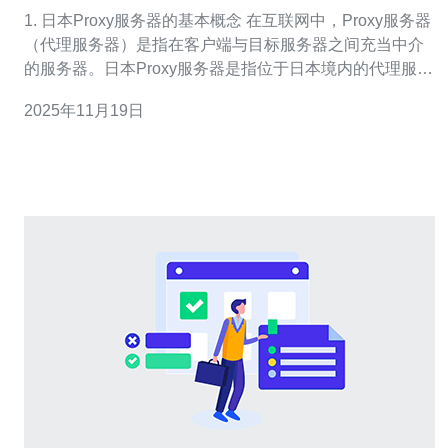
项
1. 日本Proxy服务器的基本概念 在互联网中，Proxy服务器
（代理服务器）是指在客户端与目标服务器之间充当中介
的服务器。日本Proxy服务器是指位于日本境内的代理服务
器，它们能够帮助用户在访问日本网站时提高速度和安全
2025年11月19日
性。 Proxy服务器的主要功能包括： 1. 隐藏用户真实IP地
址。 2. 缓存常用数据，加速访问速度。 3. 过