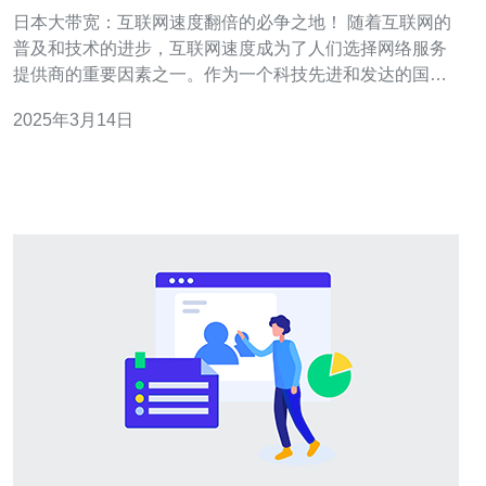
地！
日本大带宽：互联网速度翻倍的必争之地！ 随着互联网的
普及和技术的进步，互联网速度成为了人们选择网络服务
提供商的重要因素之一。作为一个科技先进和发达的国
家，日本在互联网速度方面一直保持着领先的地位。本文
2025年3月14日
将介绍日本大带宽的现状以及其在全球互联网市场中的重
要性。 带宽是指网络连接的最大数据传输速率。大带宽意
味着更高的速度和更大的数