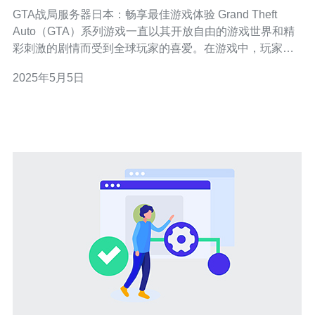
体验”
GTA战局服务器日本：畅享最佳游戏体验 Grand Theft
Auto（GTA）系列游戏一直以其开放自由的游戏世界和精
彩刺激的剧情而受到全球玩家的喜爱。在游戏中，玩家可
以扮演不同的角色，体验各种刺激的任务和自由探索的乐
2025年5月5日
趣。而在日本，有一家专为GTA玩家提供优质游戏体验的
服务器，让玩家们能够畅享最佳游戏体验。 这家GTA战局
服务器