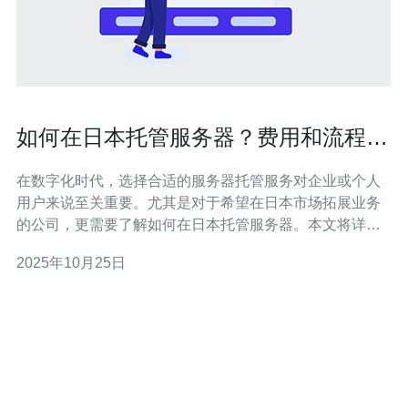
如何在日本托管服务器？费用和流程全
解析
在数字化时代，选择合适的服务器托管服务对企业或个人
用户来说至关重要。尤其是对于希望在日本市场拓展业务
的公司，更需要了解如何在日本托管服务器。本文将详细
解析托管服务器的费用、流程，以及推荐一些优秀的服务
2025年10月25日
提供商，帮助您顺利搭建网站。 首先，我们来了解一下什
么是服务器托管。服务器托管是指将您的网站或应用程序
存放在专业数据中心的服务器上