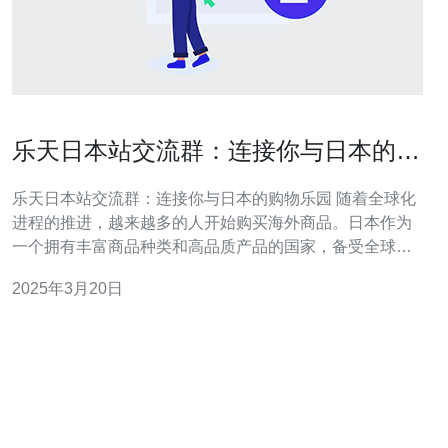
乐天日本站交流群：连接你与日本的购
物乐园
乐天日本站交流群：连接你与日本的购物乐园 随着全球化
进程的推进，越来越多的人开始购买海外商品。日本作为
一个拥有丰富商品种类和高品质产品的国家，备受全球消
费者的青睐。然而，对于很多消费者来说，与日本网购站
2025年3月20日
的交流和购物体验并不是一件容易的事情。幸运的是，乐
天日本站交流群应运而生，为消费者提供了一个与日本购
物乐园连接的平台。 乐天