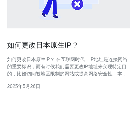
如何更改日本原生IP？
如何更改日本原生IP？ 在互联网时代，IP地址是连接网络
的重要标识，而有时候我们需要更改IP地址来实现特定目
的，比如访问被地区限制的网站或提高网络安全性。本文
将介绍如何更改日本原生IP。 VPN（Virtual Private
2025年5月26日
Network）是一种通过加密和隧道技术来为用户提供安全、
匿名网络连接的服务。通过连接到日本的VPN