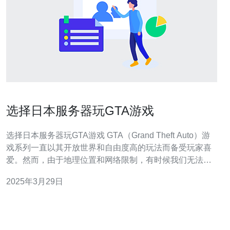
选择日本服务器玩GTA游戏
选择日本服务器玩GTA游戏 GTA（Grand Theft Auto）游
戏系列一直以其开放世界和自由度高的玩法而备受玩家喜
爱。然而，由于地理位置和网络限制，有时候我们无法顺
利连接到全球的服务器。幸运的是，通过选择日本服务
2025年3月29日
器，我们可以享受到更好的游戏体验。 日本作为一个发达
的科技国家，拥有先进的网络基础设施和高速稳定的