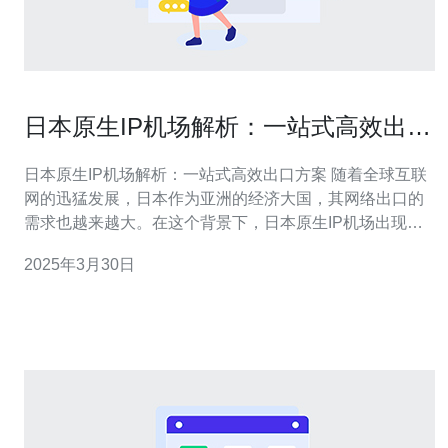
日本原生IP机场解析：一站式高效出口
方案
日本原生IP机场解析：一站式高效出口方案 随着全球互联
网的迅猛发展，日本作为亚洲的经济大国，其网络出口的
需求也越来越大。在这个背景下，日本原生IP机场出现
了，为用户提供了一站式高效出口方案。本文将对日本原
2025年3月30日
生IP机场进行解析。 日本原生IP机场是一个集成了多个网
络出口的平台，用户可以通过该平台实现高速、稳定的网
络出口，提供给用户更好