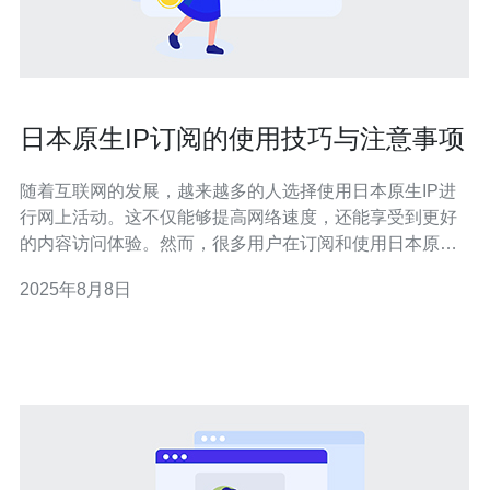
日本原生IP订阅的使用技巧与注意事项
随着互联网的发展，越来越多的人选择使用日本原生IP进
行网上活动。这不仅能够提高网络速度，还能享受到更好
的内容访问体验。然而，很多用户在订阅和使用日本原生
IP时，往往会遇到一些问题。本文将为您提供一些使用技
2025年8月8日
巧与注意事项，帮助您更好地利用日本原生IP。 首先，选
择合适的服务商至关重要。在选择日本原生IP服务时，您
需要考虑多个因素，例