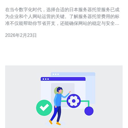
迷茫
在当今数字化时代，选择合适的日本服务器托管服务已成
为企业和个人网站运营的关键。了解服务器托管费用的标
准不仅能帮助你节省开支，还能确保网站的稳定与安全。
本文将详细解析日本服务器托管的费用标准，并推荐德讯
2026年2月23日
电讯作为一个优秀的服务提供商，帮助你在选择时不再迷
茫。 1. 日本服务器托管的基本费用构成 日本服务器托管的
费用通常由多个因素构成，包括服务器租