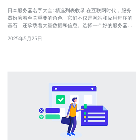
日本服务器名字大全: 精选列表收录 在互联网时代，服务
器扮演着至关重要的角色，它们不仅是网站和应用程序的
基石，还承载着大量数据和信息。选择一个好的服务器名
字不仅能够提升品牌形象，还可以增加用户记忆度。本文
2025年5月25日
将为大家精选整理了一些优秀的日本服务器名字，希望能
够给您带来灵感。 1. 樱花云 樱花是日本的国花，象征着美
丽和希望。将樱