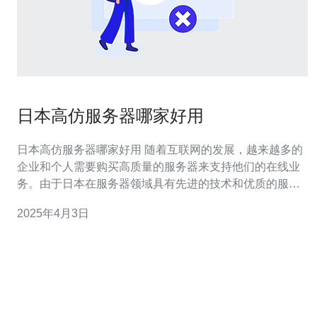
日本高仿服务器哪家好用
日本高仿服务器哪家好用 随着互联网的发展，越来越多的
企业和个人需要购买高质量的服务器来支持他们的在线业
务。由于日本在服务器领域具有先进的技术和优质的服
务，因此日本高仿服务器备受关注。本文将介绍几家在日
2025年4月3日
本备受好评的高仿服务器提供商。 服务器提供商A是日本
一家知名的高仿服务器提供商。他们提供稳定可靠的服务
器，拥有先进的硬件设备和高