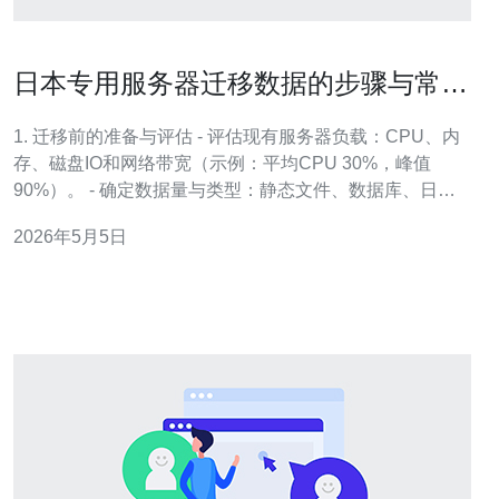
日本专用服务器迁移数据的步骤与常见
故障排查
1. 迁移前的准备与评估 - 评估现有服务器负载：CPU、内
存、磁盘IO和网络带宽（示例：平均CPU 30%，峰值
90%）。 - 确定数据量与类型：静态文件、数据库、日
志、用户上传（示例：总数据量 500GB，其中数据库
2026年5月5日
120GB）。 - 网络带宽与链路测试：使用 iperf3 测试两端
带宽，示例命令 iperf3 -c -P 4。 - 计