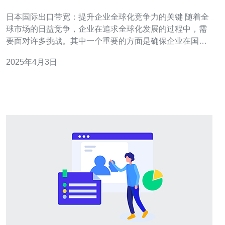
争力的关键
日本国际出口带宽：提升企业全球化竞争力的关键 随着全
球市场的日益竞争，企业在追求全球化发展的过程中，需
要面对许多挑战。其中一个重要的方面是确保企业在国际
市场上能够快速、稳定地进行数据传输和通信。日本国际
2025年4月3日
出口带宽作为提升企业全球化竞争力的关键，将在本文中
进行探讨。 日本国际出口带宽是指连接日本与其他国家的
网络通信能力。它是企业在