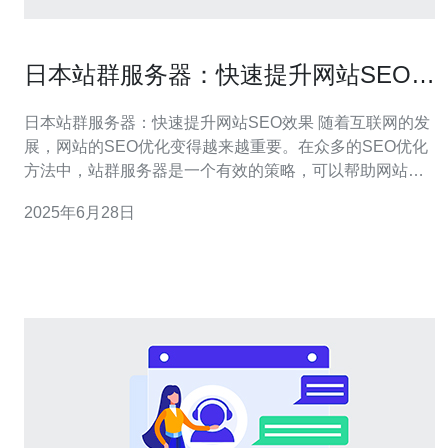
日本站群服务器：快速提升网站SEO效
果
日本站群服务器：快速提升网站SEO效果 随着互联网的发
展，网站的SEO优化变得越来越重要。在众多的SEO优化
方法中，站群服务器是一个有效的策略，可以帮助网站快
速提升SEO效果。特别是日本站群服务器，具有独特的优
2025年6月28日
势，能够帮助网站在搜索引擎中获得更好的排名。 站群服
务器是指一台服务器上托管了多个网站，这些网站之间可
以相互链接，形成