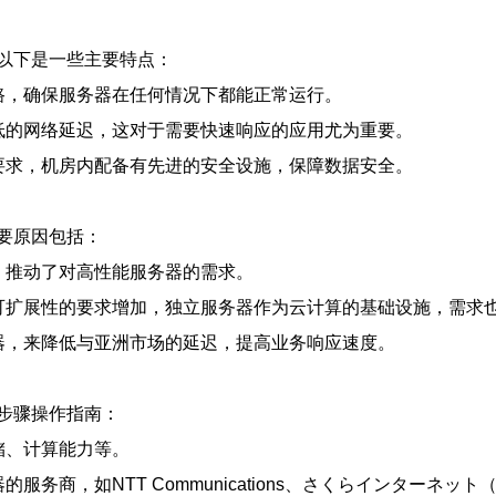
以下是一些主要特点：
路，确保服务器在任何情况下都能正常运行。
更低的网络延迟，这对于需要快速响应的应用尤为重要。
的要求，机房内配备有先进的安全设施，保障数据安全。
要原因包括：
，推动了对高性能服务器的需求。
和可扩展性的要求增加，独立服务器作为云计算的基础设施，需求
器，来降低与亚洲市场的延迟，提高业务响应速度。
步骤操作指南：
储、计算能力等。
商，如NTT Communications、さくらインターネット（Sa