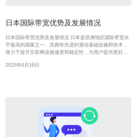
日本国际带宽优势及发展情况
日本国际带宽优势及发展情况 日本是亚洲地区国际带宽水
平最高的国家之一。其拥有先进的通信基础设施和技术，
致力于提升互联网连接速度和稳定性，为用户提供更好的
网络体验。 近年来，随着数字经济的快速发展，日本国际
2025年6月16日
带宽需求不断增加。为满足用户对高速网络的需求，日本
不断扩充国际带宽，提升网络质量和覆盖范围。 日本在国
际带宽技术方面取得