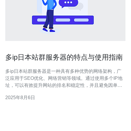
多ip日本站群服务器的特点与使用指南
多ip日本站群服务器是一种具有多种优势的网络架构，广
泛应用于SEO优化、网络营销等领域。通过使用多个IP地
址，可以有效提升网站的排名和稳定性，并且避免因单一
IP被封而导致的损失。本文将深入探讨多ip日本站群服务
2025年8月6日
器的特点及其使用指南，以帮助用户在实际操作中更好地
应对各种挑战。 什么是多ip日本站群服务器？ 多ip日本站
群服