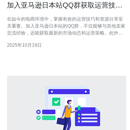
加入亚马逊日本站QQ群获取运营技巧
与资源分享
在如今的电商环境中，掌握有效的运营技巧和资源分享至
关重要。加入亚马逊日本站的QQ群，不仅能够与其他卖家
交流经验，还能获取最新的市场动态和运营策略。此外，
借助德讯电讯提供的优质网络基础设施服务，可以进一步
2025年10月19日
提升你的业务效率，确保你的店铺在竞争激烈的市场中脱
颖而出。 群组交流的重要性 在亚马逊日本站的运营过程
中，交流是获取信息和资源的最佳方式之一。