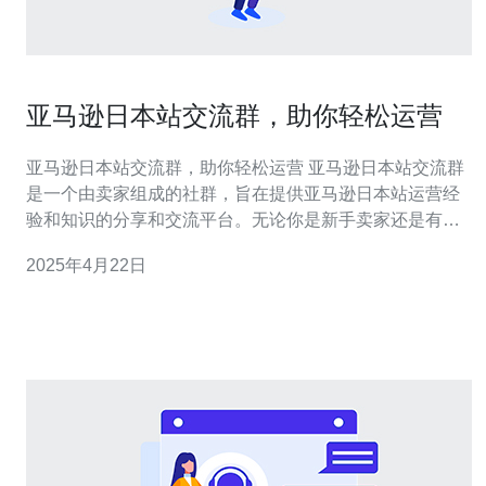
亚马逊日本站交流群，助你轻松运营
亚马逊日本站交流群，助你轻松运营 亚马逊日本站交流群
是一个由卖家组成的社群，旨在提供亚马逊日本站运营经
验和知识的分享和交流平台。无论你是新手卖家还是有经
验的老手，加入亚马逊日本站交流群都能帮助你轻松运
2025年4月22日
营。 加入亚马逊日本站交流群的好处有很多。首先，你可
以与其他卖家建立联系，分享经验和策略。通过与其他卖
家的交流，你可以学习到他们