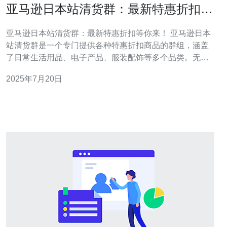
亚马逊日本站清货群：最新特惠折扣等
你来！
亚马逊日本站清货群：最新特惠折扣等你来！ 亚马逊日本
站清货群是一个专门提供各种特惠折扣商品的群组，涵盖
了日常生活用品、电子产品、服装配饰等多个品类。无论
你是在日本生活还是远在中国，都可以通过这个群体轻松
2025年7月20日
购买到日本特色商品，享受到日本高品质的生活。 以下是
亚马逊日本站清货群最新推出的特惠折扣商品： 日本进口
护肤品套装，