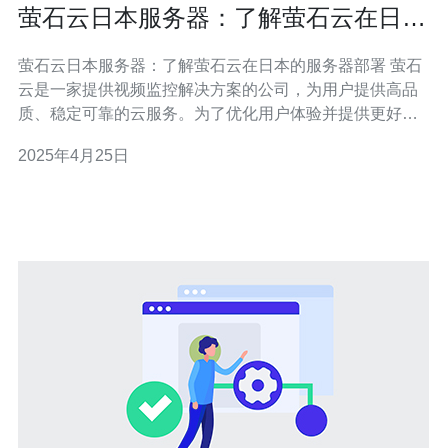
萤石云日本服务器：了解萤石云在日本
的服务器部署
萤石云日本服务器：了解萤石云在日本的服务器部署 萤石
云是一家提供视频监控解决方案的公司，为用户提供高品
质、稳定可靠的云服务。为了优化用户体验并提供更好的
服务，萤石云在全球范围内部署了多个服务器，其中包括
2025年4月25日
日本。本文将介绍萤石云在日本的服务器部署情况。 萤石
云在日本的服务器部署主要采用了多区域分布的策略，以
确保用户能够在任何地方都能够