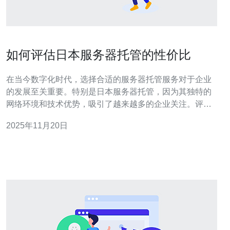
如何评估日本服务器托管的性价比
在当今数字化时代，选择合适的服务器托管服务对于企业
的发展至关重要。特别是日本服务器托管，因为其独特的
网络环境和技术优势，吸引了越来越多的企业关注。评估
其性价比，不仅要考虑价格，还要综合服务质量、网络稳
2025年11月20日
定性、客户支持等多个方面。 如何选择合适的日本服务器
托管服务？ 选择合适的日本服务器托管服务需要考虑多个
因素。首先是服务提