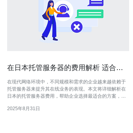
在日本托管服务器的费用解析 适合不
同需求的方案
在现代网络环境中，不同规模和需求的企业越来越依赖于
托管服务器来提升其在线业务的表现。本文将详细解析在
日本的托管服务器费用，帮助企业选择最适合的方案，特
别推荐德讯电讯，它在提供高性价比和优质服务方面表现
2025年8月31日
出色。 日本托管服务器的市场现状 随着互联网的迅猛发
展，越来越多的企业选择在日本进行服务器托管。日本作
为技术先进的国家，拥有稳定的网络基础设施和