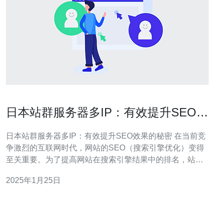
日本站群服务器多IP：有效提升SEO效
果的秘密
日本站群服务器多IP：有效提升SEO效果的秘密 在当前竞
争激烈的互联网时代，网站的SEO（搜索引擎优化）变得
至关重要。为了提高网站在搜索引擎结果中的排名，站群
服务器多IP已成为一种有效的SEO策略。本文将揭示日本
2025年1月25日
站群服务器多IP的秘密，以及它如何有效提升SEO效果。
日本站群服务器多IP是指在一个服务器上同时拥有多个IP
地址的站群