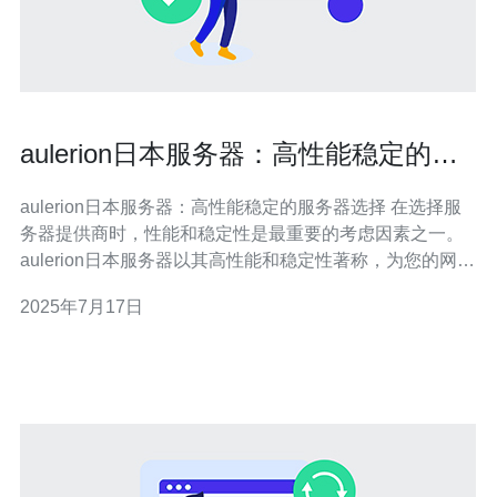
aulerion日本服务器：高性能稳定的服
务器选择
aulerion日本服务器：高性能稳定的服务器选择 在选择服
务器提供商时，性能和稳定性是最重要的考虑因素之一。
aulerion日本服务器以其高性能和稳定性著称，为您的网站
或应用程序提供优质的服务。 aulerion日本服务器采用先
2025年7月17日
进的硬件设备和优化的网络架构，确保您的网站能够快速
响应并处理大量访问流量。无论是个人网站、电子商