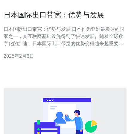
日本国际出口带宽：优势与发展
日本国际出口带宽：优势与发展 日本作为亚洲最发达的国
家之一，其互联网基础设施得到了快速发展。随着全球数
字化的加速，日本国际出口带宽的优势变得越来越重要。
本文将探讨日本国际出口带宽的发展现状和未来趋势。 日
2025年2月6日
本作为亚洲的技术和创新中心，其国际出口带宽具有以下
优势： 高速稳定：日本的网络基础设施发达，国际出口带
宽的速度和