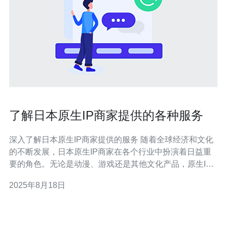
了解日本原生IP商家提供的各种服务
深入了解日本原生IP商家提供的服务 随着全球经济和文化
的不断发展，日本原生IP商家在各个行业中扮演着日益重
要的角色。无论是动漫、游戏还是其他文化产品，原生IP
的价值正被越来越多人所认可。本文将带您走进日本原生
2025年8月18日
IP商家的世界，探索他们提供的各种服务，以及如何利用
这些服务提升品牌价值。 以下是我们对日本原生IP商家服
务的三大