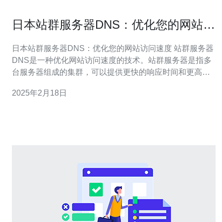
日本站群服务器DNS：优化您的网站访
问速度
日本站群服务器DNS：优化您的网站访问速度 站群服务器
DNS是一种优化网站访问速度的技术。站群服务器是指多
台服务器组成的集群，可以提供更快的响应时间和更高的
可靠性。DNS（域名系统）是将域名转换为IP地址的系
2025年2月18日
统。通过使用站群服务器DNS，可以将用户的请求分发到
最近的服务器，从而提高网