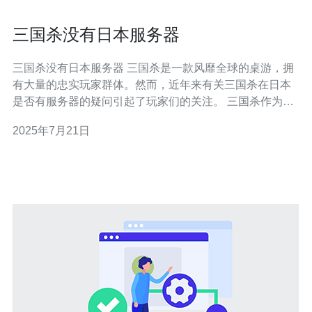
三国杀没有日本服务器
三国杀没有日本服务器 三国杀是一款风靡全球的桌游，拥
有大量的忠实玩家群体。然而，近年来有关三国杀在日本
是否有服务器的疑问引起了玩家们的关注。 三国杀作为一
款源自中国的桌游，因其独特的玩法和策略性而深受玩家
2025年7月21日
喜爱。在日本，三国杀也有着相当大的粉丝群体，许多玩
家热衷于参与线下比赛和活动。 尽管三国杀在日本备受欢
迎，但有玩家发现