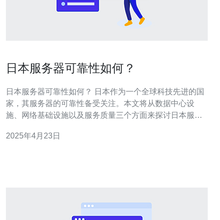
日本服务器可靠性如何？
日本服务器可靠性如何？ 日本作为一个全球科技先进的国
家，其服务器的可靠性备受关注。本文将从数据中心设
施、网络基础设施以及服务质量三个方面来探讨日本服务
器的可靠性。 日本的数据中心设施非常先进，采用了最新
2025年4月23日
的硬件设备和技术。这些设施通常具备多重电源供应、
UPS（不间断电源）系统和发电机备份，以应对突发停电
情况。同时，数