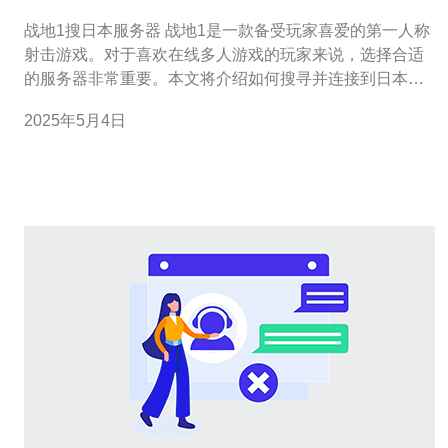
战地1搜日本服务器 战地1是一款备受玩家喜爱的第一人称
射击游戏。对于喜欢在线多人游戏的玩家来说，选择合适
的服务器非常重要。本文将介绍如何搜寻并连接到日本的
战地1服务器。 首先，确保你已经安装了战地1游戏。然
2025年5月4日
后，打开游戏并登录你的账户。 在游戏主界面上，点击“多
人游戏”选项。然后，在多人游戏界面上，找到并点击“服务
器浏览器”