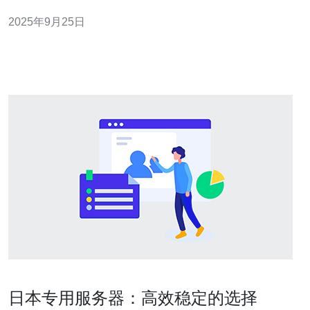
选项都能帮助您做出明智的决策。本文将为您详尽评测和
2025年9月25日
介绍不同类型的服务器，帮助您选择出最适合的方案，从
而优化您的电商平台，提升用户体验和转化率。 什么是日
本站群服务器？ 日本站群服务器是指在日
日本专用服务器：高效稳定的选择