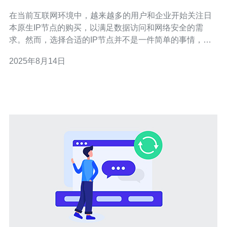
项
在当前互联网环境中，越来越多的用户和企业开始关注日
本原生IP节点的购买，以满足数据访问和网络安全的需
求。然而，选择合适的IP节点并不是一件简单的事情，涉
及到多个方面的考虑。本文将为您详细介绍在购买日本原
2025年8月14日
生IP节点时需要注意的事项，以及如何有效选择服务提供
商。 选择哪个服务提供商更靠谱？ 在选择日本原生IP节点
时，服务提供商的信誉和可靠性至关重