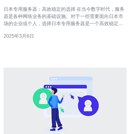
日本专用服务器：高效稳定的选择 在当今数字时代，服务
器是各种网络业务的基础设施。对于一些需要面向日本市
场的企业或个人，选择日本专用服务器是一个高效稳定的
选择。本文将介绍日本专用服务器的优势以及如何选择适
2025年3月6日
合自己的服务器。 1. 高速稳定的互联网连接：日本作为亚
洲的网络枢纽，拥有发达的互联网基础设施，提供了极快
速的网