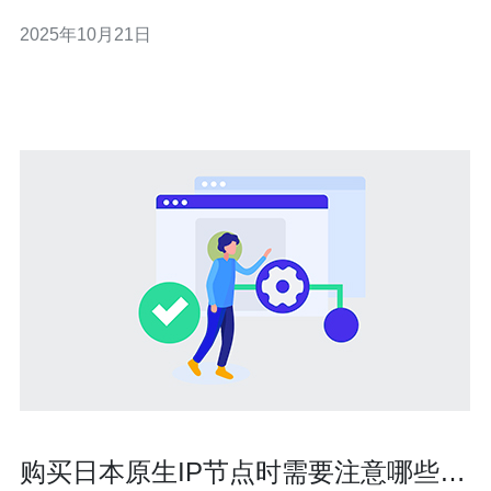
文章中，我们将为您分享获取日本原生IP的最佳方法与实
2025年10月21日
用技巧，帮助您轻松实现目标。 以下是文章的三个精华要
点： 了解不同的获取日本IP的方法及其优势。 选择适合自
己的日本
购买日本原生IP节点时需要注意哪些事