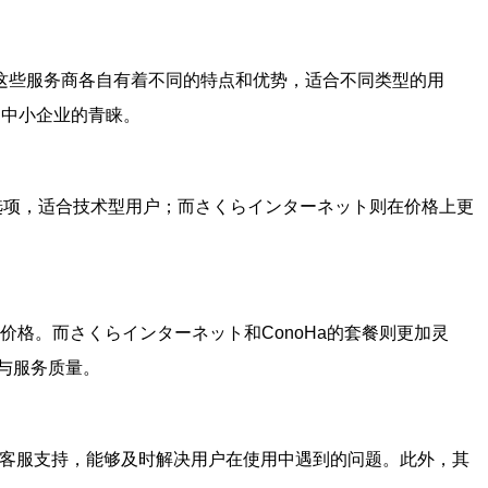
Ha等。这些服务商各自有着不同的特点和优势，适合不同类型的用
到中小企业的青睐。
义选项，适合技术型用户；而さくらインターネット则在价格上更
价格。而さくらインターネット和ConoHa的套餐则更加灵
与服务质量。
线客服支持，能够及时解决用户在使用中遇到的问题。此外，其