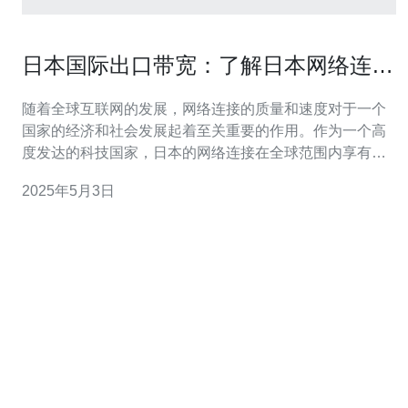
日本国际出口带宽：了解日本网络连接
的重要性
随着全球互联网的发展，网络连接的质量和速度对于一个
国家的经济和社会发展起着至关重要的作用。作为一个高
度发达的科技国家，日本的网络连接在全球范围内享有盛
誉。本文将介绍日本国际出口带宽的重要性，并探讨其对
2025年5月3日
日本经济的影响。 国际出口带宽是指一个国家与其他国家
之间的网络连接速度和容量。它决定了一个国家与世界其
他地区之间信息传输的效率和可靠性。国际