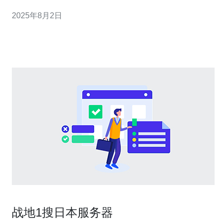
介绍在日本苹果服务器上购买产品的最佳途径，帮助您更
2025年8月2日
好地选择合适的服务器、VPS、主机或域名。 首先，选择
合适的服务器是非常重要的。在购买服务器之前，您需要
明确自己的需求，比如流量、
战地1搜日本服务器