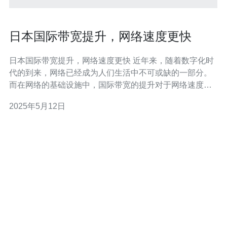
日本国际带宽提升，网络速度更快
日本国际带宽提升，网络速度更快 近年来，随着数字化时
代的到来，网络已经成为人们生活中不可或缺的一部分。
而在网络的基础设施中，国际带宽的提升对于网络速度和
稳定性起着至关重要的作用。 日本一直以来在互联网技术
2025年5月12日
和设施方面处于领先地位，然而，随着网络应用的不断增
加，对于更高速度和更大带宽的需求也日益增长。因此，
日本国际带宽的提