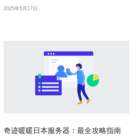
速稳定的特点，受到越来越多用户的青睐。 日本的服务器
2025年5月17日
不仅在硬件设备上有着先进的技术支持，更重要的是其拥
有大带宽的优势。大带宽意味着服务器能够同时处理更多
的网络请求，提供更快速的
奇迹暖暖日本服务器：最全攻略指南