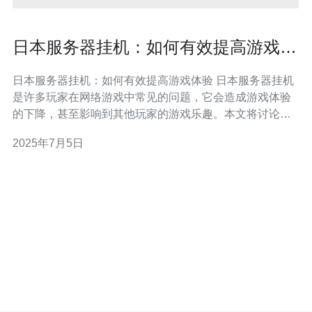
日本服务器挂机：如何有效提高游戏体
验
日本服务器挂机：如何有效提高游戏体验 日本服务器挂机
是许多玩家在网络游戏中常见的问题，它会造成游戏体验
的下降，甚至影响到其他玩家的游戏乐趣。本文将讨论如
何有效提高游戏体验，避免日本服务器挂机问题的发生。
2025年7月5日
日本服务器挂机的原因可能有很多，包括网络连接不稳
定、服务器负荷过重、玩家网络环境差等。了解问题的根
源是解决日本服务器挂机问