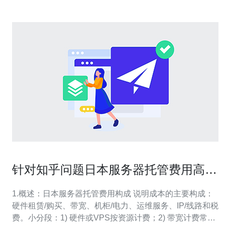
针对知乎问题日本服务器托管费用高吗
给出专业建议
1.概述：日本服务器托管费用构成 说明成本的主要构成：
硬件租赁/购买、带宽、机柜/电力、运维服务、IP/线路和税
费。小分段：1) 硬件或VPS按资源计费；2) 带宽计费常见