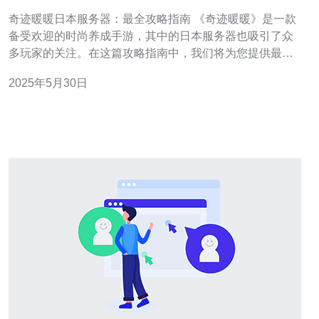
奇迹暖暖日本服务器：最全攻略指南 《奇迹暖暖》是一款
备受欢迎的时尚养成手游，其中的日本服务器也吸引了众
多玩家的关注。在这篇攻略指南中，我们将为您提供最全
面的玩法攻略，帮助您在游戏中取得更好的成绩。 在《奇
2025年5月30日
迹暖暖》中，时装搭配是非常重要的一环。不同的时装搭
配会影响您在比赛中的得分，因此要根据比赛主题和评分
标准，选择合适的时装进行