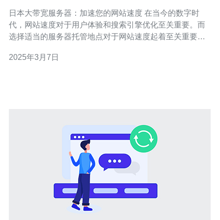
日本大带宽服务器：加速您的网站速度 在当今的数字时
代，网站速度对于用户体验和搜索引擎优化至关重要。而
选择适当的服务器托管地点对于网站速度起着至关重要的
作用。如果您的目标受众主要位于亚洲地区，那么选择一
2025年3月7日
个位于日本的大带宽服务器可能是一个明智的选择。 日本
作为亚洲最发达的国