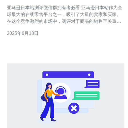
亚马逊日本站测评微信群拥有者必看 亚马逊日本站作为全
球最大的在线零售平台之一，吸引了大量的卖家和买家。
在这个竞争激烈的市场中，测评对于商品的销售至关重
要。而微信群作为一个传播信息的重要平台，对于测评也
2025年6月18日
有着重要的作用。如果你是亚马逊日本站测评微信群的拥
有者，那么这篇文章就是为你准备的。 作为微信群的拥有
者，你需要注意如何有效地管