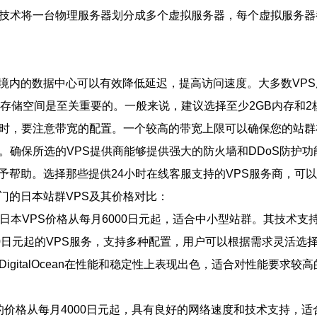
化技术将一台物理服务器划分成多个虚拟服务器，每个虚拟服务器
本境内的数据中心可以有效降低延迟，提高访问速度。大多数VP
和存储空间是至关重要的。一般来说，建议选择至少2GB内存和2
PS时，要注意带宽的配置。一个较高的带宽上限可以确保您的站
点。确保所选的VPS提供商能够提供强大的防火墙和DDoS防护
给予帮助。选择那些提供24小时在线客服支持的VPS服务商，可
门的日本站群VPS及其价格对比：
，提供的日本VPS价格从每月6000日元起，适合中小型站群。其技
每月5000日元起的VPS服务，支持多种配置，用户可以根据需求灵
日元起，但DigitalOcean在性能和稳定性上表现出色，适合对性
Ha提供的价格从每月4000日元起，具有良好的网络速度和技术支持，