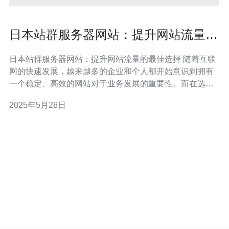
日本站群服务器网站：提升网站流量的
最佳选择
日本站群服务器网站：提升网站流量的最佳选择 随着互联
网的快速发展，越来越多的企业和个人都开始意识到拥有
一个稳定、高效的网站对于业务发展的重要性。而在选择
服务器托管的时候，日本站群服务器网站成为了很多人的
2025年5月26日
首选。本文将为大家介绍日本站群服务器网站的优势以及
如何提升网站流量。 日本站群服务器网站具有以下几个优
势： 稳定可靠：