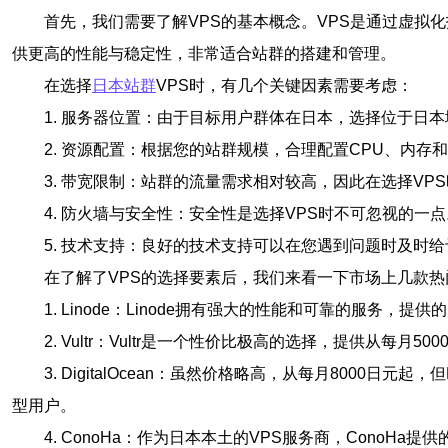
首先，我们需要了解VPS的基本概念。VPS是通过虚拟
供更高的性能与稳定性，非常适合站群的搭建和管理。
在选择
日本站群
VPS时，有几个关键因素需要考虑：
1. 服务器位置：由于目标用户群体在日本，选择位于日
2. 资源配置：根据您的站群规模，合理配置CPU、内存
3. 带宽限制：站群的流量需求相对较高，因此在选择V
4. 防火墙与安全性：安全性是选择VPS时不可忽视的一
5. 技术支持：良好的技术支持可以在您遇到问题时及时
在了解了VPS的选择要素后，我们来看一下市场上几款热
1. Linode：Linode拥有强大的性能和可靠的服务
2. Vultr：Vultr是一个性价比极高的选择，提供从
3. DigitalOcean：虽然价格略高，从每月8000
型用户。
4. ConoHa：作为日本本土的VPS服务商，Cono