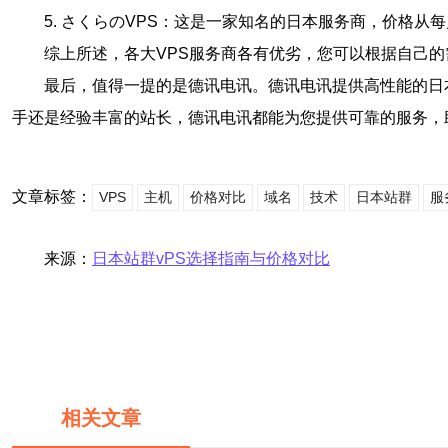
5. さくらのVPS：这是一家知名的日本服务商，价格
综上所述，各大VPS服务商各有优劣，您可以根据自己
最后，值得一提的是德讯电讯。德讯电讯提供高性能的日
手还是经验丰富的站长，德讯电讯都能为您提供可靠的服务，
文章标签：
VPS
主机
价格对比
域名
技术
日本站群
服
来源：
日本站群vPS选择指南与价格对比
相关文章