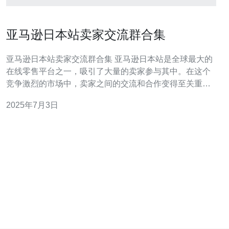
亚马逊日本站卖家交流群合集
亚马逊日本站卖家交流群合集 亚马逊日本站是全球最大的
在线零售平台之一，吸引了大量的卖家参与其中。在这个
竞争激烈的市场中，卖家之间的交流和合作变得至关重
要。为了方便卖家之间的交流，许多交流群应运而生。 在
2025年7月3日
亚马逊日本站，有各种各样的卖家交流群，涵盖了不同的
主题和目的。有些群是针对新