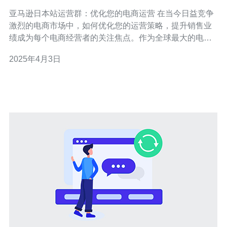
营
亚马逊日本站运营群：优化您的电商运营 在当今日益竞争
激烈的电商市场中，如何优化您的运营策略，提升销售业
绩成为每个电商经营者的关注焦点。作为全球最大的电商
平台之一，亚马逊日本站运营群将为您分享一些有关电商
2025年4月3日
运营的关键要素，以帮助您在亚马逊日本站取得成功。 在
亚马逊日本站上，关键词是顾客寻找产品的重要工具。通
过深入研究和分析相关关键