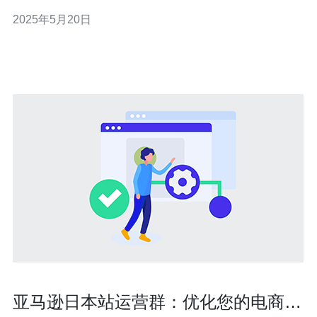
站托管到日本服务器。日本拥有先进的网络基础设施，稳
2025年5月20日
定的网络连接和高速的数据传输速度，这使得选择日本服
务器成为一个明智的选择。
亚马逊日本站运营群：优化您的电商运