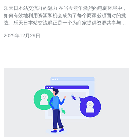
机会
乐天日本站交流群的魅力 在当今竞争激烈的电商环境中，
如何有效地利用资源和机会成为了每个商家必须面对的挑
战。乐天日本站交流群正是一个为商家提供资源共享与合
作机会的平台。在这里，商家不仅可以互相学习、交流经
2025年12月29日
验，还能通过合作实现共赢。 以下是参与乐天日本站交流
群的三个精华要点： 资源共享：商家之间的资源互换，能
够大幅提升运营效率。