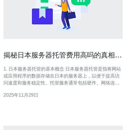
揭秘日本服务器托管费用高吗的真相与
误区
1. 日本服务器托管的基本概念 日本服务器托管是指将网站
或应用程序的数据存储在日本的服务器上，以便于提高访
问速度和服务稳定性。托管服务通常包括硬件、网络连接
及技术支持等，用户只需关注自己的业务，而无需担心服
2025年11月29日
务器的日常维护。 2. 日本服务器托管的费用构成 日本服务
器托管费用的构成主要包括以下几个方面：