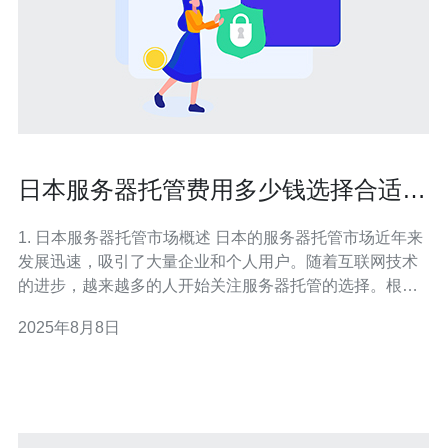
日本服务器托管费用多少钱选择合适的
服务商
1. 日本服务器托管市场概述 日本的服务器托管市场近年来
发展迅速，吸引了大量企业和个人用户。随着互联网技术
的进步，越来越多的人开始关注服务器托管的选择。根据
统计，2022年日本服务器托管市场规模约为500亿日元，
2025年8月8日
预计到2025年将增长到800亿日元。 日本服务器托管主要
分为以下几类：共享主机、VPS（虚拟专用服务