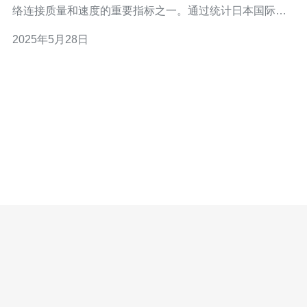
络连接质量和速度的重要指标之一。通过统计日本国际出
口带宽数据，我们可以了解日本在全球互联网连接中的位
2025年5月28日
置和表现。 根据最新统计数据显示，日本的国际出口带宽
一直处于领先地位。截至今年，日本的国际出口带宽达到
XX TBps，位居全