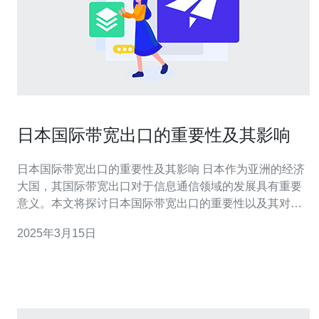
日本国际带宽出口的重要性及其影响
日本国际带宽出口的重要性及其影响 日本作为亚洲的经济
大国，其国际带宽出口对于信息通信领域的发展具有重要
意义。本文将探讨日本国际带宽出口的重要性以及其对经
济、技术和社会的影响。 1. 促进经济发展 日本作为全球技
2025年3月15日
术创新的重要中心之一，其国际带宽出口为各种跨国企业
提供了高速稳定的网络连接。这为日本的经济发展提供了
重要支持，吸引了更多