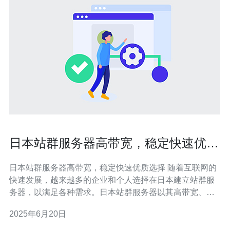
日本站群服务器高带宽，稳定快速优质
选择
日本站群服务器高带宽，稳定快速优质选择 随着互联网的
快速发展，越来越多的企业和个人选择在日本建立站群服
务器，以满足各种需求。日本站群服务器以其高带宽、稳
定快速的特点备受青睐，成为许多人的首选。本文将为您
2025年6月20日
介绍日本站群服务器的优势和选择建议。 日本站群服务器
具有以下优势： 高带宽：日本拥有先进的网络基础设施，