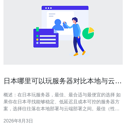
日本哪里可以玩服务器对比本地与云端
部署的优劣势分析
概述：在日本玩服务器，最佳、最合适与最便宜的选择 如
果你在日本寻找能够稳定、低延迟且成本可控的服务器方
案，选择往往落在本地部署与云端部署之间。最佳（性能
与控制兼顾）通常是自建机房或托管机柜加本地网络直
2026年8月3日
连；最合适（对多数中小团队）经常是使用位于东京的数
据中心的公有云实例；而最便宜的短期或轻量级方案则是