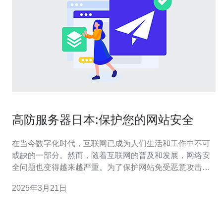
高防服务器日本:保护您的网站安全
在当今数字化时代，互联网已成为人们生活和工作中不可
或缺的一部分。然而，随着互联网的普及和发展，网络安
全问题也变得越来越严重。为了保护网站免受恶意攻击和
黑客入侵，选择一台高防服务器是至关重要的。 高防服务
2025年3月21日
器是一种具备强大抗DDoS（分布式拒绝服务攻击）能力
的服务器。它能够通过防火墙、入侵检测系统和流量清洗
等技术手段，有效地保护网站免受各种网