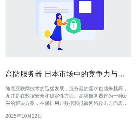
高防服务器 日本市场中的竞争力与前
景
随着互联网技术的迅猛发展，服务器的需求也越来越高，
尤其是在数据安全和稳定性方面。高防服务器作为一种新
兴的解决方案，在保护用户数据和抵御网络攻击方面表现
出色。本文将探讨高防服务器在日本市场中的竞争力与前
2025年10月22日
景，以及如何选择合适的高防服务器。 首先，高防服务器
的定义是指通过多重防护措施来保障服务器安全的一种服
务器。这种服务器通常具备强大的抗DDoS攻