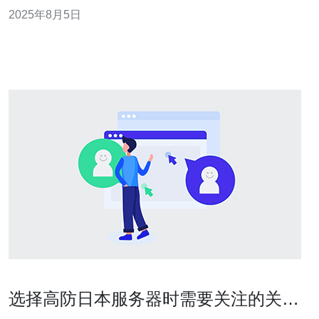
您介绍选择日本高防服务器时需要考虑的几个关键因素，
2025年8月5日
希望能帮助您做出明智的决策。 首先，了解高防服务器的
工作原理至关重要。高防服务器通过多种技术手段来抵御
选择高防日本服务器时需要关注的关键