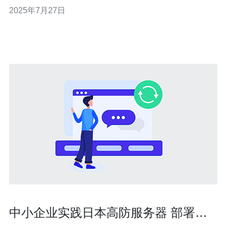
个人选择使用高防服务器来保护他们的网站和应用。 1. 什
2025年7月27日
么是高防服务器 高防服务器是指具备高防护能力的服务
器，能够有效防御各种网络攻击，确保网站和应用的正常
运行。与普通服务
中小企业实践日本高防服务器 部署要