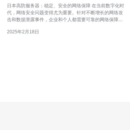
障
日本高防服务器：稳定、安全的网络保障 在当前数字化时
代，网络安全问题变得尤为重要。针对不断增长的网络攻
击和数据泄露事件，企业和个人都需要可靠的网络保障。
日本高防服务器以其稳定性和安全性而闻名，为用户提供
2025年2月18日
了稳定、安全的网络保护。 日本高防服务器采用先进的硬
件设施和网络架构，能够提供卓越的稳定性。通过使用高
品质的服务器和网络设备，