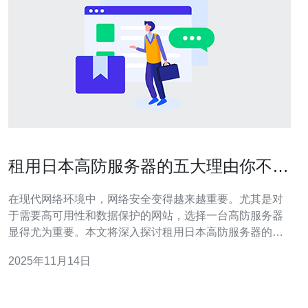
租用日本高防服务器的五大理由你不可
不知
在现代网络环境中，网络安全变得越来越重要。尤其是对
于需要高可用性和数据保护的网站，选择一台高防服务器
显得尤为重要。本文将深入探讨租用日本高防服务器的五
大理由，并提供详细的步骤指南，帮助你顺利完成服务器
2025年11月14日
的租用过程。 1. 提供高效的防御能力 日本高防服务器的最
大优势之一是其强大的防御能力。它能够有效抵御DDoS
攻击，确保网