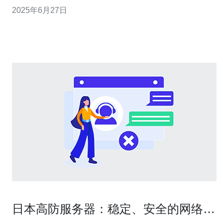
器备受关注。日本高防云服务器以其安全稳定、性能优越
2025年6月27日
而闻名于世。 日本高防云服务器在数据安全和系统稳定性
方面表现优异。其强大的防火墙和DDoS防护系统能够有
效阻挡恶意攻击，保护用
日本高防服务器：稳定、安全的网络保