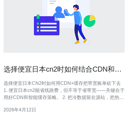
选择便宜日本cn2时如何结合CDN和缓
存策略降低带宽费用
选择便宜日本CN2时如何用CDN+缓存把带宽账单砍下去
1. 便宜日本cn2能省线路费，但不等于省带宽——关键在于
用好CDN和智能缓存策略。 2. 把冷数据留在源站，把热流
量留在边缘，提升缓存命中率，每月带宽账单能直线下降
2026年4月12日
30%~80%。 3. 实战要点：合理设置Cache-Control、开启
Brotli/gzip、静态资源长缓存、图片懒加