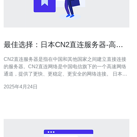
最佳选择：日本CN2直连服务器-高
速、稳定、安全
CN2直连服务器是指在中国和其他国家之间建立直接连接
的服务器。CN2直连网络是中国电信旗下的一个高速网络
通道，提供了更快、更稳定、更安全的网络连接。 日本作
为亚洲最发达的国家之一，拥有先进的网络基础设施和技
2025年4月24日
术。选择日本CN2直连服务器有以下几个主要优势： 1. 高
速连接 通过日本CN2直连服务器可以实现与中国之间的快
速连接。由于直连网络