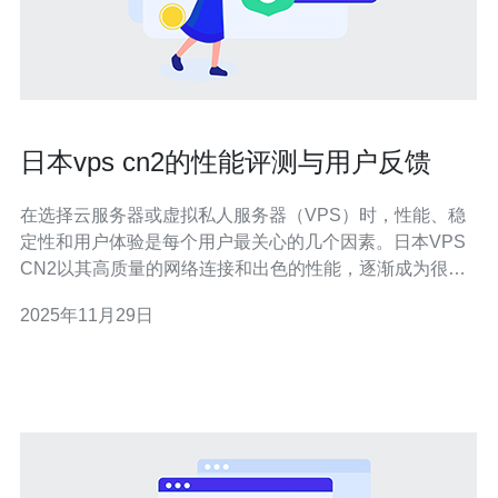
日本vps cn2的性能评测与用户反馈
在选择云服务器或虚拟私人服务器（VPS）时，性能、稳
定性和用户体验是每个用户最关心的几个因素。日本VPS
CN2以其高质量的网络连接和出色的性能，逐渐成为很多
用户的首选。本文将对日本VPS CN2进行详细评测，并结
2025年11月29日
合用户反馈，帮助您做出明智的选择。 首先，我们先来了
解什么是CN2。CN2是中国电信推出的第二代网络，专为
高质量的国