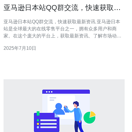
亚马逊日本站QQ群交流，快速获取最
新资讯
亚马逊日本站QQ群交流，快速获取最新资讯 亚马逊日本
站是全球最大的在线零售平台之一，拥有众多用户和商
家。在这个庞大的平台上，获取最新资讯、了解市场动向
非常重要。而通过加入亚马逊日本站的QQ群交流，可以快
2025年7月10日
速获取最新资讯，与其他卖家交流经验，提升自己的销售
技巧。 加入亚马逊日本站的QQ群可以享受以下好处： 快
速获取最新资讯：