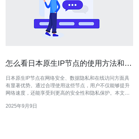
怎么看日本原生IP节点的使用方法和优
势
日本原生IP节点在网络安全、数据隐私和在线访问方面具
有显著优势。通过合理使用这些节点，用户不仅能够提升
网络速度，还能享受到更高的安全性和隐私保护。本文将
详细探讨如何使用日本原生IP节点及其带来的多重好处。
2025年9月9日
日本原生IP节点是什么？ 日本原生IP节点是指位于日本境
内的服务器所分配的IP地址。这些节点通常用于提供各种
网络服务，包括但不限于VPN连