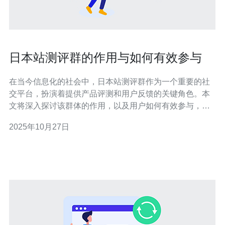
日本站测评群的作用与如何有效参与
在当今信息化的社会中，日本站测评群作为一个重要的社
交平台，扮演着提供产品评测和用户反馈的关键角色。本
文将深入探讨该群体的作用，以及用户如何有效参与，以
获取最佳的使用体验和信息。 日本站测评群的作用是什
2025年10月27日
么？ 日本站测评群主要是由一群对特定产品或服务感兴趣
的用户所组成，这些用户通过分享个人的使用经验和评
测，帮助其他用户做出更明智的消费决策。这样的