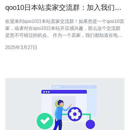
qoo10日本站卖家交流群：加入我们，
共享经验和机会！
欢迎来到qoo10日本站卖家交流群！如果您是一个qoo10卖
家，或者对在qoo10日本站开店感兴趣，那么这个交流群
是您不可错过的机会。 作为一个卖家，我们都知道在电商
平台上成功经营一家店铺并不容易。面对激烈的竞争和不
2025年3月27日
断变化的市场环境，我们需要不断学习和进步。而qoo10
日本站卖家交流群正是一个为卖家提供学习和交流机会的
平台。 加入qoo