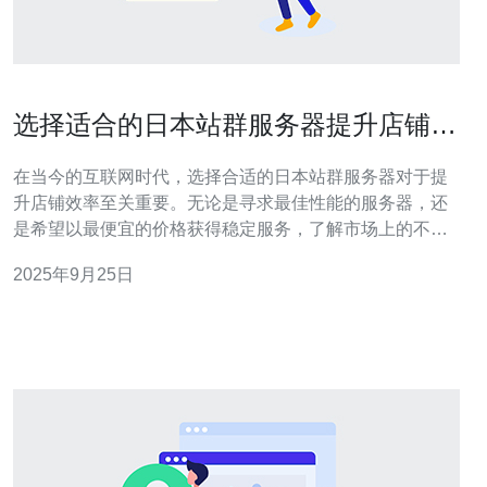
选择适合的日本站群服务器提升店铺效
率
在当今的互联网时代，选择合适的日本站群服务器对于提
升店铺效率至关重要。无论是寻求最佳性能的服务器，还
是希望以最便宜的价格获得稳定服务，了解市场上的不同
选项都能帮助您做出明智的决策。本文将为您详尽评测和
2025年9月25日
介绍不同类型的服务器，帮助您选择出最适合的方案，从
而优化您的电商平台，提升用户体验和转化率。 什么是日
本站群服务器？ 日本站群服务器是指在日