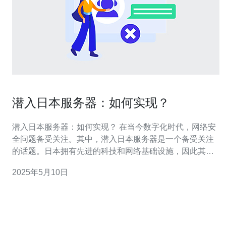
潜入日本服务器：如何实现？
潜入日本服务器：如何实现？ 在当今数字化时代，网络安
全问题备受关注。其中，潜入日本服务器是一个备受关注
的话题。日本拥有先进的科技和网络基础设施，因此其服
务器安全性相对较高。但是，有些人可能需要潜入日本服
2025年5月10日
务器来获取特定信息或进行其他活动。本文将探讨如何实
现潜入日本服务器的方法。 VPN（Virtual Private Netwo