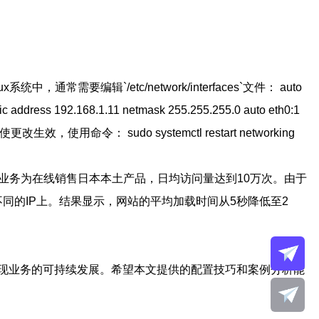
常需要编辑`/etc/network/interfaces`文件： auto
atic address 192.168.1.11 netmask 255.255.255.0 auto eth0:1
使更改生效，使用命令： sudo systemctl restart networking
营业务为在线销售日本本土产品，日均访问量达到10万次。由于
到不同的IP上。结果显示，网站的平均加载时间从5秒降低至2
实现业务的可持续发展。希望本文提供的配置技巧和案例分析能