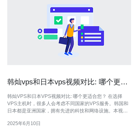
韩灿vps和日本vps视频对比: 哪个更适
合您？
韩灿VPS和日本VPS视频对比: 哪个更适合您？ 在选择
VPS主机时，很多人会考虑不同国家的VPS服务。韩国和
日本都是亚洲国家，拥有先进的科技和网络设施。本视频
将对比韩国VPS和日本VPS，帮助您选择适合您的VPS主
2025年6月10日
机。 韩国VPS通常拥有更快的网络速度，因为韩国的网络
基础设施非常发达。如果您需要处理大量数据或进行实时