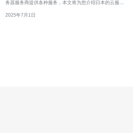
务器服务商提供各种服务，本文将为您介绍日本的云服务
器服务商大全。 1. Sakura Internet Sakura Internet是日本
2025年7月1日
领先的云服务器服务商之一，提供稳定可靠的云服务器解
决方案，拥有强大的技术支持团队。