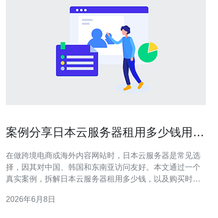
案例分享日本云服务器租用多少钱用于
跨境网站的真实支出
在做跨境电商或海外内容网站时，日本云服务器是常见选
择，因其对中国、韩国和东南亚访问友好。本文通过一个
真实案例，拆解日本云服务器租用多少钱，以及购买时需
要考虑的技术与服务项。 案例背景：某跨境资讯站点每月
2026年6月8日
访问量约5万PV，峰值并发较低但对稳定性和访问速度有
要求，目标用户在中国大陆、日本和东南亚。初始预算有