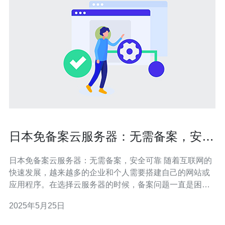
日本免备案云服务器：无需备案，安全
可靠
日本免备案云服务器：无需备案，安全可靠 随着互联网的
快速发展，越来越多的企业和个人需要搭建自己的网站或
应用程序。在选择云服务器的时候，备案问题一直是困扰
许多人的一个难题。而日本的免备案云服务器则成为了一
2025年5月25日
种很好的选择。 相比国内的云服务器，日本的免备案云服
务器无需备案，让用户省去了繁琐的备案手续，节省了时