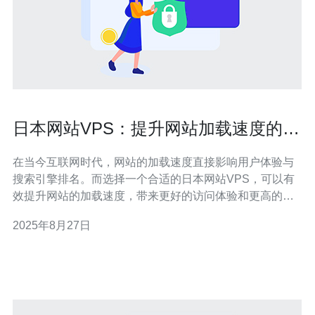
日本网站VPS：提升网站加载速度的关
键
在当今互联网时代，网站的加载速度直接影响用户体验与
搜索引擎排名。而选择一个合适的日本网站VPS，可以有
效提升网站的加载速度，带来更好的访问体验和更高的转
化率。本文将探讨如何通过日本网站VPS来优化网站加载
2025年8月27日
速度，包括其优势、选择标准和最佳实践。 为什么选择日
本网站VPS？ 选择日本网站VPS的原因主要在于其独特的
地理位置和优质的网络环境。日本地