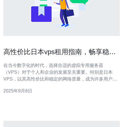
高性价比日本vps租用指南，畅享稳定
网络
在当今数字化的时代，选择合适的虚拟专用服务器
（VPS）对于个人和企业的发展至关重要。特别是日本
VPS，以其高性价比和稳定的网络质量，成为许多用户的
首选。本文将为您详细介绍如何选择和租用高性价比的日
2025年9月6日
本VPS，确保您能顺利畅享网络服务。 为什么选择日本
VPS？ 日本VPS的优势主要体现在几个方面。首先，日本
的互联网基础设施非常成熟，网络速度快，延