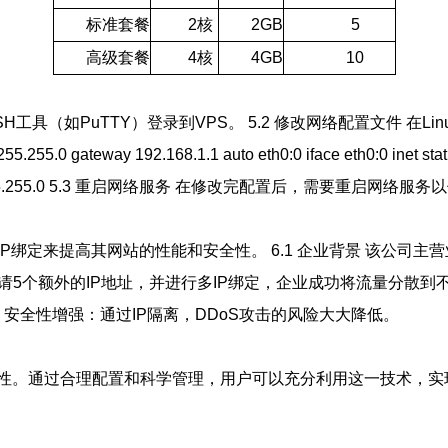
标准套餐
2核
2GB
5
高级套餐
4核
4GB
10
如PuTTY）登录到VPS。 5.2 修改网络配置文件 在Linux系统中，通
.255.255.0 gateway 192.168.1.1 auto eth0:0 iface eth0:0 inet st
etmask 255.255.255.0 5.3 重启网络服务 在修改完配置后，需要重启网络服务以
绑定来提高其网站的性能和安全性。 6.1 企业背景 该公司主
过申请5个额外的IP地址，并进行多IP绑定，企业成功将流量分散
 - 安全性增强：通过IP隔离，DDoS攻击的风险大大降低。
安全性。通过合理配置和科学管理，用户可以充分利用这一技术，