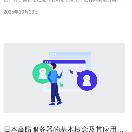
关重要。日本的高防服务器因其优越的网络环境和先进的
2025年10月23日
技术，成为许多企业的首选。 2. 租用高防服务器的优势 租
用高防服务器能够为企业提供以下几方面的优
日本高防服务器的基本概念及其应用领