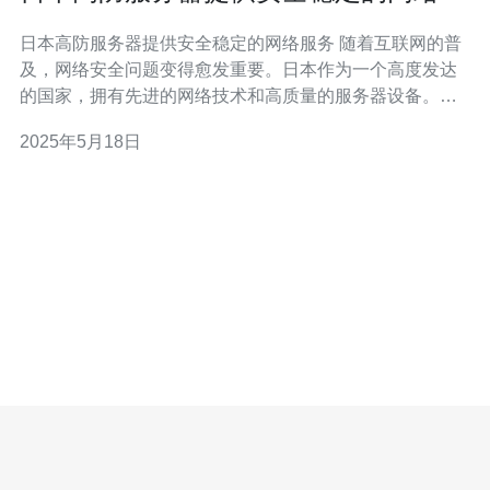
务
日本高防服务器提供安全稳定的网络服务 随着互联网的普
及，网络安全问题变得愈发重要。日本作为一个高度发达
的国家，拥有先进的网络技术和高质量的服务器设备。日
本高防服务器以其安全稳定的网络服务而闻名于世，受到
2025年5月18日
广泛的用户青睐。 日本高防服务器采用先进的防护技术，
能够有效抵御各类网络攻击，保障用户数据的安全。其服
务器设备性能优异，运行