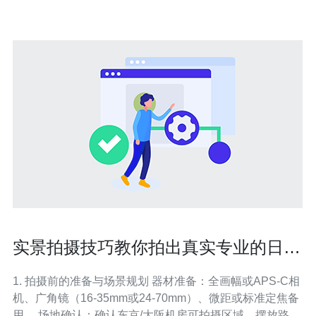
全防护方面表现优异。通过
实景拍摄技巧教你拍出真实专业的日本
高防服务器图片用于企业宣传
1. 拍摄前的准备与场景规划 器材准备：全画幅或APS-C相
机、广角镜（16-35mm或24-70mm）、微距或标准定焦备
用。 场地确认：确认东京/大阪机房可拍摄区域、摆放路线