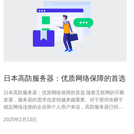
日本高防服务器：优质网络保障的首选
日本高防服务器：优质网络保障的首选 随着互联网的不断
发展，服务器的需求也变得越来越重要。对于那些依赖于
稳定网络连接的企业和个人用户来说，高防服务器已经成
为首选。在众多高防服务器提供商中，日本的高防服务器
2025年2月13日
以其出色的网络保障能力和优质的服务而备受推崇。 日本
高防服务器在网络保障方面具有以下优势： 稳定性：日本