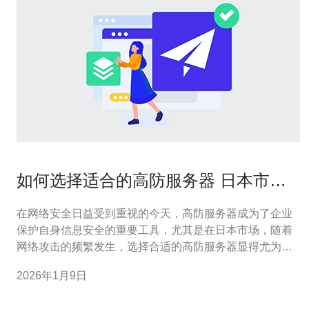
如何选择适合的高防服务器 日本市场
需求
在网络安全日益受到重视的今天，高防服务器成为了企业
保护自身信息安全的重要工具，尤其是在日本市场，随着
网络攻击的频繁发生，选择合适的高防服务器显得尤为关
键。本文将为您提供详细的操作指南，帮助您在日本市场
2026年1月9日
上选择适合的高防服务器。 以下是选择高防服务器的实际
步骤和详细指南： 1. 确定需求 选择高防服务器的第一步