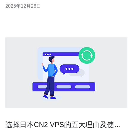
性能和低延迟受到广泛欢迎。本文将分享我对118.107.13
2025年12月26日
的日本CN2 VPS的真实使用体验，以及详细的操作指南，
帮助你更好地使用这一服务。 以下是详细的章节内容。
选择日本CN2 VPS的五大理由及使用