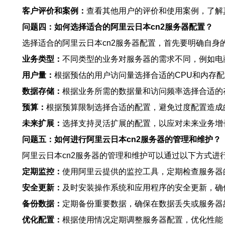
客户评价和案例：
查看其他用户的评价和使用案例，了解
问题四：如何选择适合的阿里云日本cn2服务器配置？
选择适合的阿里云日本cn2服务器配置，首先要明确自身
业务类型：
不同类型的业务对服务器的需求不同，例如电
用户量：
根据预估的用户访问量选择合适的CPU和内存
数据存储：
根据业务所需的数据量和访问频率选择合适的
预算：
根据预算限制选择合适的配置，避免过度配置造成
未来扩展：
选择支持灵活扩展的配置，以应对未来业务增
问题五：如何进行阿里云日本cn2服务器的管理和维护？
阿里云日本cn2服务器的管理和维护可以通过以下方式进
定期监控：
使用阿里云提供的监控工具，定期检查服务器
安全更新：
及时安装操作系统和应用程序的安全更新，确
备份数据：
定期备份重要数据，确保在数据丢失或服务器
优化配置：
根据使用情况定期调整服务器配置，优化性能