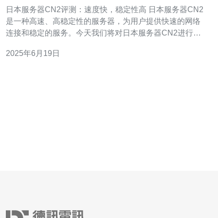
高
日本服务器CN2评测：速度快，稳定性高 日本服务器CN2
是一种高速、高稳定性的服务器，为用户提供快速的网络
连接和稳定的服务。今天我们将对日本服务器CN2进行评
测，看看其速度和稳定性如何。 在进行速度测试之前，我
2025年6月19日
们首先连接到日本服务器CN2，并使用速度测试工具进行
测试。结果显示，日本服务器CN2的速度非常快，下载速
度和上传速度都