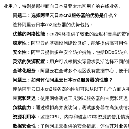
业用户，特别是那些面向日本及亚太地区用户的在线业务。
问题二：选择阿里云日本cn2服务器的优势是什么？
选择阿里云日本cn2服务器的优势包括：
优越的网络性能：
cn2网络提供了较低的延迟和更高的带
稳定性：
阿里云的基础设施建设良好，能够提供高可用性
安全性：
阿里云提供多种安全防护措施，包括DDoS防护
灵活的资源配置：
用户可以根据实际需求灵活选择不同的
全球化服务：
阿里云在全球多个地区设有数据中心，便于
问题三：如何评估阿里云日本cn2服务器的性能？
评估阿里云日本cn2服务器的性能可以从以下几个方面入
带宽和延迟：
使用网络测速工具测试服务器的带宽和延迟
负载能力：
通过模拟高并发访问，测试服务器在高负载情
资源利用率：
监控CPU、内存和磁盘I/O等资源的使用
数据安全性：
了解阿里云提供的安全措施，评估其对业务