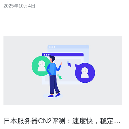
搭建服务器和VPS。CN2线路的优势在于它能够有效避免
2025年10月4日
网络拥堵，提供更快的数据传输速度。 CN2线路通常分为
多个等级，主要包括CN2 GIA、CN2 GT和
日本服务器CN2评测：速度快，稳定性