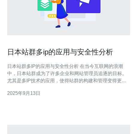
日本站群多ip的应用与安全性分析
日本站群多IP的应用与安全性分析 在当今互联网的浪潮
中，日本站群成为了许多企业和网站管理员追逐的目标。
尤其是多IP技术的应用，使得站群的构建和管理变得更加
灵活和高效。然而，随着应用的普及，其安全性问题也逐
2025年9月13日
渐显露出来。本文将深入分析日本站群多IP的应用与安全
性，帮助您更好地理解这一重要课题。 精华摘要： 多IP站
群的优势：通过分散的