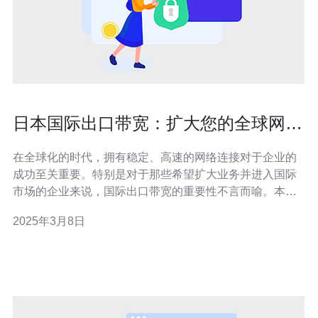
日本国际出口带宽：扩大您的全球网络
连接能力
在全球化的时代，拥有稳定、高速的网络连接对于企业的
成功至关重要。特别是对于那些希望扩大业务并进入国际
市场的企业来说，国际出口带宽的重要性不言而喻。本文
将介绍日本国际出口带宽的优势以及如何通过它来扩大您
2025年3月8日
的全球网络连接能力。 作为亚洲最发达的国家之一，日本
在网络基础设施方面有着显著的优势。日本的国际出口带
宽是世界上最快的之一，拥有强大的传输能