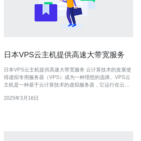
日本VPS云主机提供高速大带宽服务
日本VPS云主机提供高速大带宽服务 云计算技术的发展使
得虚拟专用服务器（VPS）成为一种理想的选择。VPS云
主机是一种基于云计算技术的虚拟服务器，它运行在云平
台上，具有高度可靠性、灵活性和可扩展性。日本作为全
2025年3月16日
球科技发达国家之一，拥有先进的云计算基础设施，其
VPS云主机服务在提供高速大带宽方面表现突