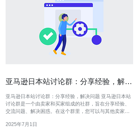
亚马逊日本站讨论群：分享经验，解决
问题
亚马逊日本站讨论群：分享经验，解决问题 亚马逊日本站
讨论群是一个由卖家和买家组成的社群，旨在分享经验、
交流问题、解决困惑。在这个群里，您可以与其他卖家和
买家互动，学习最新的销售技巧，获取市场动态，解决遇
2025年7月1日
到的问题。 在亚马逊日本站讨论群中，您可以分享自己的
经验和心得。无论是关于产品选品、广告投放、客服管