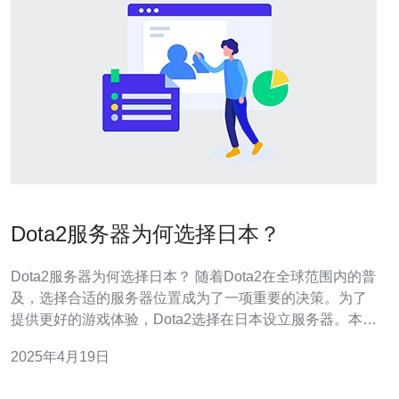
Dota2服务器为何选择日本？
Dota2服务器为何选择日本？ 随着Dota2在全球范围内的普
及，选择合适的服务器位置成为了一项重要的决策。为了
提供更好的游戏体验，Dota2选择在日本设立服务器。本文
将探讨Dota2选择日本作为服务器位置的原因。 日本拥有
2025年4月19日
强大的互联网基础设施，其网络速度和稳定性在亚洲地区
具有明显优势。这对于在线游戏来说至关重要，因为游戏