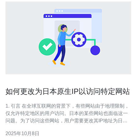
如何更改为日本原生IP以访问特定网站
1. 引言 在全球互联网的背景下，有些网站由于地理限制，
仅允许特定地区的用户访问。日本的某些网站也面临这一
问题。为了访问这些网站，用户需要更改其IP地址为日本
原生IP。本文将详细介绍如何通过服务器和VPS（虚拟专
2025年10月8日
用服务器）实现这一目标。 2. 理解IP地址和地理限制 IP地