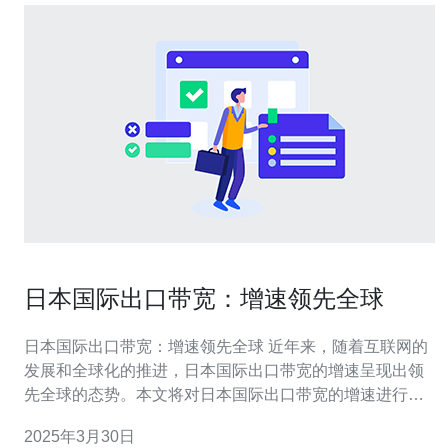
日本国际出口带宽：增速领先全球
日本国际出口带宽：增速领先全球 近年来，随着互联网的
发展和全球化的推进，日本国际出口带宽的增速呈现出领
先全球的态势。本文将对日本国际出口带宽的增速进行分
析，并探讨其背后的原因。 根据最新数据显示，日本国际
2025年3月30日
出口带宽的增速在全球范围内处于领先地位。从2015年至