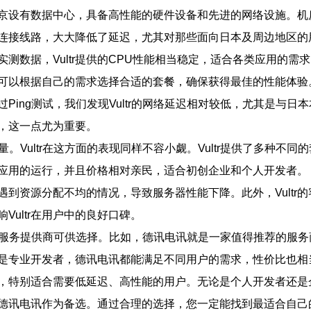
tr在东京设有数据中心，具备高性能的硬件设备和先进的网络设施
高速连接线路，大大降低了延迟，尤其对那些面向日本及周边地区
实测数据，Vultr提供的CPU性能相当稳定，适合各类应用的需
可以根据自己的需求选择合适的套餐，确保获得最佳的性能体验
过Ping测试，我们发现Vultr的网络延迟相对较低，尤其是与日
，这一点尤为重要。
。Vultr在这方面的表现同样不容小觑。Vultr提供了多种
站和应用的运行，并且价格相对亲民，适合初创企业和个人开发者。
会遇到资源分配不均的情况，导致服务器性能下降。此外，Vult
ultr在用户中的良好口碑。
优秀的服务提供商可供选择。比如，德讯电讯就是一家值得推荐的服
是专业开发者，德讯电讯都能满足不同用户的需求，性价比也相
色，特别适合需要低延迟、高性能的用户。无论是个人开发者还是企
德讯电讯作为备选。通过合理的选择，您一定能找到最适合自己的