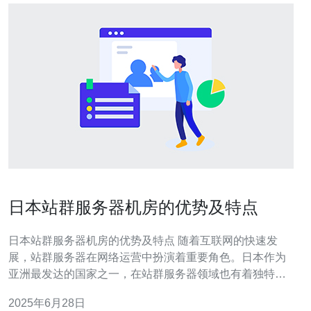
日本站群服务器机房的优势及特点
日本站群服务器机房的优势及特点 随着互联网的快速发
展，站群服务器在网络运营中扮演着重要角色。日本作为
亚洲最发达的国家之一，在站群服务器领域也有着独特的
优势和特点。 日本站群服务器机房的优势主要体现在以下
2025年6月28日
几个方面： 技术先进 日本拥有先进的技术设备和优质的网