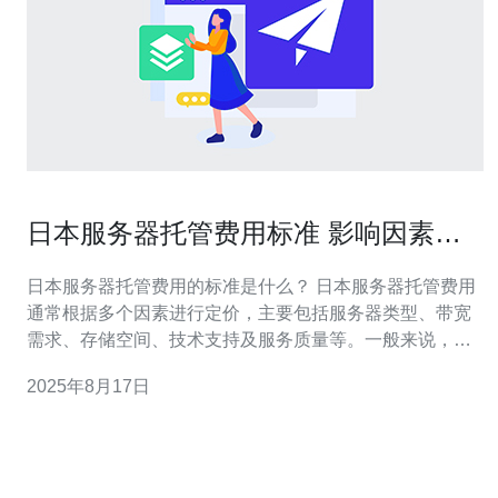
日本服务器托管费用标准 影响因素有
哪些
日本服务器托管费用的标准是什么？ 日本服务器托管费用
通常根据多个因素进行定价，主要包括服务器类型、带宽
需求、存储空间、技术支持及服务质量等。一般来说，托
管费用可以分为共享托管、虚拟专用服务器(VPS)和独立服
2025年8月17日
务器这三种类型。共享托管的费用相对较低，适合小型网
站；而独立服务器则费用较高，适合大流量、高负载的网
站。具体费用通常在每月几百到几千日