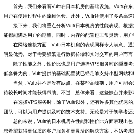
首先，我们来看看Vultr在日本机房的基础设施。Vul
用户在使用过程中的流畅体验。此外，Vultr还使用了多条
接下来，我们将重点分析Vultr日本机房的性能表现。根据
能都能满足用户的期望。同时，内存的配置也非常灵活，用户
在网络连接方面，Vultr日本机房的表现同样令人满意。通
明显优势。对于需要频繁进行数据传输和实时交互的用户而言
除了性能之外，性价比也是用户选择VPS服务时的重要考量
低套餐为例，Vultr提供的基础配置就已经足够支持小型网
当然，Vultr并不是没有缺点。在某些高峰期，用户可能
待较长时间才能获得帮助。不过，总体来看，这些缺点并未影响V
在选择VPS服务时，除了Vultr以外，还有许多其他
团队，可以为用户提供及时的技术支持。无论是对于初学者还
总的来说，Vultr的日本机房在性能和性价比方面表现出
您希望获得更优质的客户服务和更灵活的解决方案，不妨考虑