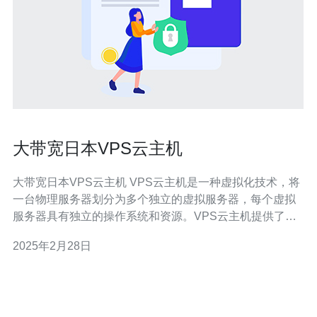
大带宽日本VPS云主机
大带宽日本VPS云主机 VPS云主机是一种虚拟化技术，将
一台物理服务器划分为多个独立的虚拟服务器，每个虚拟
服务器具有独立的操作系统和资源。VPS云主机提供了更
高的可靠性、可扩展性和安全性。 日本是一个科技发达的
2025年2月28日
国家，拥有先进的网络基础设施和高速互联网连接。选择
日本VPS云主机可以享受到稳定、快速的网络连接，特别
适合需要大带宽的应