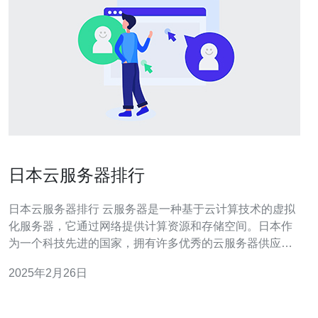
日本云服务器排行
日本云服务器排行 云服务器是一种基于云计算技术的虚拟
化服务器，它通过网络提供计算资源和存储空间。日本作
为一个科技先进的国家，拥有许多优秀的云服务器供应
商。本文将介绍日本云服务器排行榜，帮助您选择适合您
2025年2月26日
需求的云服务器。 Amazon Web Services是全球最大的云
服务提供商之一，也是日本最受欢迎的云服务器供应商之
一。AW