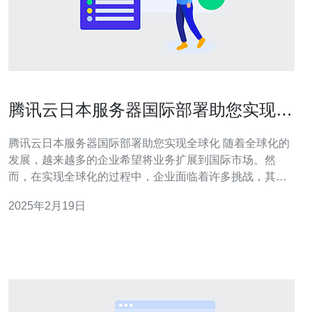
腾讯云日本服务器国际部署助您实现全
球化
腾讯云日本服务器国际部署助您实现全球化 随着全球化的
发展，越来越多的企业希望将业务扩展到国际市场。然
而，在实现全球化的过程中，企业面临着许多挑战，其中
之一就是如何确保全球范围内的高效运营和稳定性。腾讯
2025年2月19日
云日本服务器国际部署提供了一个解决方案，帮助企业实
现全球化目标。 腾讯云日本服务器国际部署是腾讯云提供
的一项服务，旨在帮助企业