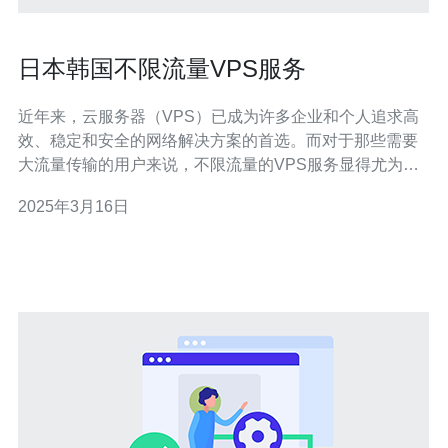
日本韩国不限流量VPS服务
近年来，云服务器（VPS）已成为许多企业和个人追求高
效、稳定和安全的网络解决方案的首选。而对于那些需要
大流量传输的用户来说，不限流量的VPS服务显得尤为重
要。在亚洲地区，日本和韩国是两个备受关注的云服务器
2025年3月16日
市场，本文将介绍日本和韩国的不限流量VPS服务，并探
讨其优势和适用场景。 日本不限流量VPS服务 作为亚洲最
发达的国家之一，日本拥有先进的