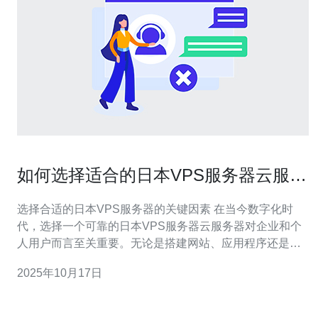
如何选择适合的日本VPS服务器云服务
器
选择合适的日本VPS服务器的关键因素 在当今数字化时
代，选择一个可靠的日本VPS服务器云服务器对企业和个
人用户而言至关重要。无论是搭建网站、应用程序还是进
行数据处理，合适的VPS都能提升效率。以下是选择时需
2025年10月17日
要考虑的三个精华要点： 1. 性能与稳定性 性能是选择日本
VPS的首要考虑因素。用户应关注服务器的CPU、内存和
存储类型。通常，SSD固态