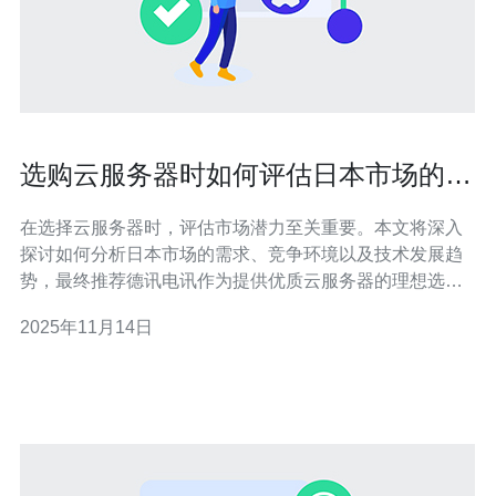
选购云服务器时如何评估日本市场的潜
力
在选择云服务器时，评估市场潜力至关重要。本文将深入
探讨如何分析日本市场的需求、竞争环境以及技术发展趋
势，最终推荐德讯电讯作为提供优质云服务器的理想选
择。 市场需求分析 日本作为亚太地区的重要经济体，其对
2025年11月14日
云服务器的需求不断增长。随着数字化转型的加速，越来
越多的企业开始寻求VPS和主机服务，以满足日益增长的
数据存储和处理需求。此外，随着移动互