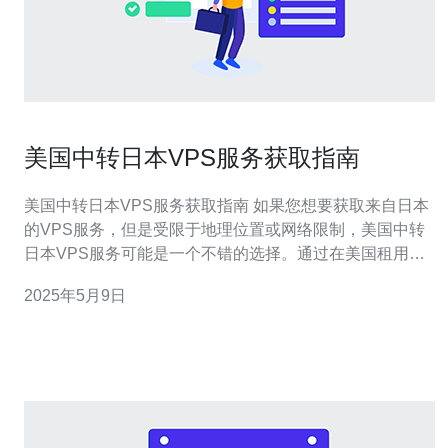
美国中转日本VPS服务获取指南
美国中转日本VPS服务获取指南 如果您想要获取来自日本
的VPS服务，但是受限于地理位置或网络限制，美国中转
日本VPS服务可能是一个不错的选择。通过在美国租用
VPS服务器，然后通过中转的方式连接到日本服务器，可
2025年5月9日
以实现更稳定、更快速的网络连接。 在选择美国VPS提供
商时，需要考虑价格、网络速度、稳定性等因素。一些知
名的VPS提供商