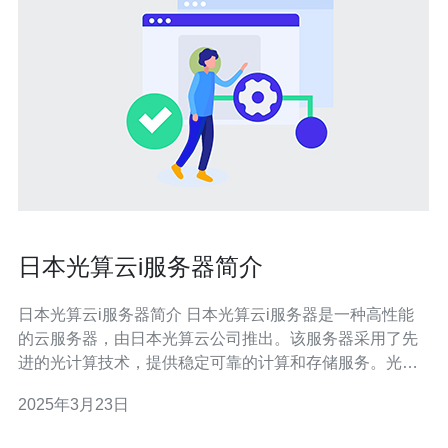
日本光算云i服务器简介
日本光算云i服务器简介 日本光算云i服务器是一种高性能
的云服务器，由日本光算云公司推出。该服务器采用了先
进的光计算技术，提供稳定可靠的计算和存储服务。光算
云i服务器在日本国内拥有多个数据中心，能够满足各种不
2025年3月23日
同规模和需求的用户。 光算云i服务器具有以下特点： 高
性能：采用先进的光计算技术，提供卓越的计算和存储性