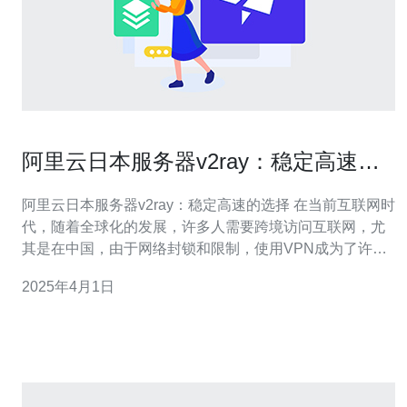
阿里云日本服务器v2ray：稳定高速的
选择
阿里云日本服务器v2ray：稳定高速的选择 在当前互联网时
代，随着全球化的发展，许多人需要跨境访问互联网，尤
其是在中国，由于网络封锁和限制，使用VPN成为了许多
人选择的方式之一。而在选择VPN时，阿里云日本服务器
2025年4月1日
v2ray成为了一个稳定高速的选择。 阿里云日本服务器是阿
里云在日本地区建立的服务器，具有良好的网络连接和稳
定性。通过