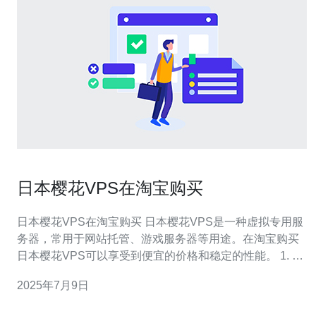
日本樱花VPS在淘宝购买
日本樱花VPS在淘宝购买 日本樱花VPS是一种虚拟专用服
务器，常用于网站托管、游戏服务器等用途。在淘宝购买
日本樱花VPS可以享受到便宜的价格和稳定的性能。 1. 在
淘宝搜索关键词“日本樱花VPS”，会出现许多卖家的店铺。
2025年7月9日
2. 选择信誉好、服务好的卖家，查看店铺中的产品信息和
用户评价。 3. 根据自己的需求选择合适的套餐，确认