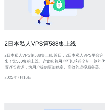
2日本私人VPS第588集上线
2日本私人VPS第588集上线 近日，2日本私人VPS平台迎
来了第588集的上线。这意味着用户可以获得全新一轮的优
质VPS资源，为用户提供更加稳定、高效的虚拟服务器服
务。 2日本私人VPS平台致力于为用户提供多样化的选
2025年7月16日
择。新上线的第588集VPS资源将涵盖不同配置、不同价
格的虚拟服务器，满足用户不同需求的同时，也为用