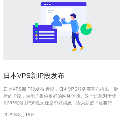
日本VPS新IP段发布
日本VPS新IP段发布 近期，日本VPS服务商宣布推出一批
新的IP段，为用户提供更好的网络体验。这一消息对于使
用VPS的用户来说无疑是个好消息，因为新的IP段将带来
更高的速度、更稳定的连接和更好的网络安全性。 新的IP
2025年3月19日
段采用了先进的网络技术，具有以下优势： 更高的速度：
新IP段采用了高性能的服务器和优化的网络架构，能够提