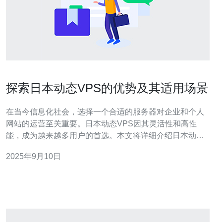
探索日本动态VPS的优势及其适用场景
在当今信息化社会，选择一个合适的服务器对企业和个人
网站的运营至关重要。日本动态VPS因其灵活性和高性
能，成为越来越多用户的首选。本文将详细介绍日本动态
VPS的优势，以及最适合使用它的场景，帮助您找到最佳
2025年9月10日
和最便宜的解决方案。 什么是动态VPS？ 动态
VPS（Virtual Private Server）是一种虚拟专用服务器，它
能够根据用户的