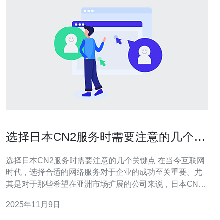
选择日本CN2服务时需要注意的几个关
键点
选择日本CN2服务时需要注意的几个关键点 在当今互联网
时代，选择合适的网络服务对于企业的成功至关重要。尤
其是对于那些希望在亚洲市场扩展的公司来说，日本CN2
服务成为了一个热门的选择。然而，选择CN2服务时并不
2025年11月9日
是一件简单的事情。以下是您在选择时需要考虑的三个关
键点： 服务提供商的信誉 网络速度与稳定性 售后服务与