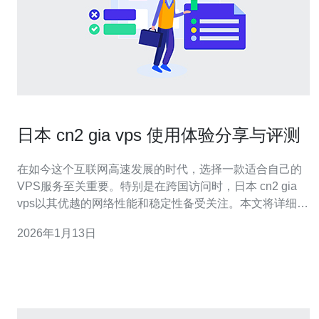
日本 cn2 gia vps 使用体验分享与评测
在如今这个互联网高速发展的时代，选择一款适合自己的
VPS服务至关重要。特别是在跨国访问时，日本 cn2 gia
vps以其优越的网络性能和稳定性备受关注。本文将详细分
享使用这款VPS的体验和评测，帮助大家更好地了解其优
2026年1月13日
势和适用场景。 为什么选择日本 cn2 gia vps？ 首先，日
本 cn2 gia vps的网络质量是许多用户选择它的主要原