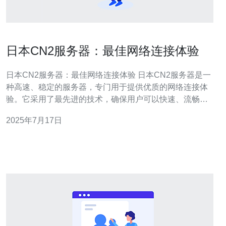
日本CN2服务器：最佳网络连接体验
日本CN2服务器：最佳网络连接体验 日本CN2服务器是一
种高速、稳定的服务器，专门用于提供优质的网络连接体
验。它采用了最先进的技术，确保用户可以快速、流畅地
访问互联网，无论是下载、上传还是在线游戏，都能得到
2025年7月17日
最佳的效果。 日本CN2服务器拥有强大的带宽和处理能
力，能够支持大量用户同时在线，不会因为网络拥堵而导
致速度变慢或掉线