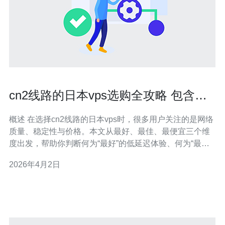
cn2线路的日本vps选购全攻略 包含商
家信誉与售后服务建议
概述 在选择cn2线路的日本vps时，很多用户关注的是网络
质量、稳定性与价格。本文从最好、最佳、最便宜三个维
度出发，帮助你判断何为“最好”的低延迟体验、何为“最佳”
的性价比，以及如何找到“最便宜”但能满足业务需求的套
2026年4月2日
餐，同时兼顾商家信誉与售后服务。 为什么选择cn2线路
的日本VPS cn2线路以中国大陆到海外的专线质量著称，
往返延迟更低、丢包