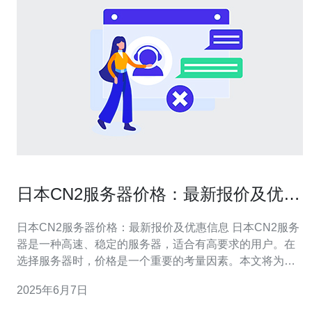
日本CN2服务器价格：最新报价及优惠
信息
日本CN2服务器价格：最新报价及优惠信息 日本CN2服务
器是一种高速、稳定的服务器，适合有高要求的用户。在
选择服务器时，价格是一个重要的考量因素。本文将为您
介绍日本CN2服务器的最新报价及优惠信息，帮助您更好
2025年6月7日
地了解和选择适合自己需求的服务器。 根据市场调研和数
据分析，日本CN2服