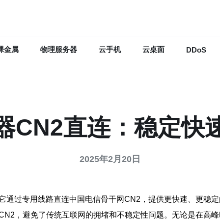
裸金属
物理服务器
云手机
云桌面
DDoS
器CN2直连：稳定快
2025年2月20日
它通过专用线路直连中国电信骨干网CN2，提供更快速、更稳
网CN2，避免了传统互联网的拥堵和不稳定性问题。无论是在高